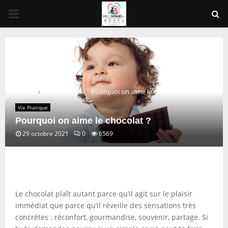
PRIMARY
MENU
Home
Vie Pratique
Pourquoi on aime le chocolat ?
Vie Pratique
Pourquoi on aime le chocolat ?
29 octobre 2021
0
6569
Le chocolat plaît autant parce qu’il agit sur le plaisir
immédiat que parce qu’il réveille des sensations très
concrètes : réconfort, gourmandise, souvenir, partage. Si