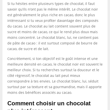
Si tu hésites entre plusieurs types de chocolat, il faut
savoir qu’ils n’ont pas le même intérêt. Le chocolat noir
est généralement le plus riche en cacao, donc le plus
intéressant si tu veux profiter davantage des composés
du cacao. Le chocolat au lait contient souvent plus de
sucre et moins de cacao, ce qui le rend plus doux mais
moins concentré. Le chocolat blanc, lui, ne contient pas
de pâte de cacao : il est surtout composé de beurre de
cacao, de sucre et de lait.
Concrètement, si ton objectif est le goût intense et une
meilleure densité en cacao, le chocolat noir est souvent le
meilleur choix. Si tu recherches surtout la douceur et le
côté régressif, le chocolat au lait peut mieux
correspondre à tes envies. Le chocolat blanc, lui, séduit
surtout par sa texture et sa gourmandise, mais il apporte
moins des bénéfices associés au cacao.
Comment choisir un chocolat