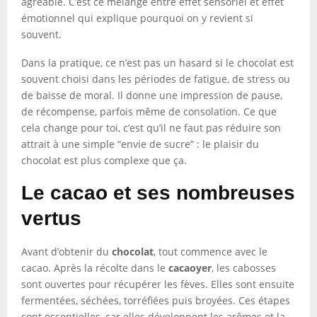
agréable. C’est ce mélange entre effet sensoriel et effet
émotionnel qui explique pourquoi on y revient si
souvent.
Dans la pratique, ce n’est pas un hasard si le chocolat est
souvent choisi dans les périodes de fatigue, de stress ou
de baisse de moral. Il donne une impression de pause,
de récompense, parfois même de consolation. Ce que
cela change pour toi, c’est qu’il ne faut pas réduire son
attrait à une simple “envie de sucre” : le plaisir du
chocolat est plus complexe que ça.
Le cacao et ses nombreuses
vertus
Avant d’obtenir du
chocolat
, tout commence avec le
cacao. Après la récolte dans le
cacaoyer
, les cabosses
sont ouvertes pour récupérer les fèves. Elles sont ensuite
fermentées, séchées, torréfiées puis broyées. Ces étapes
sont essentielles, car elles développent les arômes et la