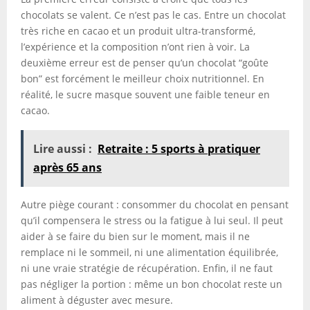
chocolats se valent. Ce n’est pas le cas. Entre un chocolat
très riche en cacao et un produit ultra-transformé,
l’expérience et la composition n’ont rien à voir. La
deuxième erreur est de penser qu’un chocolat “goûte
bon” est forcément le meilleur choix nutritionnel. En
réalité, le sucre masque souvent une faible teneur en
cacao.
Lire aussi :
Retraite : 5 sports à pratiquer
après 65 ans
Autre piège courant : consommer du chocolat en pensant
qu’il compensera le stress ou la fatigue à lui seul. Il peut
aider à se faire du bien sur le moment, mais il ne
remplace ni le sommeil, ni une alimentation équilibrée,
ni une vraie stratégie de récupération. Enfin, il ne faut
pas négliger la portion : même un bon chocolat reste un
aliment à déguster avec mesure.