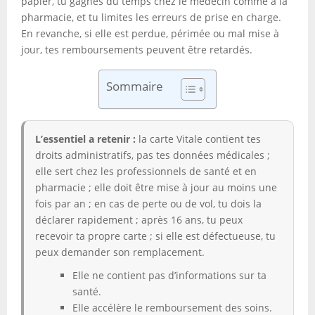
papier, tu gagnes du temps chez le médecin comme à la
pharmacie, et tu limites les erreurs de prise en charge.
En revanche, si elle est perdue, périmée ou mal mise à
jour, tes remboursements peuvent être retardés.
Sommaire
L’essentiel a retenir :
la carte Vitale contient tes
droits administratifs, pas tes données médicales ;
elle sert chez les professionnels de santé et en
pharmacie ; elle doit être mise à jour au moins une
fois par an ; en cas de perte ou de vol, tu dois la
déclarer rapidement ; après 16 ans, tu peux
recevoir ta propre carte ; si elle est défectueuse, tu
peux demander son remplacement.
Elle ne contient pas d’informations sur ta
santé.
Elle accélère le remboursement des soins.