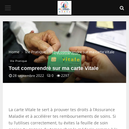
PRIMARY
MENU
Home
Vie Pratique
Tout comprendre sur ma carte Vitale
Vie Pratique
Tout comprendre sur ma carte Vitale
28 septembre 2022
0
2297
La carte Vitale te sert à prouver tes droits à l’Assurance
Maladie et à accélérer tes remboursements de soins. Si
tu l’utilises correctement, tu évites la feuille de soin