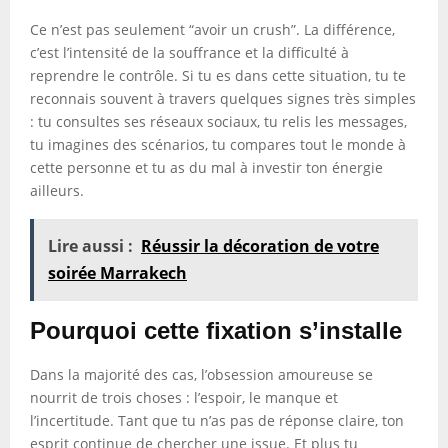
Ce n’est pas seulement “avoir un crush”. La différence,
c’est l’intensité de la souffrance et la difficulté à
reprendre le contrôle. Si tu es dans cette situation, tu te
reconnais souvent à travers quelques signes très simples
: tu consultes ses réseaux sociaux, tu relis les messages,
tu imagines des scénarios, tu compares tout le monde à
cette personne et tu as du mal à investir ton énergie
ailleurs.
Lire aussi :
Réussir la décoration de votre
soirée Marrakech
Pourquoi cette fixation s’installe
Dans la majorité des cas, l’obsession amoureuse se
nourrit de trois choses : l’espoir, le manque et
l’incertitude. Tant que tu n’as pas de réponse claire, ton
esprit continue de chercher une issue. Et plus tu