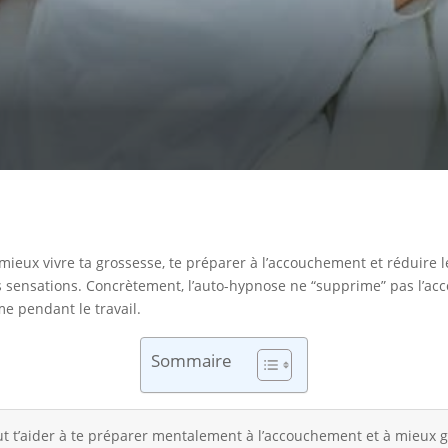
ieux vivre ta grossesse, te préparer à l’accouchement et réduire l
n des sensations. Concrètement, l’auto-hypnose ne “supprime” pas l’
me pendant le travail.
Sommaire
 t’aider à te préparer mentalement à l’accouchement et à mieux gér