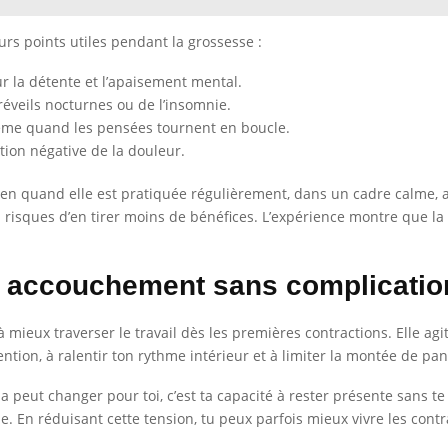
eurs points utiles pendant la grossesse :
r la détente et l’apaisement mental.
réveils nocturnes ou de l’insomnie.
ême quand les pensées tournent en boucle.
tion négative de la douleur.
bien quand elle est pratiquée régulièrement, dans un cadre calme, 
 risques d’en tirer moins de bénéfices. L’expérience montre que la 
n accouchement sans complicatio
 mieux traverser le travail dès les premières contractions. Elle agi
ention, à ralentir ton rythme intérieur et à limiter la montée de pa
 peut changer pour toi, c’est ta capacité à rester présente sans
e. En réduisant cette tension, tu peux parfois mieux vivre les cont