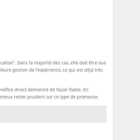
tion”. Dans la majorité des cas, elle doit être vue
re gestion de l’expérience, ce qui est déjà très
bénéfice direct démontré de façon fiable. En
aut mieux rester prudent sur ce type de promesse.