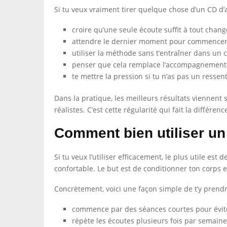
Si tu veux vraiment tirer quelque chose d’un CD d’
croire qu’une seule écoute suffit à tout chang
attendre le dernier moment pour commencer
utiliser la méthode sans t’entraîner dans un 
penser que cela remplace l’accompagnement 
te mettre la pression si tu n’as pas un ressen
Dans la pratique, les meilleurs résultats viennent 
réalistes. C’est cette régularité qui fait la différe
Comment bien utiliser u
Si tu veux l’utiliser efficacement, le plus utile es
confortable. Le but est de conditionner ton corps et
Concrètement, voici une façon simple de t’y prendr
commence par des séances courtes pour éviter
répète les écoutes plusieurs fois par semaine