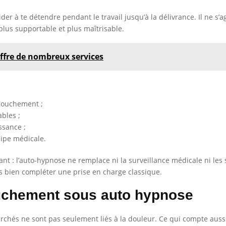
aider à te détendre pendant le travail jusqu’à la délivrance. Il ne 
plus supportable et plus maîtrisable.
ffre de nombreux services
ccouchement ;
ables ;
ssance ;
uipe médicale.
ant : l’auto-hypnose ne remplace ni la surveillance médicale ni les
ès bien compléter une prise en charge classique.
uchement sous auto hypnose
erchés ne sont pas seulement liés à la douleur. Ce qui compte aussi, 