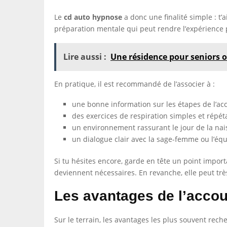
Le
cd auto hypnose
a donc une finalité simple : t’
préparation mentale qui peut rendre l’expérience 
Lire aussi :
Une résidence pour seniors o
En pratique, il est recommandé de l’associer à :
une bonne information sur les étapes de l’a
des exercices de respiration simples et répét
un environnement rassurant le jour de la nai
un dialogue clair avec la sage-femme ou l’éq
Si tu hésites encore, garde en tête un point import
deviennent nécessaires. En revanche, elle peut tr
Les avantages de l’acco
Sur le terrain, les avantages les plus souvent rech