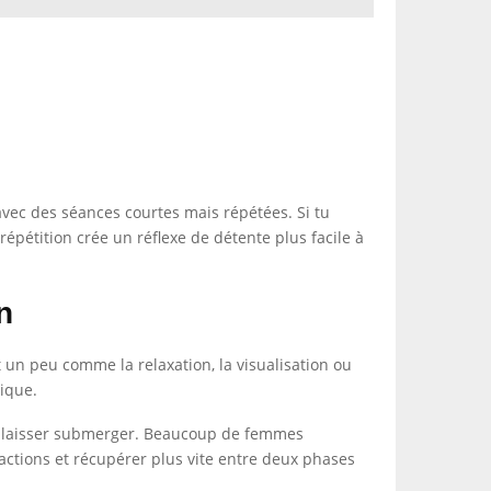
avec des séances courtes mais répétées. Si tu
répétition crée un réflexe de détente plus facile à
n
t un peu comme la relaxation, la visualisation ou
nique.
 te laisser submerger. Beaucoup de femmes
ractions et récupérer plus vite entre deux phases