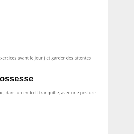
ercices avant le jour J et garder des attentes
rossesse
fixe, dans un endroit tranquille, avec une posture