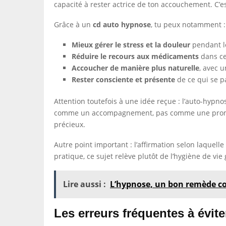
capacité à rester actrice de ton accouchement. C’e
Grâce à un
cd auto hypnose
, tu peux notamment :
Mieux gérer le stress et la douleur
pendant le
Réduire le recours aux médicaments
dans cer
Accoucher de manière plus naturelle
, avec 
Rester consciente et présente
de ce qui se pa
Attention toutefois à une idée reçue : l’auto-hypno
comme un accompagnement, pas comme une promesse a
précieux.
Autre point important : l’affirmation selon laquell
pratique, ce sujet relève plutôt de l’hygiène de vi
Lire aussi :
L’hypnose, un bon remède co
Les erreurs fréquentes à évite