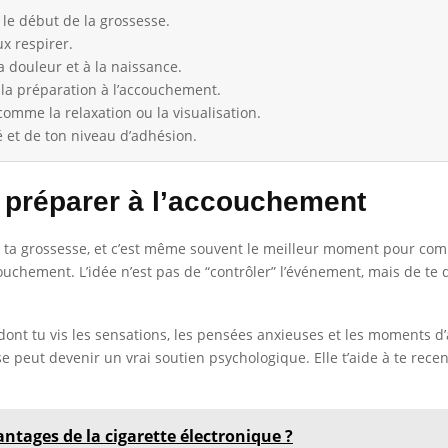
le début de la grossesse.
ux respirer.
a douleur et à la naissance.
 la préparation à l’accouchement.
omme la relaxation ou la visualisation.
é et de ton niveau d’adhésion.
 préparer à l’accouchement
ta grossesse, et c’est même souvent le meilleur moment pour comme
ccouchement. L’idée n’est pas de “contrôler” l’événement, mais de t
 dont tu vis les sensations, les pensées anxieuses et les moments d’a
peut devenir un vrai soutien psychologique. Elle t’aide à te recentr
ntages de la cigarette électronique ?