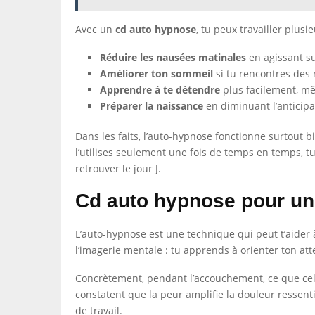
Avec un
cd auto hypnose
, tu peux travailler plusi
Réduire les nausées matinales
en agissant su
Améliorer ton sommeil
si tu rencontres des 
Apprendre à te détendre
plus facilement, m
Préparer la naissance
en diminuant l’anticipa
Dans les faits, l’auto-hypnose fonctionne surtout 
l’utilises seulement une fois de temps en temps, tu
retrouver le jour J.
Cd auto hypnose pour u
L’auto-hypnose est une technique qui peut t’aider à
l’imagerie mentale : tu apprends à orienter ton att
Concrètement, pendant l’accouchement, ce que cela
constatent que la peur amplifie la douleur ressenti
de travail.