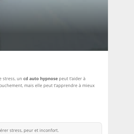
e stress, un
cd auto hypnose
peut t’aider à
accouchement, mais elle peut t’apprendre à mieux
er stress, peur et inconfort.