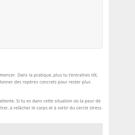
ncer. Dans la pratique, plus tu t’entraînes tôt,
e donner des repères concrets pour rester plus
ttente. Si tu es dans cette situation où la peur de
er, à relâcher le corps et à sortir du cercle stress