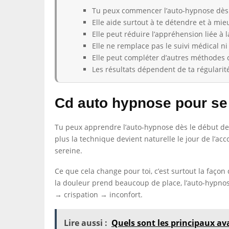
Tu peux commencer l’auto-hypnose dès 
Elle aide surtout à te détendre et à mie
Elle peut réduire l’appréhension liée à l
Elle ne remplace pas le suivi médical ni
Elle peut compléter d’autres méthodes c
Les résultats dépendent de ta régularit
Cd auto hypnose pour se
Tu peux apprendre l’auto-hypnose dès le début de 
plus la technique devient naturelle le jour de l’a
sereine.
Ce que cela change pour toi, c’est surtout la façon
la douleur prend beaucoup de place, l’auto-hypnose 
→ crispation → inconfort.
Lire aussi :
Quels sont les principaux ava