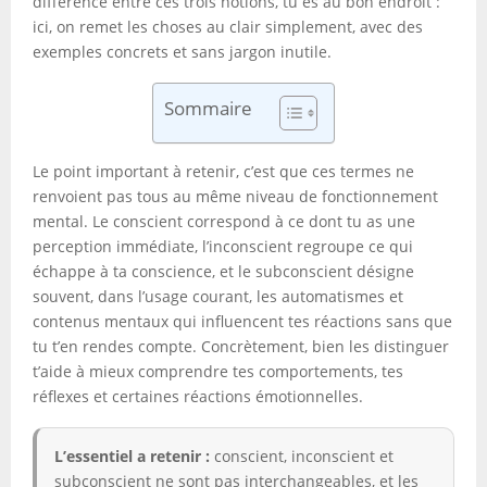
différence entre ces trois notions, tu es au bon endroit :
ici, on remet les choses au clair simplement, avec des
exemples concrets et sans jargon inutile.
Sommaire
Le point important à retenir, c’est que ces termes ne
renvoient pas tous au même niveau de fonctionnement
mental. Le conscient correspond à ce dont tu as une
perception immédiate, l’inconscient regroupe ce qui
échappe à ta conscience, et le subconscient désigne
souvent, dans l’usage courant, les automatismes et
contenus mentaux qui influencent tes réactions sans que
tu t’en rendes compte. Concrètement, bien les distinguer
t’aide à mieux comprendre tes comportements, tes
réflexes et certaines réactions émotionnelles.
L’essentiel a retenir :
conscient, inconscient et
subconscient ne sont pas interchangeables, et les