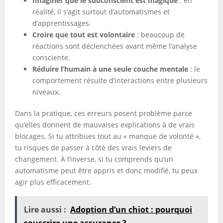
Imaginer que le subconscient est magique
: en
réalité, il s’agit surtout d’automatismes et
d’apprentissages.
Croire que tout est volontaire
: beaucoup de
réactions sont déclenchées avant même l’analyse
consciente.
Réduire l’humain à une seule couche mentale
: le
comportement résulte d’interactions entre plusieurs
niveaux.
Dans la pratique, ces erreurs posent problème parce
qu’elles donnent de mauvaises explications à de vrais
blocages. Si tu attribues tout au « manque de volonté »,
tu risques de passer à côté des vrais leviers de
changement. À l’inverse, si tu comprends qu’un
automatisme peut être appris et donc modifié, tu peux
agir plus efficacement.
Lire aussi :
Adoption d’un chiot : pourquoi