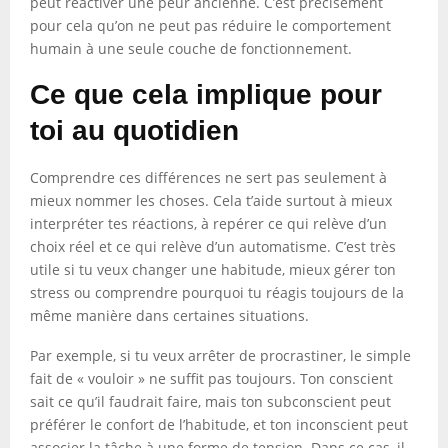
peut réactiver une peur ancienne. C’est précisément
pour cela qu’on ne peut pas réduire le comportement
humain à une seule couche de fonctionnement.
Ce que cela implique pour
toi au quotidien
Comprendre ces différences ne sert pas seulement à
mieux nommer les choses. Cela t’aide surtout à mieux
interpréter tes réactions, à repérer ce qui relève d’un
choix réel et ce qui relève d’un automatisme. C’est très
utile si tu veux changer une habitude, mieux gérer ton
stress ou comprendre pourquoi tu réagis toujours de la
même manière dans certaines situations.
Par exemple, si tu veux arrêter de procrastiner, le simple
fait de « vouloir » ne suffit pas toujours. Ton conscient
sait ce qu’il faudrait faire, mais ton subconscient peut
préférer le confort de l’habitude, et ton inconscient peut
associer la tâche à une forme de tension. Dans ce cas, il