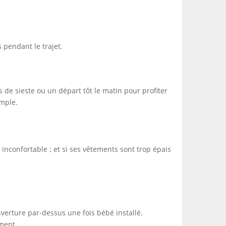
 pendant le trajet.
 de sieste ou un départ tôt le matin pour profiter
imple.
nt inconfortable ; et si ses vêtements sont trop épais
verture par-dessus une fois bébé installé.
oment.