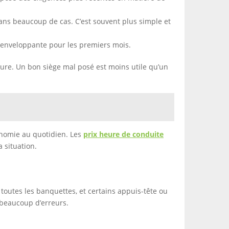
ans beaucoup de cas. C’est souvent plus simple et
n enveloppante pour les premiers mois.
iture. Un bon siège mal posé est moins utile qu’un
onomie au quotidien. Les
prix heure de conduite
 situation.
 toutes les banquettes, et certains appuis-tête ou
e beaucoup d’erreurs.