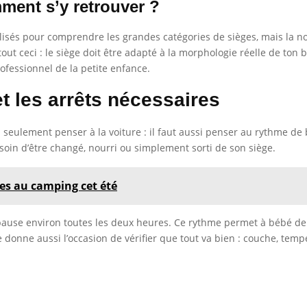
ment s’y retrouver ?
ilisés pour comprendre les grandes catégories de sièges, mais la no
tout ceci : le siège doit être adapté à la morphologie réelle de ton
fessionnel de la petite enfance.
et les arrêts nécessaires
pas seulement penser à la voiture : il faut aussi penser au rythme d
soin d’être changé, nourri ou simplement sorti de son siège.
ces au camping cet été
pause environ toutes les deux heures. Ce rythme permet à bébé de
 donne aussi l’occasion de vérifier que tout va bien : couche, tempé