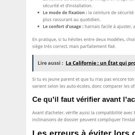
sécurité et d’installation.
Le mode de fixation :
la ceinture de sécurité
plus rassurant au quotidien.
Le confort d’usage :
harnais facile à ajuster,
En pratique, si tu hésites entre deux modèles, choi
siège très correct, mais parfaitement fixé.
Lire aussi :
La Californie : un État qui 
Si tu es jeune parent et que tu n’as pas encore t
varient selon les auto-écoles, donc comparer les of
Ce qu’il faut vérifier avant l’a
Avant d’acheter, vérifie aussi la compatibilité ave
inclinaisons de dossier peuvent compliquer l’install
Les erreurs à éviter lors 