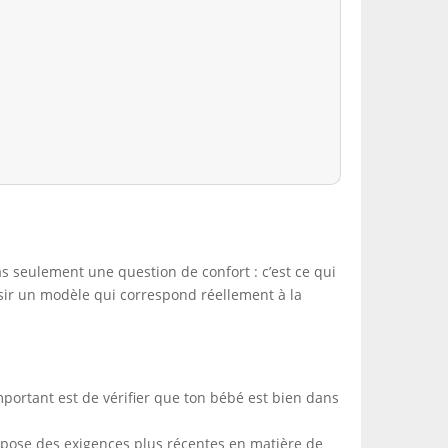
as seulement une question de confort : c’est ce qui
oisir un modèle qui correspond réellement à la
mportant est de vérifier que ton bébé est bien dans
mpose des exigences plus récentes en matière de