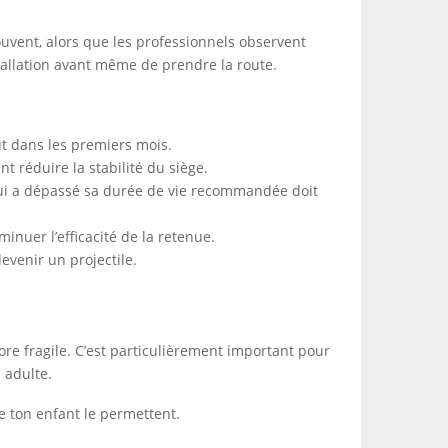
ouvent, alors que les professionnels observent
stallation avant même de prendre la route.
out dans les premiers mois.
 réduire la stabilité du siège.
qui a dépassé sa durée de vie recommandée doit
inuer l’efficacité de la retenue.
evenir un projectile.
ore fragile. C’est particulièrement important pour
 adulte.
de ton enfant le permettent.