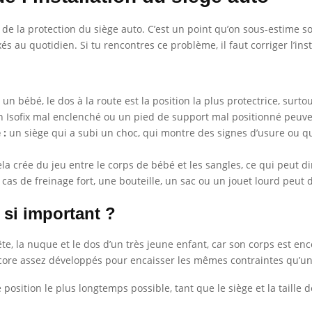
de la protection du siège auto. C’est un point qu’on sous-estime s
 au quotidien. Si tu rencontres ce problème, il faut corriger l’in
un bébé, le dos à la route est la position la plus protectrice, surt
n Isofix mal enclenché ou un pied de support mal positionné peuvent
 :
un siège qui a subi un choc, qui montre des signes d’usure ou 
la crée du jeu entre le corps de bébé et les sangles, ce qui peut dim
cas de freinage fort, une bouteille, un sac ou un jouet lourd peut d
 si important ?
te, la nuque et le dos d’un très jeune enfant, car son corps est enc
core assez développés pour encaisser les mêmes contraintes qu’un
 position le plus longtemps possible, tant que le siège et la taille 