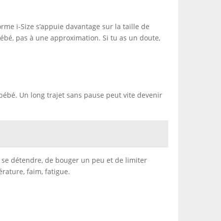
rme i-Size s’appuie davantage sur la taille de
 bébé, pas à une approximation. Si tu as un doute,
e bébé. Un long trajet sans pause peut vite devenir
 se détendre, de bouger un peu et de limiter
rature, faim, fatigue.