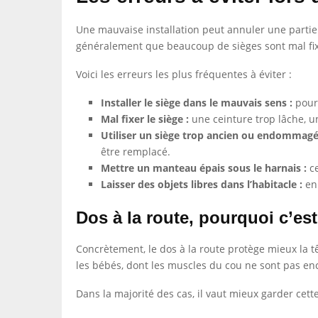
Une mauvaise installation peut annuler une partie 
généralement que beaucoup de sièges sont mal fixés
Voici les erreurs les plus fréquentes à éviter :
Installer le siège dans le mauvais sens :
pour 
Mal fixer le siège :
une ceinture trop lâche, u
Utiliser un siège trop ancien ou endommagé
être remplacé.
Mettre un manteau épais sous le harnais :
ce
Laisser des objets libres dans l’habitacle :
en 
Dos à la route, pourquoi c’est
Concrètement, le dos à la route protège mieux la tê
les bébés, dont les muscles du cou ne sont pas en
Dans la majorité des cas, il vaut mieux garder cette