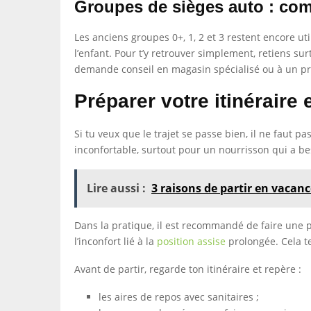
Groupes de sièges auto : com
Les anciens groupes 0+, 1, 2 et 3 restent encore ut
l’enfant. Pour t’y retrouver simplement, retiens sur
demande conseil en magasin spécialisé ou à un pro
Préparer votre itinéraire 
Si tu veux que le trajet se passe bien, il ne faut 
inconfortable, surtout pour un nourrisson qui a be
Lire aussi :
3 raisons de partir en vacan
Dans la pratique, il est recommandé de faire une 
l’inconfort lié à la
position assise
prolongée. Cela te
Avant de partir, regarde ton itinéraire et repère :
les aires de repos avec sanitaires ;