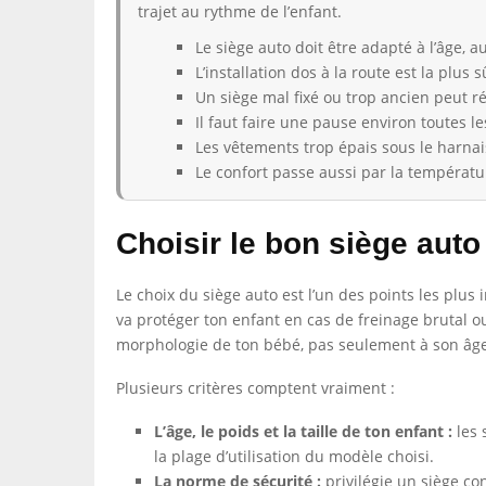
trajet au rythme de l’enfant.
Le siège auto doit être adapté à l’âge, au
L’installation dos à la route est la plus 
Un siège mal fixé ou trop ancien peut ré
Il faut faire une pause environ toutes l
Les vêtements trop épais sous le harnais
Le confort passe aussi par la températu
Choisir le bon siège aut
Le choix du siège auto est l’un des points les plus
va protéger ton enfant en cas de freinage brutal ou
morphologie de ton bébé, pas seulement à son âge 
Plusieurs critères comptent vraiment :
L’âge, le poids et la taille de ton enfant :
les 
la plage d’utilisation du modèle choisi.
La norme de sécurité :
privilégie un siège c