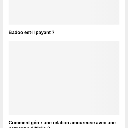
Badoo est-il payant ?
Comment gérer une relation amoureuse avec une