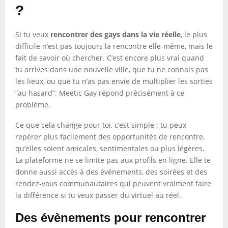
?
Si tu veux
rencontrer des gays dans la vie réelle
, le plus
difficile n’est pas toujours la rencontre elle-même, mais le
fait de savoir où chercher. C’est encore plus vrai quand
tu arrives dans une nouvelle ville, que tu ne connais pas
les lieux, ou que tu n’as pas envie de multiplier les sorties
“au hasard”. Meetic Gay répond précisément à ce
problème.
Ce que cela change pour toi, c’est simple : tu peux
repérer plus facilement des opportunités de rencontre,
qu’elles soient amicales, sentimentales ou plus légères.
La plateforme ne se limite pas aux profils en ligne. Elle te
donne aussi accès à des événements, des soirées et des
rendez-vous communautaires qui peuvent vraiment faire
la différence si tu veux passer du virtuel au réel.
Des évènements pour rencontrer