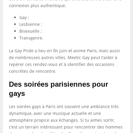
connexion plus authentique.
Gay ;
Lesbienne ;
Bisexuelle ;
Transgenre.
La Gay Pride a lieu en fin juin et anime Paris, mais aussi
de nombreuses autres villes. Meetic Gay peut t’aider à
repérer ces rendez-vous et à identifier des occasions
concrètes de rencontre.
Des soirées parisiennes pour
gays
Les soirées gays à Paris ont souvent une ambiance très
dynamique, avec une musique actuelle et une
atmosphère propice aux échanges. Si tu aimes sortir,
c’est un terrain intéressant pour rencontrer des hommes