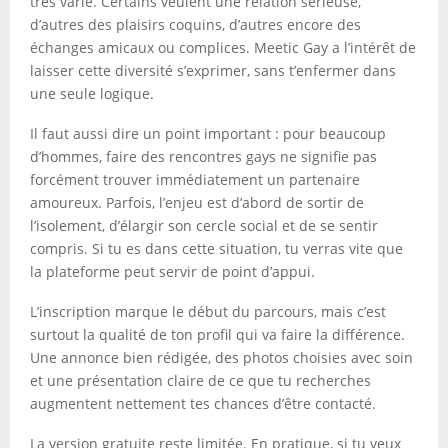
très varié. Certains veulent une relation sérieuse,
d’autres des plaisirs coquins, d’autres encore des
échanges amicaux ou complices. Meetic Gay a l’intérêt de
laisser cette diversité s’exprimer, sans t’enfermer dans
une seule logique.
Il faut aussi dire un point important : pour beaucoup
d’hommes, faire des rencontres gays ne signifie pas
forcément trouver immédiatement un partenaire
amoureux. Parfois, l’enjeu est d’abord de sortir de
l’isolement, d’élargir son cercle social et de se sentir
compris. Si tu es dans cette situation, tu verras vite que
la plateforme peut servir de point d’appui.
L’inscription marque le début du parcours, mais c’est
surtout la qualité de ton profil qui va faire la différence.
Une annonce bien rédigée, des photos choisies avec soin
et une présentation claire de ce que tu recherches
augmentent nettement tes chances d’être contacté.
La version gratuite reste limitée. En pratique, si tu veux