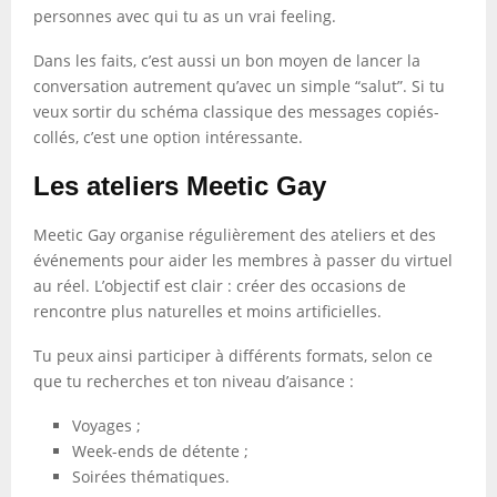
personnes avec qui tu as un vrai feeling.
Dans les faits, c’est aussi un bon moyen de lancer la
conversation autrement qu’avec un simple “salut”. Si tu
veux sortir du schéma classique des messages copiés-
collés, c’est une option intéressante.
Les ateliers Meetic Gay
Meetic Gay organise régulièrement des ateliers et des
événements pour aider les membres à passer du virtuel
au réel. L’objectif est clair : créer des occasions de
rencontre plus naturelles et moins artificielles.
Tu peux ainsi participer à différents formats, selon ce
que tu recherches et ton niveau d’aisance :
Voyages ;
Week-ends de détente ;
Soirées thématiques.