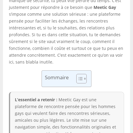
manque de sécurité, tu peux vite perdre du temps. C’est
justement pour répondre à ce besoin que
Meetic Gay
s’impose comme une solution sérieuse : une plateforme
pensée pour faciliter les échanges, les rencontres
intéressantes et, si tu le souhaites, des relations plus
profondes. Si tu es dans cette situation, tu te demandes
sûrement si le site vaut vraiment le coup, comment il
fonctionne, combien il coûte et surtout ce que tu peux en
attendre concrètement. C’est exactement ce qu’on va voir
ici, sans blabla inutile.
Sommaire
L’essentiel a retenir :
Meetic Gay est une
plateforme de rencontre pensée pour les hommes
gays qui veulent faire des rencontres sérieuses,
amicales ou plus légères. Le site mise sur une
navigation simple, des fonctionnalités originales et