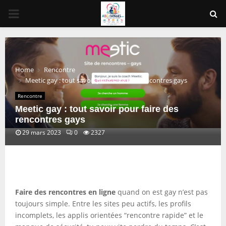
PRIMARY
MENU
Home
Rencontre
Meetic gay : tout savoir pour faire des rencontres gays
Rencontre
Meetic gay : tout savoir pour faire des
rencontres gays
29 mars 2023
0
2327
Faire des rencontres en ligne
quand on est gay n’est pas
toujours simple. Entre les sites peu actifs, les profils
incomplets, les applis orientées “rencontre rapide” et le