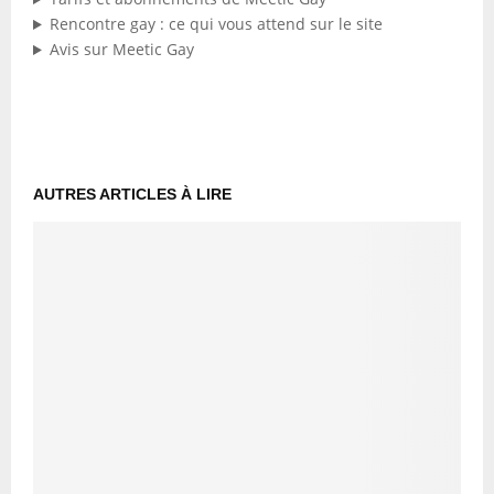
Rencontre gay : ce qui vous attend sur le site
Avis sur Meetic Gay
AUTRES ARTICLES À LIRE