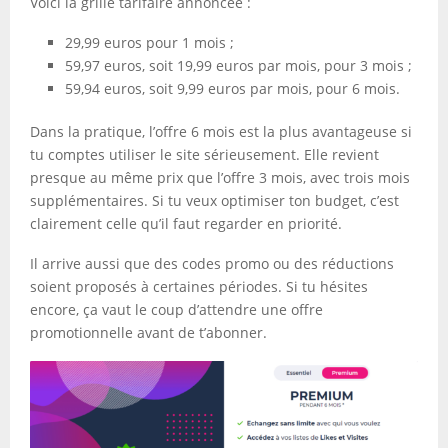
Voici la grille tarifaire annoncée :
29,99 euros pour 1 mois ;
59,97 euros, soit 19,99 euros par mois, pour 3 mois ;
59,94 euros, soit 9,99 euros par mois, pour 6 mois.
Dans la pratique, l’offre 6 mois est la plus avantageuse si
tu comptes utiliser le site sérieusement. Elle revient
presque au même prix que l’offre 3 mois, avec trois mois
supplémentaires. Si tu veux optimiser ton budget, c’est
clairement celle qu’il faut regarder en priorité.
Il arrive aussi que des codes promo ou des réductions
soient proposés à certaines périodes. Si tu hésites
encore, ça vaut le coup d’attendre une offre
promotionnelle avant de t’abonner.