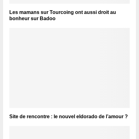
Les mamans sur Tourcoing ont aussi droit au
bonheur sur Badoo
Site de rencontre : le nouvel eldorado de l’amour ?