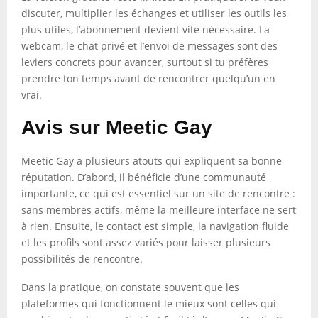
discuter, multiplier les échanges et utiliser les outils les
plus utiles, l’abonnement devient vite nécessaire. La
webcam, le chat privé et l’envoi de messages sont des
leviers concrets pour avancer, surtout si tu préfères
prendre ton temps avant de rencontrer quelqu’un en
vrai.
Avis sur Meetic Gay
Meetic Gay a plusieurs atouts qui expliquent sa bonne
réputation. D’abord, il bénéficie d’une communauté
importante, ce qui est essentiel sur un site de rencontre :
sans membres actifs, même la meilleure interface ne sert
à rien. Ensuite, le contact est simple, la navigation fluide
et les profils sont assez variés pour laisser plusieurs
possibilités de rencontre.
Dans la pratique, on constate souvent que les
plateformes qui fonctionnent le mieux sont celles qui