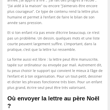
année, j’ai appris à lire”, “J’ai fait des progrès à l’école”,
“J’ai aidé à la maison” ou encore “J’aimerais être encore
plus courageux”. Ce type de contenu rend la lettre plus
humaine et permet à l’enfant de faire le bilan de son
année sans pression.
Et si ton enfant n’a pas envie d’écrire beaucoup, ce n’est
pas un problème. Un dessin, quelques mots et une liste
courte peuvent largement suffire. L’important, dans la
pratique, c’est que la lettre lui ressemble.
La forme aussi est libre : la lettre peut être manuscrite,
tapée sur ordinateur ou envoyée par mail. Autrement dit,
tu peux choisir le support qui convient le mieux à l’âge de
l’enfant et à ton organisation. Pour un tout-petit, dessiner
et dicter les phrases fonctionne très bien. Pour un enfant
plus grand, écrire seul peut être très valorisant.
Où envoyer la lettre au père Noël
?