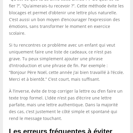
fier ?”, “Qu’aimerais-tu recevoir ?”. Cette méthode évite les
blocages et permet d’obtenir une lettre plus naturelle.
C’est aussi un bon moyen d’encourager l’expression des
émotions, sans transformer le moment en exercice
scolaire.
Si tu rencontres ce problème avec un enfant qui veut
uniquement faire une liste de cadeaux, ce n’est pas
grave. Tu peux simplement ajouter une phrase
d’introduction et une phrase de fin. Par exemple :
“Bonjour Père Noël, cette année j’ai bien travaillé à l’école.
Merci et à bientôt.” C’est court, mais suffisant.
À l’inverse, évite de trop corriger la lettre ou d’en faire un
texte trop formel. L’idée n’est pas d’écrire une lettre
parfaite, mais une lettre authentique. Dans la majorité
des cas, c’est justement le côté simple et spontané qui
rend le message touchant.
Les erreurs fréquentes à éviter