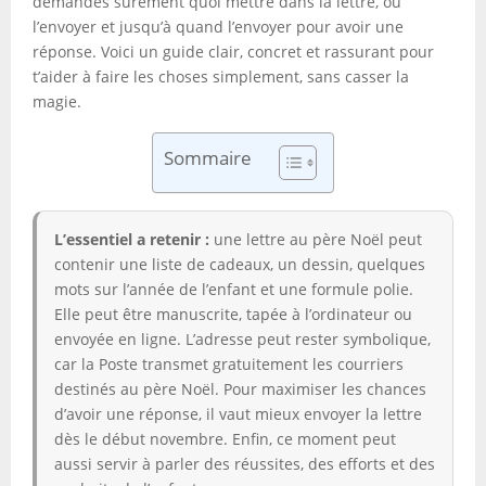
demandes sûrement quoi mettre dans la lettre, où
l’envoyer et jusqu’à quand l’envoyer pour avoir une
réponse. Voici un guide clair, concret et rassurant pour
t’aider à faire les choses simplement, sans casser la
magie.
Sommaire
L’essentiel a retenir :
une lettre au père Noël peut
contenir une liste de cadeaux, un dessin, quelques
mots sur l’année de l’enfant et une formule polie.
Elle peut être manuscrite, tapée à l’ordinateur ou
envoyée en ligne. L’adresse peut rester symbolique,
car la Poste transmet gratuitement les courriers
destinés au père Noël. Pour maximiser les chances
d’avoir une réponse, il vaut mieux envoyer la lettre
dès le début novembre. Enfin, ce moment peut
aussi servir à parler des réussites, des efforts et des