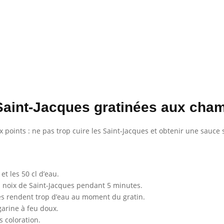
 Saint-Jacques gratinées aux cha
ux points : ne pas trop cuire les Saint-Jacques et obtenir une sauce
et les 50 cl d’eau.
s noix de Saint-Jacques pendant 5 minutes.
es rendent trop d’eau au moment du gratin.
garine à feu doux.
s coloration.