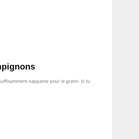
mpignons
 suffisamment nappante pour le gratin. Si tu