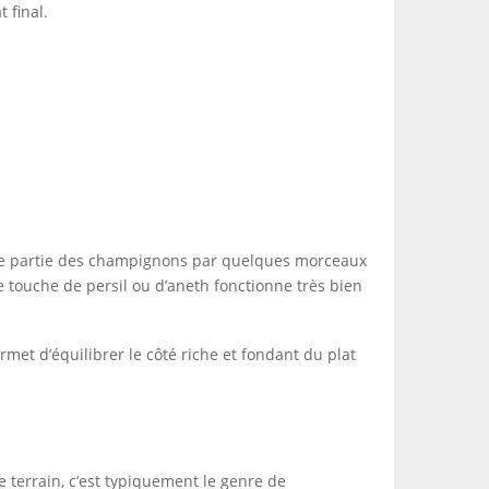
 final.
r une partie des champignons par quelques morceaux
 touche de persil ou d’aneth fonctionne très bien
met d’équilibrer le côté riche et fondant du plat
le terrain, c’est typiquement le genre de