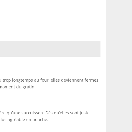
 ou trop longtemps au four, elles deviennent fermes
 moment du gratin.
ère qu’une surcuisson. Dès qu’elles sont juste
 plus agréable en bouche.