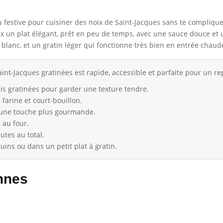
 festive pour cuisiner des noix de Saint-Jacques sans te compliquer
 un plat élégant, prêt en peu de temps, avec une sauce douce et 
blanc, et un gratin léger qui fonctionne très bien en entrée chaude
aint-Jacques gratinées est rapide, accessible et parfaite pour un re
is gratinées pour garder une texture tendre.
 farine et court-bouillon.
 une touche plus gourmande.
 au four.
utes au total.
uins ou dans un petit plat à gratin.
nnes