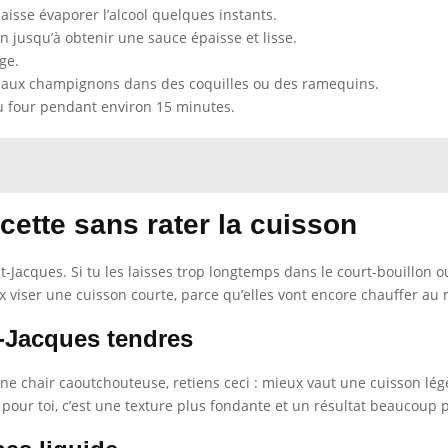
 laisse évaporer l’alcool quelques instants.
n jusqu’à obtenir une sauce épaisse et lisse.
ge.
ce aux champignons dans des coquilles ou des ramequins.
u four pendant environ 15 minutes.
cette sans rater la cuisson
int-Jacques. Si tu les laisses trop longtemps dans le court-bouillon
ux viser une cuisson courte, parce qu’elles vont encore chauffer au
t-Jacques tendres
 une chair caoutchouteuse, retiens ceci : mieux vaut une cuisson lég
pour toi, c’est une texture plus fondante et un résultat beaucoup