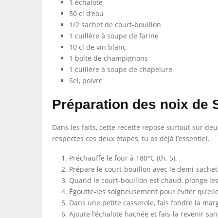
1 échalote
50 cl d’eau
1/2 sachet de court-bouillon
1 cuillère à soupe de farine
10 cl de vin blanc
1 boîte de champignons
1 cuillère à soupe de chapelure
Sel, poivre
Préparation des noix de
Dans les faits, cette recette repose surtout sur de
respectes ces deux étapes, tu as déjà l’essentiel.
Préchauffe le four à 180°C (th. 5).
Prépare le court-bouillon avec le demi-sachet 
Quand le court-bouillon est chaud, plonge le
Égoutte-les soigneusement pour éviter qu’ell
Dans une petite casserole, fais fondre la mar
Ajoute l’échalote hachée et fais-la revenir san