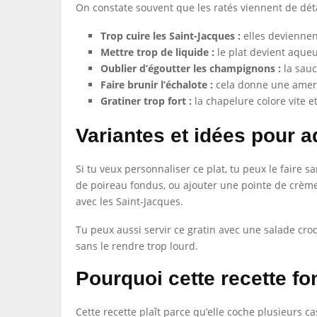
On constate souvent que les ratés viennent de détai
Trop cuire les Saint-Jacques :
elles deviennen
Mettre trop de liquide :
le plat devient aqueux
Oublier d’égoutter les champignons :
la sauc
Faire brunir l’échalote :
cela donne une amert
Gratiner trop fort :
la chapelure colore vite e
Variantes et idées pour a
Si tu veux personnaliser ce plat, tu peux le faire
de poireau fondus, ou ajouter une pointe de crème 
avec les Saint-Jacques.
Tu peux aussi servir ce gratin avec une salade cro
sans le rendre trop lourd.
Pourquoi cette recette fo
Cette recette plaît parce qu’elle coche plusieurs ca