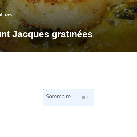
atinées
int Jacques gratinées
Sommaire