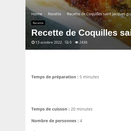
Home
Recette
Recette de Coquilles saint Jacques gr
Recette
Recette de Coquilles sa
13 octobre 2022
0
2436
Temps de préparation :
5 minutes
Temps de cuisson :
20 minutes
Nombre de personnes :
4