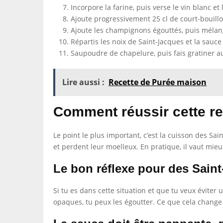
Incorpore la farine, puis verse le vin blanc et
Ajoute progressivement 25 cl de court-bouillo
Ajoute les champignons égouttés, puis mélan
Répartis les noix de Saint-Jacques et la sau
Saupoudre de chapelure, puis fais gratiner a
Lire aussi :
Recette de Purée maison
Comment réussir cette re
Le point le plus important, c’est la cuisson des Sa
et perdent leur moelleux. En pratique, il vaut mie
Le bon réflexe pour des Sain
Si tu es dans cette situation et que tu veux éviter
opaques, tu peux les égoutter. Ce que cela change 