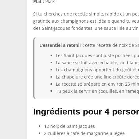
Plat :
Plats
Si tu cherches une recette simple, rapide et un peu
gratinée aux champignons est idéale quand tu veux
des Saint-Jacques fondantes, une sauce liée au vin 
L’essentiel a retenir :
cette recette de noix de S
Les Saint-Jacques sont juste pochées pu
La sauce se fait avec échalote, vin blanc,
Les champignons apportent du goût et
La chapelure crée une fine croûte dorée
La recette se prépare en environ 25 min
Tu peux la servir en coquilles, en rameq
Ingrédients pour 4 perso
12 noix de Saint-Jacques
2 cuillères à café de margarine allégée