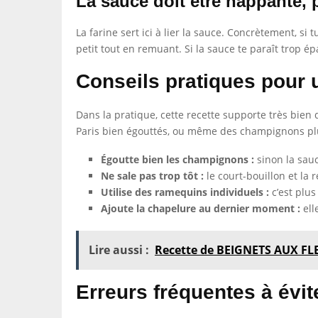
La sauce doit être nappante, 
La farine sert ici à lier la sauce. Concrètement, si 
petit tout en remuant. Si la sauce te paraît trop ép
Conseils pratiques pour 
Dans la pratique, cette recette supporte très bi
Paris bien égouttés, ou même des champignons pl
Égoutte bien les champignons :
sinon la sauc
Ne sale pas trop tôt :
le court-bouillon et la 
Utilise des ramequins individuels :
c’est plus 
Ajoute la chapelure au dernier moment :
ell
Lire aussi :
Recette de BEIGNETS AUX FL
Erreurs fréquentes à évit