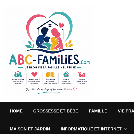
HOME
GROSSESSE ET BÉBÉ
FAMILLE
VIE PR
MAISON ET JARDIN
INFORMATIQUE ET INTERNET