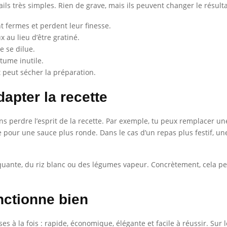
ls très simples. Rien de grave, mais ils peuvent changer le résultat
t fermes et perdent leur finesse.
 au lieu d’être gratiné.
e se dilue.
ume inutile.
t peut sécher la préparation.
dapter la recette
 sans perdre l’esprit de la recette. Par exemple, tu peux remplace
pour une sauce plus ronde. Dans le cas d’un repas plus festif, une
quante, du riz blanc ou des légumes vapeur. Concrètement, cela per
nctionne bien
ses à la fois : rapide, économique, élégante et facile à réussir. Sur 