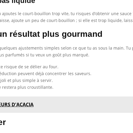
pas liquide
tu ajoutes le court-bouillon trop vite, tu risques d’obtenir une sauce
aisse, ajoute un peu de court-bouillon ; si elle est trop liquide, lai
un résultat plus gourmand
en quelques ajustements simples selon ce que tu as sous la main. 
us parfumés si tu veux un goût plus marqué.
e risque de se délier au four.
réduction peuvent déjà concentrer les saveurs.
joli et plus simple à servir.
e restera plus croustillante.
EURS D'ACACIA
er