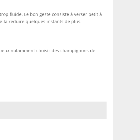
 trop fluide. Le bon geste consiste à verser petit à
sse-la réduire quelques instants de plus.
Tu peux notamment choisir des champignons de