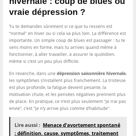
hivernale : coup de blues ou
vraie dépression ?
Tu te demandes sûrement si ce que tu ressens est
“normal” en hiver ou si cela va plus loin. La différence est
importante. Un simple coup de blues est passager : tu te
sens moins en forme, mais tu arrives quand même à
fonctionner, à aller travailler, à assurer le quotidien,
même si c’est un peu plus difficile.
En revanche, dans une
dépression saisonnière hivernale
,
les symptômes s’installent plus franchement. La tristesse
est plus profonde, la fatigue devient pesante, la
motivation chute, et les pensées négatives prennent plus
de place. En pratique, ce n’est plus seulement “je n’ai pas
envie”, c’est “je n’y arrive plus comme d’habitude”.
Lire aussi :
Menace d'avortement spontané
: définition, cause, symptômes, traitement