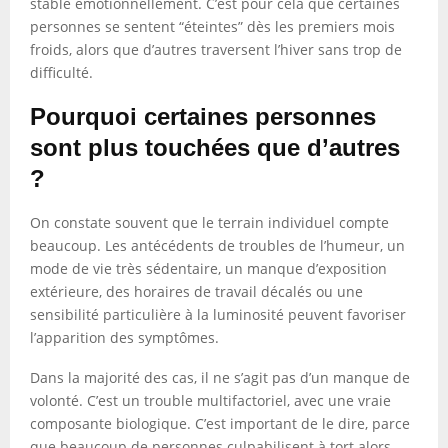
stable émotionnellement. C’est pour cela que certaines
personnes se sentent “éteintes” dès les premiers mois
froids, alors que d’autres traversent l’hiver sans trop de
difficulté.
Pourquoi certaines personnes
sont plus touchées que d’autres
?
On constate souvent que le terrain individuel compte
beaucoup. Les antécédents de troubles de l’humeur, un
mode de vie très sédentaire, un manque d’exposition
extérieure, des horaires de travail décalés ou une
sensibilité particulière à la luminosité peuvent favoriser
l’apparition des symptômes.
Dans la majorité des cas, il ne s’agit pas d’un manque de
volonté. C’est un trouble multifactoriel, avec une vraie
composante biologique. C’est important de le dire, parce
que beaucoup de personnes culpabilisent à tort alors