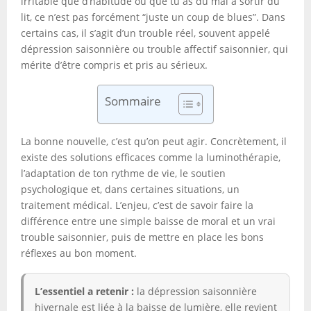
irritable que d’habitude ou que tu as du mal à sortir du
lit, ce n’est pas forcément “juste un coup de blues”. Dans
certains cas, il s’agit d’un trouble réel, souvent appelé
dépression saisonnière ou trouble affectif saisonnier, qui
mérite d’être compris et pris au sérieux.
Sommaire
La bonne nouvelle, c’est qu’on peut agir. Concrètement, il
existe des solutions efficaces comme la luminothérapie,
l’adaptation de ton rythme de vie, le soutien
psychologique et, dans certaines situations, un
traitement médical. L’enjeu, c’est de savoir faire la
différence entre une simple baisse de moral et un vrai
trouble saisonnier, puis de mettre en place les bons
réflexes au bon moment.
L’essentiel a retenir :
la dépression saisonnière
hivernale est liée à la baisse de lumière, elle revient