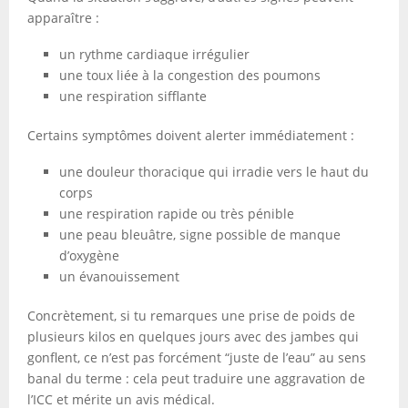
apparaître :
un rythme cardiaque irrégulier
une toux liée à la congestion des poumons
une respiration sifflante
Certains symptômes doivent alerter immédiatement :
une douleur thoracique qui irradie vers le haut du
corps
une respiration rapide ou très pénible
une peau bleuâtre, signe possible de manque
d’oxygène
un évanouissement
Concrètement, si tu remarques une prise de poids de
plusieurs kilos en quelques jours avec des jambes qui
gonflent, ce n’est pas forcément “juste de l’eau” au sens
banal du terme : cela peut traduire une aggravation de
l’ICC et mérite un avis médical.