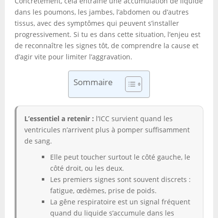
Concrètement, cela entraîne une accumulation de liquide
dans les poumons, les jambes, l’abdomen ou d’autres
tissus, avec des symptômes qui peuvent s’installer
progressivement. Si tu es dans cette situation, l’enjeu est
de reconnaître les signes tôt, de comprendre la cause et
d’agir vite pour limiter l’aggravation.
Sommaire
L’essentiel a retenir :
l’ICC survient quand les
ventricules n’arrivent plus à pomper suffisamment
de sang.
Elle peut toucher surtout le côté gauche, le
côté droit, ou les deux.
Les premiers signes sont souvent discrets :
fatigue, œdèmes, prise de poids.
La gêne respiratoire est un signal fréquent
quand du liquide s’accumule dans les