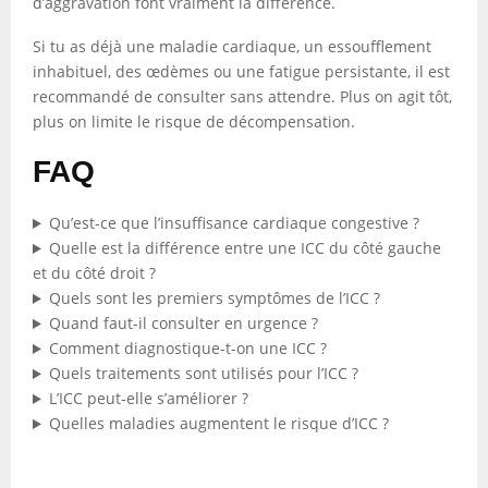
d’aggravation font vraiment la différence.
Si tu as déjà une maladie cardiaque, un essoufflement
inhabituel, des œdèmes ou une fatigue persistante, il est
recommandé de consulter sans attendre. Plus on agit tôt,
plus on limite le risque de décompensation.
FAQ
Qu’est-ce que l’insuffisance cardiaque congestive ?
Quelle est la différence entre une ICC du côté gauche
et du côté droit ?
Quels sont les premiers symptômes de l’ICC ?
Quand faut-il consulter en urgence ?
Comment diagnostique-t-on une ICC ?
Quels traitements sont utilisés pour l’ICC ?
L’ICC peut-elle s’améliorer ?
Quelles maladies augmentent le risque d’ICC ?