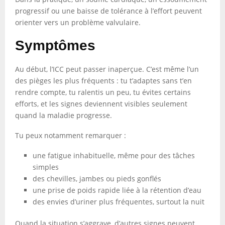
progressif ou une baisse de tolérance à l’effort peuvent
orienter vers un problème valvulaire.
Symptômes
Au début, l’ICC peut passer inaperçue. C’est même l’un
des pièges les plus fréquents : tu t’adaptes sans t’en
rendre compte, tu ralentis un peu, tu évites certains
efforts, et les signes deviennent visibles seulement
quand la maladie progresse.
Tu peux notamment remarquer :
une fatigue inhabituelle, même pour des tâches
simples
des chevilles, jambes ou pieds gonflés
une prise de poids rapide liée à la rétention d’eau
des envies d’uriner plus fréquentes, surtout la nuit
Quand la situation s’aggrave, d’autres signes peuvent