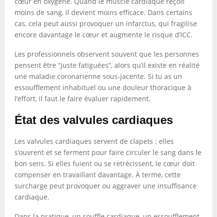
cœur en oxygène. Quand le muscle cardiaque reçoit
moins de sang, il devient moins efficace. Dans certains
cas, cela peut aussi provoquer un infarctus, qui fragilise
encore davantage le cœur et augmente le risque d’ICC.
Les professionnels observent souvent que les personnes
pensent être “juste fatiguées”, alors qu’il existe en réalité
une maladie coronarienne sous-jacente. Si tu as un
essoufflement inhabituel ou une douleur thoracique à
l’effort, il faut le faire évaluer rapidement.
État des valvules cardiaques
Les valvules cardiaques servent de clapets : elles
s’ouvrent et se ferment pour faire circuler le sang dans le
bon sens. Si elles fuient ou se rétrécissent, le cœur doit
compenser en travaillant davantage. À terme, cette
surcharge peut provoquer ou aggraver une insuffisance
cardiaque.
Dans la pratique, un souffle cardiaque, un essoufflement