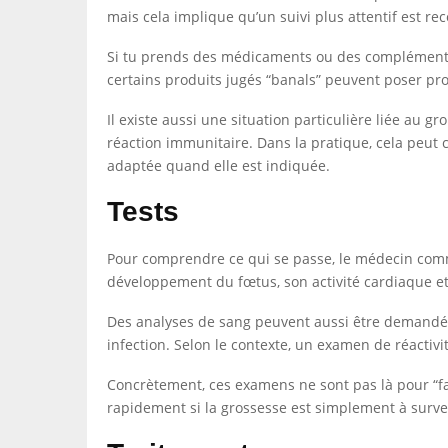
mais cela implique qu’un suivi plus attentif est r
Si tu prends des médicaments ou des compléments, v
certains produits jugés “banals” peuvent poser pr
Il existe aussi une situation particulière liée au 
réaction immunitaire. Dans la pratique, cela peut 
adaptée quand elle est indiquée.
Tests
Pour comprendre ce qui se passe, le médecin comm
développement du fœtus, son activité cardiaque et 
Des analyses de sang peuvent aussi être demandées
infection. Selon le contexte, un examen de réactivi
Concrètement, ces examens ne sont pas là pour “fai
rapidement si la grossesse est simplement à survei