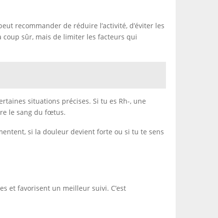
ut recommander de réduire l’activité, d’éviter les
 coup sûr, mais de limiter les facteurs qui
ertaines situations précises. Si tu es Rh-, une
re le sang du fœtus.
ntent, si la douleur devient forte ou si tu te sens
 et favorisent un meilleur suivi. C’est