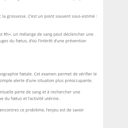
 la grossesse. C’est un point souvent sous-estimé :
é est Rh+, un mélange de sang peut déclencher une
uges du fœtus, d’où l’intérêt d’une prévention
graphie fœtale. Cet examen permet de vérifier le
simple alerte d’une situation plus préoccupante.
ntuelle perte de sang et à rechercher une
 du fœtus et l’activité utérine.
encontres ce problème, l’enjeu est de savoir