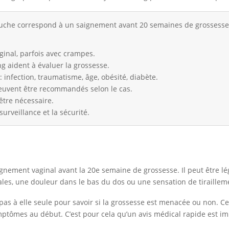
che correspond à un saignement avant 20 semaines de grossesse, 
ginal, parfois avec crampes.
g aident à évaluer la grossesse.
 infection, traumatisme, âge, obésité, diabète.
 peuvent être recommandés selon le cas.
 être nécessaire.
urveillance et la sécurité.
aignement vaginal avant la 20e semaine de grossesse. Il peut être l
les, une douleur dans le bas du dos ou une sensation de tirailleme
it pas à elle seule pour savoir si la grossesse est menacée ou non
ptômes au début. C’est pour cela qu’un avis médical rapide est imp