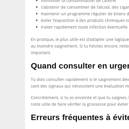
minimiser la consommation de caféine
s’abstenir de consommer de l’alcool, des ciga
maintenir un programme régulier de bilans 
éviter l’exposition à des produits chimiques 
traiter rapidement toute infection éventuelle
En pratique, le plus utile est d’adopter une logiqu
au moindre saignement. Si tu hésites encore, retie
important.
Quand consulter en urge
Tu dois consulter rapidement si le saignement devie
sont des signaux qui nécessitent une évaluation m
Concrètement, si tu es enceinte et que tu saignes,
reste utile de faire vérifier la grossesse pour évi
Erreurs fréquentes à évit