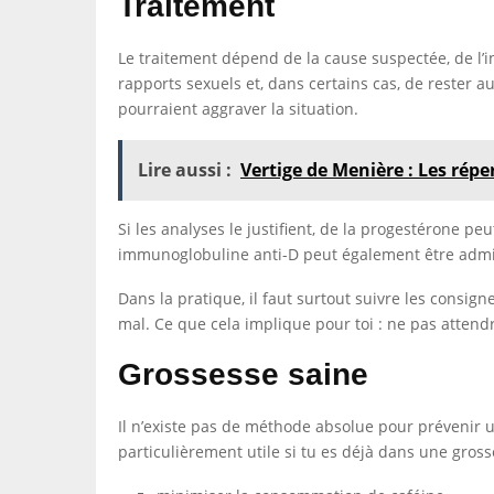
Traitement
Le traitement dépend de la cause suspectée, de l’i
rapports sexuels et, dans certains cas, de rester a
pourraient aggraver la situation.
Lire aussi :
Vertige de Menière : Les rép
Si les analyses le justifient, de la progestérone pe
immunoglobuline anti-D peut également être admin
Dans la pratique, il faut surtout suivre les consig
mal. Ce que cela implique pour toi : ne pas attendr
Grossesse saine
Il n’existe pas de méthode absolue pour prévenir un
particulièrement utile si tu es déjà dans une gros