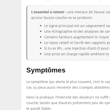
L’essentiel a retenir :
une menace de fausse cou
qu’une fausse couche va se produire.
Le signe principal est un saignement va
Une échographie et des analyses de san
Certains facteurs augmentent le risque :
Le repos relatif et l’arrêt des rapports
Si tu es Rh-, une injection d’anti-D peut
Une prise en charge rapide améliore la s
Symptômes
Le symptôme qui alerte le plus souvent, c’est le s
cas, tu peux aussi ressentir des crampes abdomina
Dans la pratique, l’intensité des douleurs ne suff
couche, tandis que d’autres présentent peu de sym
te paraît faible.