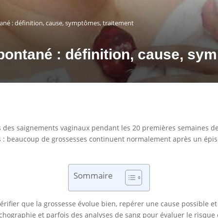
é : définition, cause, symptômes, traitement
ontané : définition, cause, sym
 des saignements vaginaux pendant les 20 premières semaines de
s : beaucoup de grossesses continuent normalement après un épisod
Sommaire
: vérifier que la grossesse évolue bien, repérer une cause possible et 
chographie et parfois des analyses de sang pour évaluer le risque e