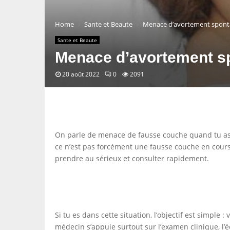
Home
Sante et Beaute
Menace d’avortement spontan
Sante et Beaute
Menace d’avortement sp
20 août 2022
0
2091
On parle de menace de fausse couche quand tu as
ce n’est pas forcément une fausse couche en cour
prendre au sérieux et consulter rapidement.
Si tu es dans cette situation, l’objectif est simple 
médecin s’appuie surtout sur l’examen clinique, l’é