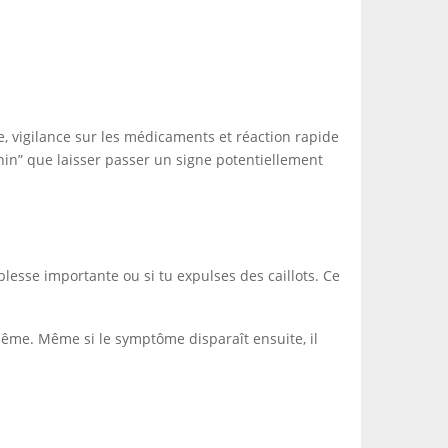
le, vigilance sur les médicaments et réaction rapide
nin” que laisser passer un signe potentiellement
lesse importante ou si tu expulses des caillots. Ce
 même. Même si le symptôme disparaît ensuite, il