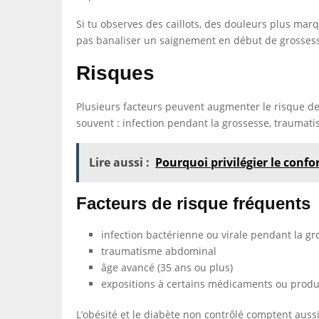
Si tu observes des caillots, des douleurs plus marq
pas banaliser un saignement en début de grossesse
Risques
Plusieurs facteurs peuvent augmenter le risque d
souvent : infection pendant la grossesse, traumat
Lire aussi :
Pourquoi privilégier le confor
Facteurs de risque fréquents
infection bactérienne ou virale pendant la gr
traumatisme abdominal
âge avancé (35 ans ou plus)
expositions à certains médicaments ou produ
L’obésité et le diabète non contrôlé comptent aus