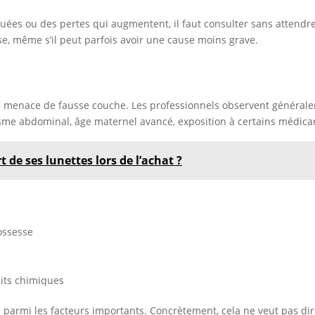
uées ou des pertes qui augmentent, il faut consulter sans attendre.
, même s’il peut parfois avoir une cause moins grave.
e menace de fausse couche. Les professionnels observent générale
isme abdominal, âge maternel avancé, exposition à certains médic
t de ses lunettes lors de l’achat ?
ossesse
its chimiques
si parmi les facteurs importants. Concrètement, cela ne veut pas d