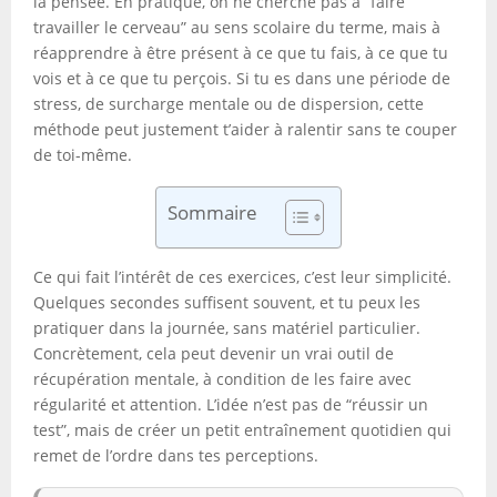
la pensée. En pratique, on ne cherche pas à “faire
travailler le cerveau” au sens scolaire du terme, mais à
réapprendre à être présent à ce que tu fais, à ce que tu
vois et à ce que tu perçois. Si tu es dans une période de
stress, de surcharge mentale ou de dispersion, cette
méthode peut justement t’aider à ralentir sans te couper
de toi-même.
Sommaire
Ce qui fait l’intérêt de ces exercices, c’est leur simplicité.
Quelques secondes suffisent souvent, et tu peux les
pratiquer dans la journée, sans matériel particulier.
Concrètement, cela peut devenir un vrai outil de
récupération mentale, à condition de les faire avec
régularité et attention. L’idée n’est pas de “réussir un
test”, mais de créer un petit entraînement quotidien qui
remet de l’ordre dans tes perceptions.