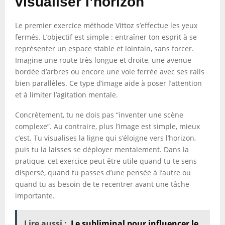
visualiser l’horizon
Le premier exercice méthode Vittoz s’effectue les yeux
fermés. L’objectif est simple : entraîner ton esprit à se
représenter un espace stable et lointain, sans forcer.
Imagine une route très longue et droite, une avenue
bordée d’arbres ou encore une voie ferrée avec ses rails
bien parallèles. Ce type d’image aide à poser l’attention
et à limiter l’agitation mentale.
Concrètement, tu ne dois pas “inventer une scène
complexe”. Au contraire, plus l’image est simple, mieux
c’est. Tu visualises la ligne qui s’éloigne vers l’horizon,
puis tu la laisses se déployer mentalement. Dans la
pratique, cet exercice peut être utile quand tu te sens
dispersé, quand tu passes d’une pensée à l’autre ou
quand tu as besoin de te recentrer avant une tâche
importante.
Lire aussi :
Le subliminal pour influencer le