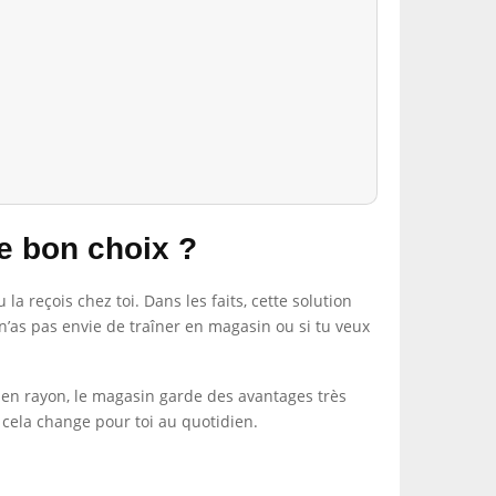
e bon choix ?
la reçois chez toi. Dans les faits, cette solution
 n’as pas envie de traîner en magasin ou si tu veux
s en rayon, le magasin garde des avantages très
 cela change pour toi au quotidien.