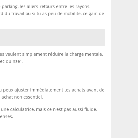
arking, les allers-retours entre les rayons,
rd du travail ou si tu as peu de mobilité, ce gain de
les veulent simplement réduire la charge mentale.
vec quinze”.
e tu peux ajuster immédiatement tes achats avant de
 achat non essentiel.
une calculatrice, mais ce n’est pas aussi fluide.
penses.