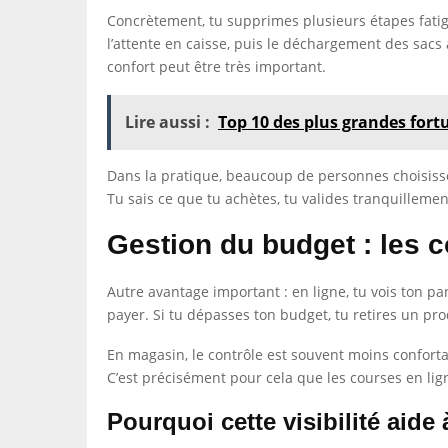
Concrètement, tu supprimes plusieurs étapes fatigan
l’attente en caisse, puis le déchargement des sacs à
confort peut être très important.
Lire aussi :
Top 10 des plus grandes fort
Dans la pratique, beaucoup de personnes choisisse
Tu sais ce que tu achètes, tu valides tranquillement,
Gestion du budget : les c
Autre avantage important : en ligne, tu vois ton p
payer. Si tu dépasses ton budget, tu retires un pr
En magasin, le contrôle est souvent moins confortab
C’est précisément pour cela que les courses en lig
Pourquoi cette visibilité aide