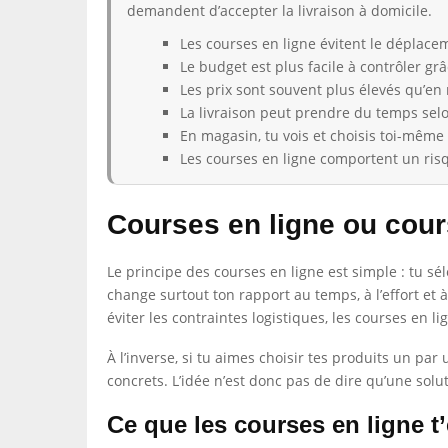
demandent d’accepter la livraison à domicile.
Les courses en ligne évitent le déplaceme
Le budget est plus facile à contrôler gr
Les prix sont souvent plus élevés qu’en 
La livraison peut prendre du temps selo
En magasin, tu vois et choisis toi-même l
Les courses en ligne comportent un risqu
Courses en ligne ou cour
Le principe des courses en ligne est simple : tu sél
change surtout ton rapport au temps, à l’effort et 
éviter les contraintes logistiques, les courses en li
À l’inverse, si tu aimes choisir tes produits un p
concrets. L’idée n’est donc pas de dire qu’une sol
Ce que les courses en ligne t