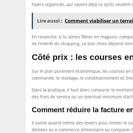
foyers organisés, qui savent déjà ce qu’ils veulent 
Lire aussi :
Comment viabiliser un terrai
En revanche, si tu aimes flâner en magasin, compar
de l’intérêt du shopping. Le bon choix dépend don
Côté prix : les courses 
Sur le plan purement économique, les courses en li
commande, le stockage, le conditionnement et, bien 
Dans la pratique, il faut donc comparer le montant 
des frais de service ou un éventuel minimum d’achat,
Comment réduire la facture en
Il existe quand même des leviers pour limiter le su
dédiées au e-commerce alimentaire ou comparer les 