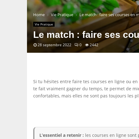
Home
Vie Pratique
Le match : faire ses courses en 
Vie Pratique
Le match : faire ses co
28 septembre 2022
0
2442
Si tu hésites entre faire tes courses en ligne ou e
te fait vraiment gagner du temps, te permet de mie
confortables, mais elles ne sont pas toujours les 
L’essentiel a retenir :
les courses en ligne sont