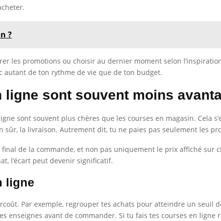
acheter.
n ?
er les promotions ou choisir au dernier moment selon l’inspiration
c autant de ton rythme de vie que de ton budget.
en ligne sont souvent moins avan
gne sont souvent plus chères que les courses en magasin. Cela s’ex
sûr, la livraison. Autrement dit, tu ne paies pas seulement les pro
final de la commande, et non pas uniquement le prix affiché sur cha
 l’écart peut devenir significatif.
 ligne
rcoût. Par exemple, regrouper tes achats pour atteindre un seuil de 
enseignes avant de commander. Si tu fais tes courses en ligne régu