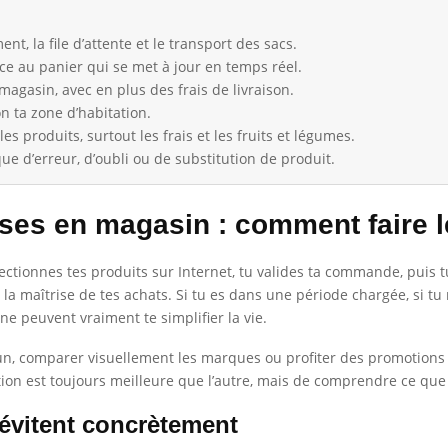
nt, la file d’attente et le transport des sacs.
âce au panier qui se met à jour en temps réel.
magasin, avec en plus des frais de livraison.
n ta zone d’habitation.
es produits, surtout les frais et les fruits et légumes.
e d’erreur, d’oubli ou de substitution de produit.
ses en magasin : comment faire l
ectionnes tes produits sur Internet, tu valides ta commande, puis tu 
à la maîtrise de tes achats. Si tu es dans une période chargée, si tu
gne peuvent vraiment te simplifier la vie.
ar un, comparer visuellement les marques ou profiter des promotion
ution est toujours meilleure que l’autre, mais de comprendre ce que
’évitent concrètement