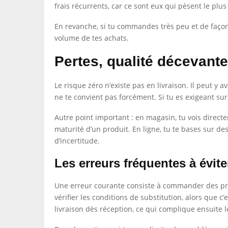
frais récurrents, car ce sont eux qui pèsent le plus
En revanche, si tu commandes très peu et de façon
volume de tes achats.
Pertes, qualité décevante 
Le risque zéro n’existe pas en livraison. Il peut 
ne te convient pas forcément. Si tu es exigeant sur
Autre point important : en magasin, tu vois directeme
maturité d’un produit. En ligne, tu te bases sur de
d’incertitude.
Les erreurs fréquentes à évite
Une erreur courante consiste à commander des prod
vérifier les conditions de substitution, alors que 
livraison dès réception, ce qui complique ensuite 