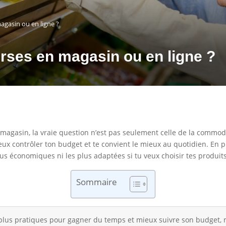
magasin ou en ligne ?
urses en magasin ou en ligne ?
n magasin, la vraie question n’est pas seulement celle de la commodi
ux contrôler ton budget et te convient le mieux au quotidien. En p
plus économiques ni les plus adaptées si tu veux choisir tes produi
Sommaire
 plus pratiques pour gagner du temps et mieux suivre son budget, m