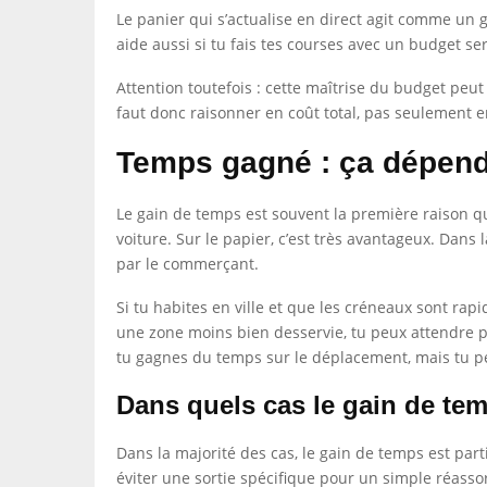
Le panier qui s’actualise en direct agit comme un gar
aide aussi si tu fais tes courses avec un budget s
Attention toutefois : cette maîtrise du budget peut
faut donc raisonner en coût total, pas seulement e
Temps gagné : ça dépend 
Le gain de temps est souvent la première raison qu
voiture. Sur le papier, c’est très avantageux. Dans
par le commerçant.
Si tu habites en ville et que les créneaux sont rap
une zone moins bien desservie, tu peux attendre pl
tu gagnes du temps sur le déplacement, mais tu pe
Dans quels cas le gain de tem
Dans la majorité des cas, le gain de temps est par
éviter une sortie spécifique pour un simple réasso