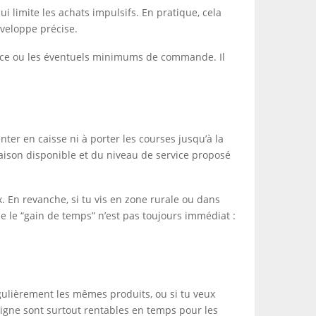
ui limite les achats impulsifs. En pratique, cela
nveloppe précise.
service ou les éventuels minimums de commande. Il
ter en caisse ni à porter les courses jusqu’à la
raison disponible et du niveau de service proposé
x. En revanche, si tu vis en zone rurale ou dans
e le “gain de temps” n’est pas toujours immédiat :
égulièrement les mêmes produits, ou si tu veux
ligne sont surtout rentables en temps pour les