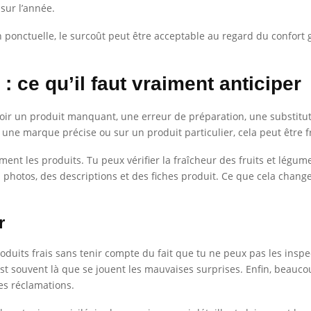
 sur l’année.
 ponctuelle, le surcoût peut être acceptable au regard du confort
: ce qu’il faut vraiment anticiper
y avoir un produit manquant, une erreur de préparation, une substit
 une marque précise ou sur un produit particulier, cela peut être f
nt les produits. Tu peux vérifier la fraîcheur des fruits et légumes,
s photos, des descriptions et des fiches produit. Ce que cela change
r
uits frais sans tenir compte du fait que tu ne peux pas les inspe
c’est souvent là que se jouent les mauvaises surprises. Enfin, beau
les réclamations.