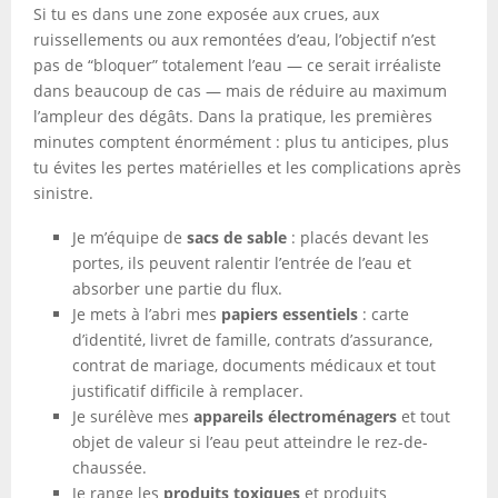
Si tu es dans une zone exposée aux crues, aux
ruissellements ou aux remontées d’eau, l’objectif n’est
pas de “bloquer” totalement l’eau — ce serait irréaliste
dans beaucoup de cas — mais de réduire au maximum
l’ampleur des dégâts. Dans la pratique, les premières
minutes comptent énormément : plus tu anticipes, plus
tu évites les pertes matérielles et les complications après
sinistre.
Je m’équipe de
sacs de sable
: placés devant les
portes, ils peuvent ralentir l’entrée de l’eau et
absorber une partie du flux.
Je mets à l’abri mes
papiers essentiels
: carte
d’identité, livret de famille, contrats d’assurance,
contrat de mariage, documents médicaux et tout
justificatif difficile à remplacer.
Je surélève mes
appareils électroménagers
et tout
objet de valeur si l’eau peut atteindre le rez-de-
chaussée.
Je range les
produits toxiques
et produits