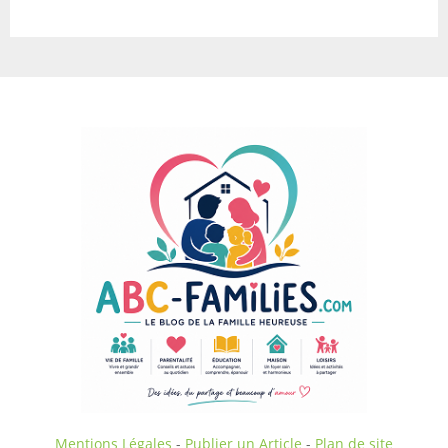
Mentions Légales
-
Publier un Article
-
Plan de site