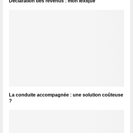
Déclaration des revenus : mon lexique
La conduite accompagnée : une solution coûteuse
?