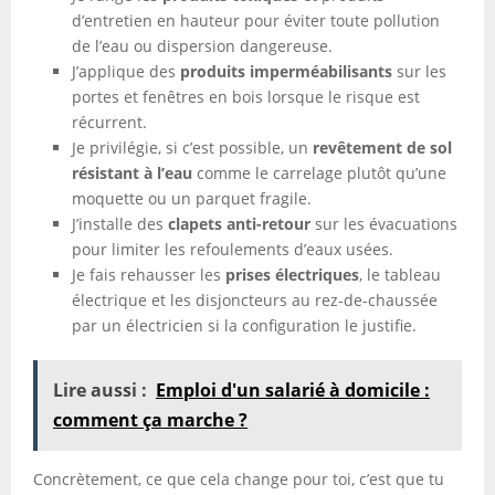
d’entretien en hauteur pour éviter toute pollution
de l’eau ou dispersion dangereuse.
J’applique des
produits imperméabilisants
sur les
portes et fenêtres en bois lorsque le risque est
récurrent.
Je privilégie, si c’est possible, un
revêtement de sol
résistant à l’eau
comme le carrelage plutôt qu’une
moquette ou un parquet fragile.
J’installe des
clapets anti-retour
sur les évacuations
pour limiter les refoulements d’eaux usées.
Je fais rehausser les
prises électriques
, le tableau
électrique et les disjoncteurs au rez-de-chaussée
par un électricien si la configuration le justifie.
Lire aussi :
Emploi d'un salarié à domicile :
comment ça marche ?
Concrètement, ce que cela change pour toi, c’est que tu