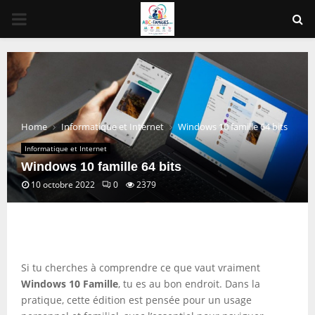
PRIMARY
MENU
Home
Informatique et Internet
Windows 10 famille 64 bits
Informatique et Internet
Windows 10 famille 64 bits
10 octobre 2022
0
2379
Si tu cherches à comprendre ce que vaut vraiment
Windows 10 Famille
, tu es au bon endroit. Dans la
pratique, cette édition est pensée pour un usage