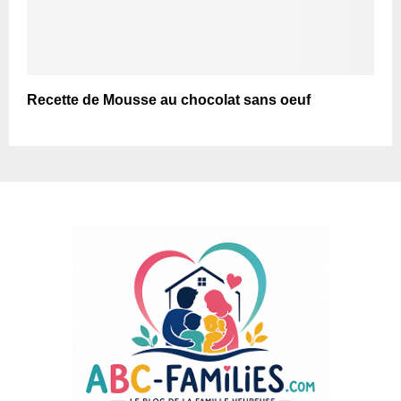
Recette de Mousse au chocolat sans oeuf