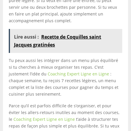
purée légère. Si tu veux en faire une entrée, tu peux
servir une ou deux brochettes par personne. Si tu veux
en faire un plat principal, ajoute simplement un
accompagnement plus complet.
Lire aussi :
Recette de Coquilles saint
Jacques gratinées
Tu peux aussi les intégrer dans un menu plus équilibré
si tu cherches à mieux organiser tes repas. C’est
justement l’idée du
Coaching Expert Ligne en Ligne
:
chaque semaine, tu reçois 7 recettes légères, un menu
complet et la liste des courses pour gagner du temps et
cuisiner plus sereinement.
Parce qu’il est parfois difficile de s’organiser, et pour
éviter les allers-retours inutiles au moment des courses,
le
Coaching Expert Ligne en Ligne
t’aide à structurer tes
repas de façon plus simple et plus équilibrée. Si tu veux