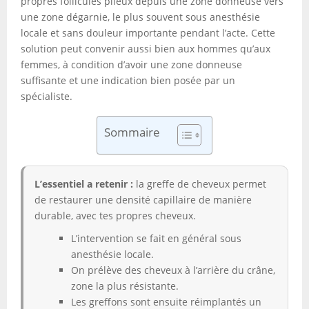
propres follicules pileux depuis une zone donneuse vers
une zone dégarnie, le plus souvent sous anesthésie
locale et sans douleur importante pendant l’acte. Cette
solution peut convenir aussi bien aux hommes qu’aux
femmes, à condition d’avoir une zone donneuse
suffisante et une indication bien posée par un
spécialiste.
Sommaire
L’essentiel a retenir :
la greffe de cheveux permet
de restaurer une densité capillaire de manière
durable, avec tes propres cheveux.
L’intervention se fait en général sous
anesthésie locale.
On prélève des cheveux à l’arrière du crâne,
zone la plus résistante.
Les greffons sont ensuite réimplantés un