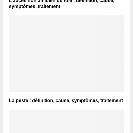
L’abcès non amibien du foie : définition, cause,
symptômes, traitement
La peste : définition, cause, symptômes, traitement