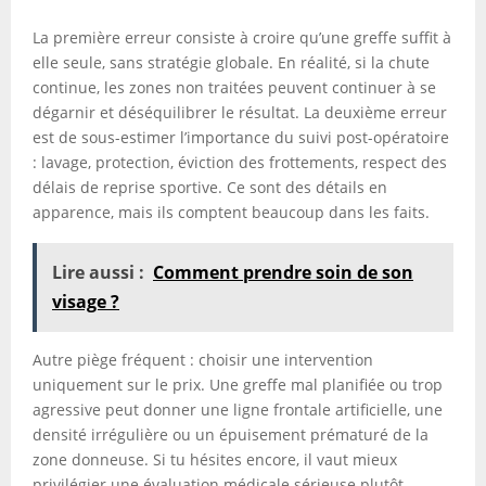
La première erreur consiste à croire qu’une greffe suffit à
elle seule, sans stratégie globale. En réalité, si la chute
continue, les zones non traitées peuvent continuer à se
dégarnir et déséquilibrer le résultat. La deuxième erreur
est de sous-estimer l’importance du suivi post-opératoire
: lavage, protection, éviction des frottements, respect des
délais de reprise sportive. Ce sont des détails en
apparence, mais ils comptent beaucoup dans les faits.
Lire aussi :
Comment prendre soin de son
visage ?
Autre piège fréquent : choisir une intervention
uniquement sur le prix. Une greffe mal planifiée ou trop
agressive peut donner une ligne frontale artificielle, une
densité irrégulière ou un épuisement prématuré de la
zone donneuse. Si tu hésites encore, il vaut mieux
privilégier une évaluation médicale sérieuse plutôt