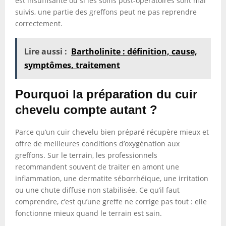
est insuffisante ou si les soins post-opératoires sont mal
suivis, une partie des greffons peut ne pas reprendre
correctement.
Lire aussi :
Bartholinite : définition, cause,
symptômes, traitement
Pourquoi la préparation du cuir
chevelu compte autant ?
Parce qu’un cuir chevelu bien préparé récupère mieux et
offre de meilleures conditions d’oxygénation aux
greffons. Sur le terrain, les professionnels
recommandent souvent de traiter en amont une
inflammation, une dermatite séborrhéique, une irritation
ou une chute diffuse non stabilisée. Ce qu’il faut
comprendre, c’est qu’une greffe ne corrige pas tout : elle
fonctionne mieux quand le terrain est sain.