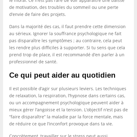
le moral. Ce n’est pas rare de voir apparaître une baisse
de motivation, des troubles du sommeil ou une perte
d’envie de faire des projets.
Dans la majorité des cas, il faut prendre cette dimension
au sérieux. Ignorer la souffrance psychologique ne fait
pas disparaître les symptômes ; au contraire, cela peut
les rendre plus difficiles à supporter. Si tu sens que cela
prend trop de place, il est recommandé d’en parler à un
professionnel de santé.
Ce qui peut aider au quotidien
Il est possible d’agir sur plusieurs leviers. Les techniques
de relaxation, la respiration, l’hypnose dans certains cas,
ou un accompagnement psychologique peuvent aider à
mieux gérer l’angoisse et la tension. L’objectif n’est pas de
“faire disparaître” la maladie par la force mentale, mais
de réduire ce que l’inconfort provoque dans ta vie.
Concrètement, travailler sur le stress peut aussi