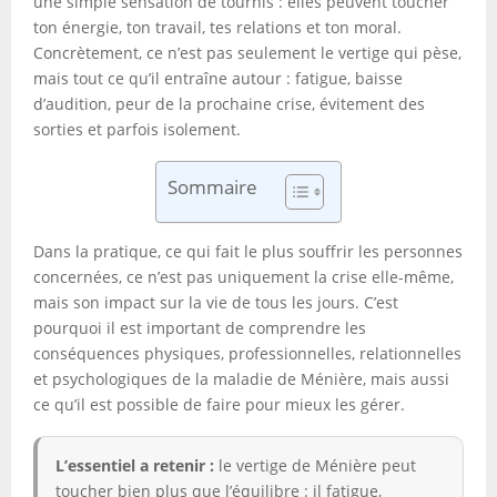
une simple sensation de tournis : elles peuvent toucher
ton énergie, ton travail, tes relations et ton moral.
Concrètement, ce n’est pas seulement le vertige qui pèse,
mais tout ce qu’il entraîne autour : fatigue, baisse
d’audition, peur de la prochaine crise, évitement des
sorties et parfois isolement.
Sommaire
Dans la pratique, ce qui fait le plus souffrir les personnes
concernées, ce n’est pas uniquement la crise elle-même,
mais son impact sur la vie de tous les jours. C’est
pourquoi il est important de comprendre les
conséquences physiques, professionnelles, relationnelles
et psychologiques de la maladie de Ménière, mais aussi
ce qu’il est possible de faire pour mieux les gérer.
L’essentiel a retenir :
le vertige de Ménière peut
toucher bien plus que l’équilibre : il fatigue,