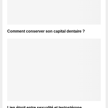
Comment conserver son capital dentaire ?
Lien étroit entre sexualité et testostérone