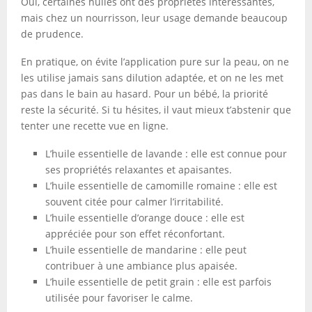
Oui, certaines huiles ont des propriétés intéressantes,
mais chez un nourrisson, leur usage demande beaucoup
de prudence.
En pratique, on évite l’application pure sur la peau, on ne
les utilise jamais sans dilution adaptée, et on ne les met
pas dans le bain au hasard. Pour un bébé, la priorité
reste la sécurité. Si tu hésites, il vaut mieux t’abstenir que
tenter une recette vue en ligne.
L’huile essentielle de lavande : elle est connue pour
ses propriétés relaxantes et apaisantes.
L’huile essentielle de camomille romaine : elle est
souvent citée pour calmer l’irritabilité.
L’huile essentielle d’orange douce : elle est
appréciée pour son effet réconfortant.
L’huile essentielle de mandarine : elle peut
contribuer à une ambiance plus apaisée.
L’huile essentielle de petit grain : elle est parfois
utilisée pour favoriser le calme.