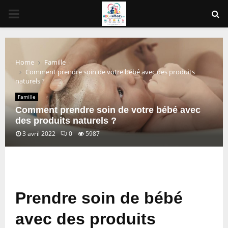
PRIMARY
MENU
Home
Famille
Comment prendre soin de votre bébé avec des produits
naturels ?
Famille
Comment prendre soin de votre bébé avec
des produits naturels ?
3 avril 2022
0
5987
Prendre soin de bébé
avec des produits