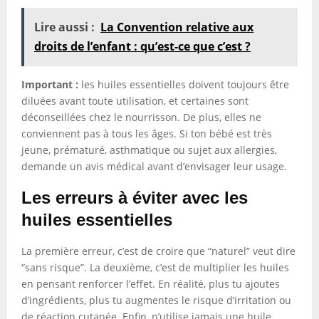
Lire aussi :
La Convention relative aux
droits de l’enfant : qu’est-ce que c’est ?
Important :
les huiles essentielles doivent toujours être
diluées avant toute utilisation, et certaines sont
déconseillées chez le nourrisson. De plus, elles ne
conviennent pas à tous les âges. Si ton bébé est très
jeune, prématuré, asthmatique ou sujet aux allergies,
demande un avis médical avant d’envisager leur usage.
Les erreurs à éviter avec les
huiles essentielles
La première erreur, c’est de croire que “naturel” veut dire
“sans risque”. La deuxième, c’est de multiplier les huiles
en pensant renforcer l’effet. En réalité, plus tu ajoutes
d’ingrédients, plus tu augmentes le risque d’irritation ou
de réaction cutanée. Enfin, n’utilise jamais une huile