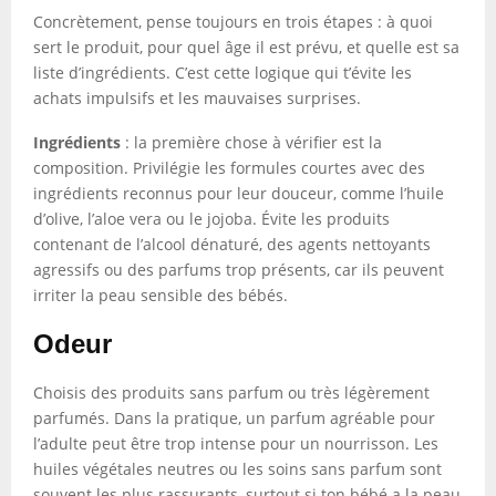
Concrètement, pense toujours en trois étapes : à quoi
sert le produit, pour quel âge il est prévu, et quelle est sa
liste d’ingrédients. C’est cette logique qui t’évite les
achats impulsifs et les mauvaises surprises.
Ingrédients
: la première chose à vérifier est la
composition. Privilégie les formules courtes avec des
ingrédients reconnus pour leur douceur, comme l’huile
d’olive, l’aloe vera ou le jojoba. Évite les produits
contenant de l’alcool dénaturé, des agents nettoyants
agressifs ou des parfums trop présents, car ils peuvent
irriter la peau sensible des bébés.
Odeur
Choisis des produits sans parfum ou très légèrement
parfumés. Dans la pratique, un parfum agréable pour
l’adulte peut être trop intense pour un nourrisson. Les
huiles végétales neutres ou les soins sans parfum sont
souvent les plus rassurants, surtout si ton bébé a la peau