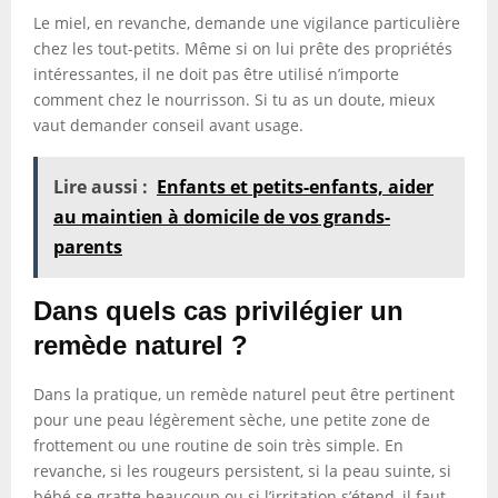
Le miel, en revanche, demande une vigilance particulière
chez les tout-petits. Même si on lui prête des propriétés
intéressantes, il ne doit pas être utilisé n’importe
comment chez le nourrisson. Si tu as un doute, mieux
vaut demander conseil avant usage.
Lire aussi :
Enfants et petits-enfants, aider
au maintien à domicile de vos grands-
parents
Dans quels cas privilégier un
remède naturel ?
Dans la pratique, un remède naturel peut être pertinent
pour une peau légèrement sèche, une petite zone de
frottement ou une routine de soin très simple. En
revanche, si les rougeurs persistent, si la peau suinte, si
bébé se gratte beaucoup ou si l’irritation s’étend, il faut