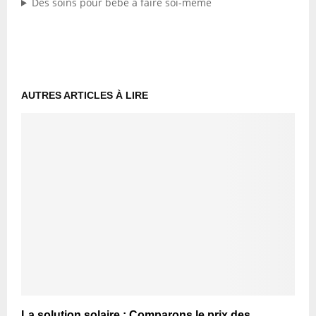
Des soins pour bébé à faire soi-même
AUTRES ARTICLES À LIRE
La solution solaire : Comparons le prix des