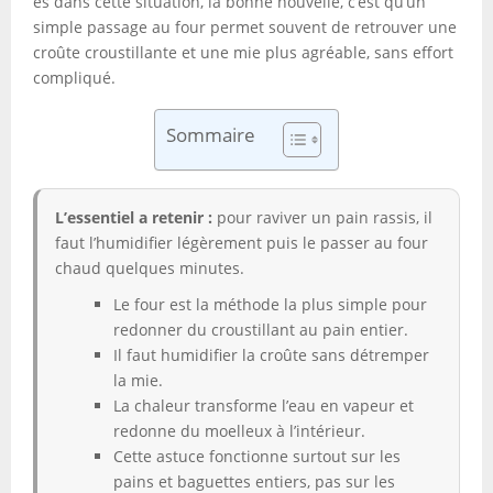
es dans cette situation, la bonne nouvelle, c’est qu’un
simple passage au four permet souvent de retrouver une
croûte croustillante et une mie plus agréable, sans effort
compliqué.
Sommaire
L’essentiel a retenir :
pour raviver un pain rassis, il
faut l’humidifier légèrement puis le passer au four
chaud quelques minutes.
Le four est la méthode la plus simple pour
redonner du croustillant au pain entier.
Il faut humidifier la croûte sans détremper
la mie.
La chaleur transforme l’eau en vapeur et
redonne du moelleux à l’intérieur.
Cette astuce fonctionne surtout sur les
pains et baguettes entiers, pas sur les