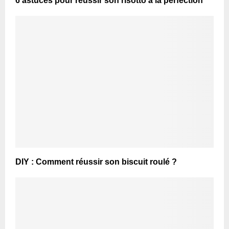
6 astuces pour réussir son risotto à la perfection
DIY : Comment réussir son biscuit roulé ?