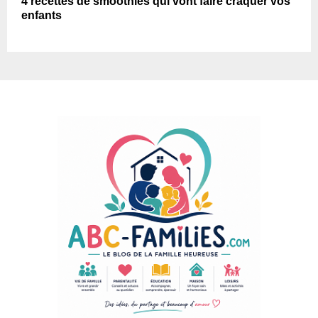
4 recettes de smoothies qui vont faire craquer vos
enfants