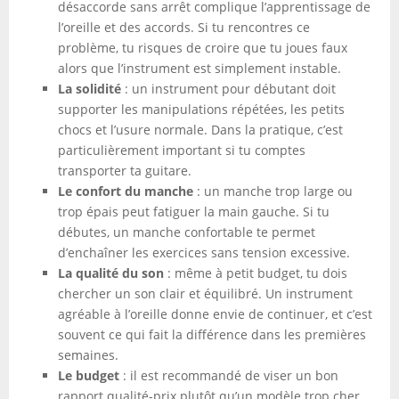
désaccorde sans arrêt complique l’apprentissage de
l’oreille et des accords. Si tu rencontres ce
problème, tu risques de croire que tu joues faux
alors que l’instrument est simplement instable.
La solidité
: un instrument pour débutant doit
supporter les manipulations répétées, les petits
chocs et l’usure normale. Dans la pratique, c’est
particulièrement important si tu comptes
transporter ta guitare.
Le confort du manche
: un manche trop large ou
trop épais peut fatiguer la main gauche. Si tu
débutes, un manche confortable te permet
d’enchaîner les exercices sans tension excessive.
La qualité du son
: même à petit budget, tu dois
chercher un son clair et équilibré. Un instrument
agréable à l’oreille donne envie de continuer, et c’est
souvent ce qui fait la différence dans les premières
semaines.
Le budget
: il est recommandé de viser un bon
rapport qualité-prix plutôt qu’un modèle trop cher.