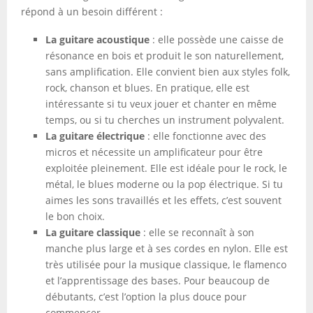
répond à un besoin différent :
La guitare acoustique
: elle possède une caisse de
résonance en bois et produit le son naturellement,
sans amplification. Elle convient bien aux styles folk,
rock, chanson et blues. En pratique, elle est
intéressante si tu veux jouer et chanter en même
temps, ou si tu cherches un instrument polyvalent.
La guitare électrique
: elle fonctionne avec des
micros et nécessite un amplificateur pour être
exploitée pleinement. Elle est idéale pour le rock, le
métal, le blues moderne ou la pop électrique. Si tu
aimes les sons travaillés et les effets, c’est souvent
le bon choix.
La guitare classique
: elle se reconnaît à son
manche plus large et à ses cordes en nylon. Elle est
très utilisée pour la musique classique, le flamenco
et l’apprentissage des bases. Pour beaucoup de
débutants, c’est l’option la plus douce pour
commencer.