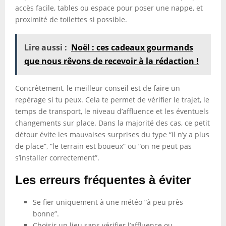
accès facile, tables ou espace pour poser une nappe, et
proximité de toilettes si possible.
Lire aussi :
Noël : ces cadeaux gourmands
que nous rêvons de recevoir à la rédaction !
Concrètement, le meilleur conseil est de faire un
repérage si tu peux. Cela te permet de vérifier le trajet, le
temps de transport, le niveau d’affluence et les éventuels
changements sur place. Dans la majorité des cas, ce petit
détour évite les mauvaises surprises du type “il n’y a plus
de place”, “le terrain est boueux” ou “on ne peut pas
s’installer correctement”.
Les erreurs fréquentes à éviter
Se fier uniquement à une météo “à peu près
bonne”.
Choisir un lieu sans vérifier l’affluence ou