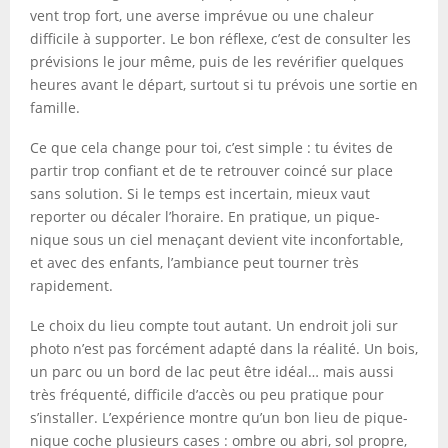
vent trop fort, une averse imprévue ou une chaleur
difficile à supporter. Le bon réflexe, c’est de consulter les
prévisions le jour même, puis de les revérifier quelques
heures avant le départ, surtout si tu prévois une sortie en
famille.
Ce que cela change pour toi, c’est simple : tu évites de
partir trop confiant et de te retrouver coincé sur place
sans solution. Si le temps est incertain, mieux vaut
reporter ou décaler l’horaire. En pratique, un pique-
nique sous un ciel menaçant devient vite inconfortable,
et avec des enfants, l’ambiance peut tourner très
rapidement.
Le choix du lieu compte tout autant. Un endroit joli sur
photo n’est pas forcément adapté dans la réalité. Un bois,
un parc ou un bord de lac peut être idéal… mais aussi
très fréquenté, difficile d’accès ou peu pratique pour
s’installer. L’expérience montre qu’un bon lieu de pique-
nique coche plusieurs cases : ombre ou abri, sol propre,