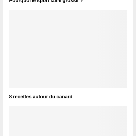
Pourquoi le sport fait-il grossir ?
8 recettes autour du canard