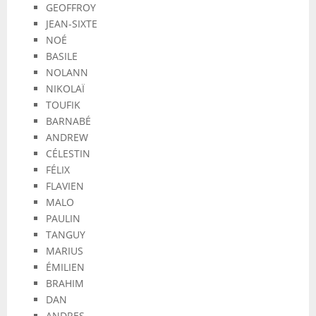
GEOFFROY
JEAN-SIXTE
NOÉ
BASILE
NOLANN
NIKOLAÏ
TOUFIK
BARNABÉ
ANDREW
CÉLESTIN
FÉLIX
FLAVIEN
MALO
PAULIN
TANGUY
MARIUS
ÉMILIEN
BRAHIM
DAN
ANDRES