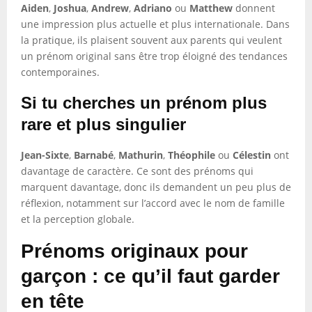
Aiden
,
Joshua
,
Andrew
,
Adriano
ou
Matthew
donnent
une impression plus actuelle et plus internationale. Dans
la pratique, ils plaisent souvent aux parents qui veulent
un prénom original sans être trop éloigné des tendances
contemporaines.
Si tu cherches un prénom plus
rare et plus singulier
Jean-Sixte
,
Barnabé
,
Mathurin
,
Théophile
ou
Célestin
ont
davantage de caractère. Ce sont des prénoms qui
marquent davantage, donc ils demandent un peu plus de
réflexion, notamment sur l’accord avec le nom de famille
et la perception globale.
Prénoms originaux pour
garçon : ce qu’il faut garder
en tête