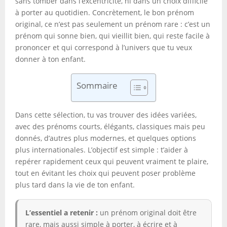
sans tomber dans l’excentricité, ni dans un choix difficile
à porter au quotidien. Concrètement, le bon prénom
original, ce n’est pas seulement un prénom rare : c’est un
prénom qui sonne bien, qui vieillit bien, qui reste facile à
prononcer et qui correspond à l’univers que tu veux
donner à ton enfant.
Sommaire
Dans cette sélection, tu vas trouver des idées variées,
avec des prénoms courts, élégants, classiques mais peu
donnés, d’autres plus modernes, et quelques options
plus internationales. L’objectif est simple : t’aider à
repérer rapidement ceux qui peuvent vraiment te plaire,
tout en évitant les choix qui peuvent poser problème
plus tard dans la vie de ton enfant.
L’essentiel a retenir :
un prénom original doit être
rare, mais aussi simple à porter, à écrire et à