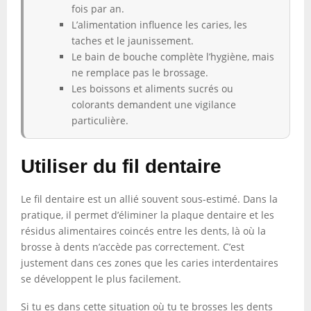
fois par an.
L’alimentation influence les caries, les
taches et le jaunissement.
Le bain de bouche complète l’hygiène, mais
ne remplace pas le brossage.
Les boissons et aliments sucrés ou
colorants demandent une vigilance
particulière.
Utiliser du fil dentaire
Le fil dentaire est un allié souvent sous-estimé. Dans la
pratique, il permet d’éliminer la plaque dentaire et les
résidus alimentaires coincés entre les dents, là où la
brosse à dents n’accède pas correctement. C’est
justement dans ces zones que les caries interdentaires
se développent le plus facilement.
Si tu es dans cette situation où tu te brosses les dents