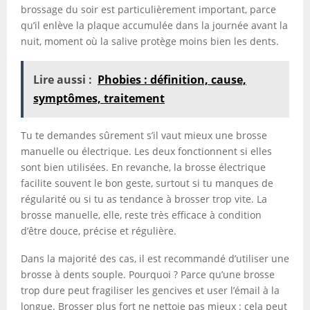
brossage du soir est particulièrement important, parce
qu’il enlève la plaque accumulée dans la journée avant la
nuit, moment où la salive protège moins bien les dents.
Lire aussi :
Phobies : définition, cause,
symptômes, traitement
Tu te demandes sûrement s’il vaut mieux une brosse
manuelle ou électrique. Les deux fonctionnent si elles
sont bien utilisées. En revanche, la brosse électrique
facilite souvent le bon geste, surtout si tu manques de
régularité ou si tu as tendance à brosser trop vite. La
brosse manuelle, elle, reste très efficace à condition
d’être douce, précise et régulière.
Dans la majorité des cas, il est recommandé d’utiliser une
brosse à dents souple. Pourquoi ? Parce qu’une brosse
trop dure peut fragiliser les gencives et user l’émail à la
longue. Brosser plus fort ne nettoie pas mieux : cela peut