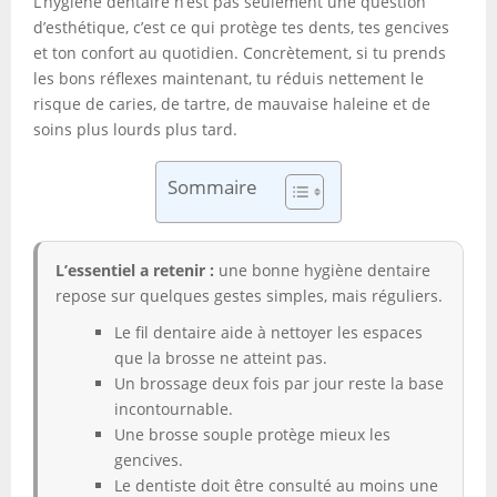
L’hygiène dentaire n’est pas seulement une question
d’esthétique, c’est ce qui protège tes dents, tes gencives
et ton confort au quotidien. Concrètement, si tu prends
les bons réflexes maintenant, tu réduis nettement le
risque de caries, de tartre, de mauvaise haleine et de
soins plus lourds plus tard.
Sommaire
L’essentiel a retenir :
une bonne hygiène dentaire
repose sur quelques gestes simples, mais réguliers.
Le fil dentaire aide à nettoyer les espaces
que la brosse ne atteint pas.
Un brossage deux fois par jour reste la base
incontournable.
Une brosse souple protège mieux les
gencives.
Le dentiste doit être consulté au moins une