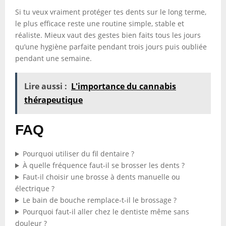
Si tu veux vraiment protéger tes dents sur le long terme,
le plus efficace reste une routine simple, stable et
réaliste. Mieux vaut des gestes bien faits tous les jours
qu’une hygiène parfaite pendant trois jours puis oubliée
pendant une semaine.
Lire aussi :
L'importance du cannabis
thérapeutique
FAQ
Pourquoi utiliser du fil dentaire ?
À quelle fréquence faut-il se brosser les dents ?
Faut-il choisir une brosse à dents manuelle ou
électrique ?
Le bain de bouche remplace-t-il le brossage ?
Pourquoi faut-il aller chez le dentiste même sans
douleur ?