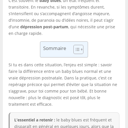
C’est souvent le
baby blues
, un état fréquent et
transitoire. En revanche, si les symptômes durent,
s’intensifient ou s’accompagnent d’angoisse majeure,
d’insomnie, de paranoïa ou d’idées noires, il peut s’agir
d’une
dépression post-partum
, qui nécessite une prise
en charge rapide.
Sommaire
Si tu es dans cette situation, l’enjeu est simple : savoir
faire la différence entre un baby blues normal et une
vraie dépression postnatale. Dans la pratique, c’est ce
repérage précoce qui permet d’éviter que la situation ne
s’aggrave, pour toi comme pour ton bébé. Et bonne
nouvelle : plus le diagnostic est posé tôt, plus le
traitement est efficace.
L’essentiel a retenir :
le baby blues est fréquent et
disparaît en général en quelques jours, alors que la