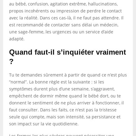
au bébé, confusion, agitation extrême, hallucinations,
propos incohérents ou impression de perdre le contact
avec la réalité. Dans ces cas-là, il ne faut pas attendre. Il
est recommandé de contacter sans délai un médecin,
une sage-femme, les urgences ou un service d’aide
adapté.
Quand faut-il s’inquiéter vraiment
?
Tu te demandes sûrement à partir de quand ce n’est plus
“normal”. La bonne règle est la suivante : si les
symptômes durent plus d’une semaine, s’aggravent,
empêchent de dormir même quand le bébé dort, ou te
donnent le sentiment de ne plus arriver à fonctionner, il
faut consulter. Dans les faits, ce n’est pas la tristesse
seule qui compte, mais son intensité, sa persistance et
son impact sur la vie quotidienne.
Les formes les plus sévères peuvent nécessiter une