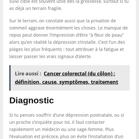
suivi ciblé est souvent utile dès la grossesse, surtout si tu
as déjà un terrain fragile.
Sur le terrain, on constate aussi que la privation de
sommeil aggrave énormément les choses. Le manque de
repos peut donner l’impression d’être “à fleur de peau”
alors qu’en réalité la dépression s’installe. C’est l’un des
pièges les plus fréquents : tout attribuer à la fatigue et
laisser passer les vrais signaux d’alerte.
Lire aussi :
Cancer colorectal (du côlon) :
définition, cause, symptômes, traitement
Diagnostic
Si tu penses souffrir d’une dépression postnatale, ou si
un proche s’inquiète pour toi, il faut contacter
rapidement un médecin ou une sage-femme. Plus
l’évaluation est précoce, plus on évite l’installation d’un