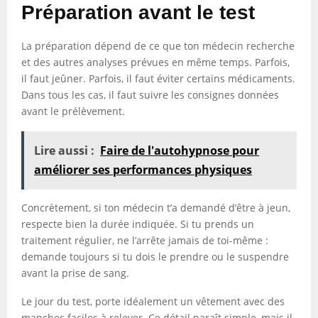
Préparation avant le test
La préparation dépend de ce que ton médecin recherche
et des autres analyses prévues en même temps. Parfois,
il faut jeûner. Parfois, il faut éviter certains médicaments.
Dans tous les cas, il faut suivre les consignes données
avant le prélèvement.
Lire aussi :
Faire de l'autohypnose pour
améliorer ses performances physiques
Concrètement, si ton médecin t’a demandé d’être à jeun,
respecte bien la durée indiquée. Si tu prends un
traitement régulier, ne l’arrête jamais de toi-même :
demande toujours si tu dois le prendre ou le suspendre
avant la prise de sang.
Le jour du test, porte idéalement un vêtement avec des
manches faciles à relever. Ce détail paraît simple, mais il