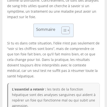
comme la bilirubine. Concrètement, ce sont des analyses
de sang très utiles quand on cherche à savoir si un
symptôme, un traitement ou une maladie peut avoir un
impact sur le foie.
Sommaire
Si tu es dans cette situation, l’idée n’est pas seulement de
“voir si les chiffres sont bons”, mais de comprendre ce
que ton foie fait bien, ce qu’il fait moins bien, et ce que
cela change pour toi. Dans la pratique, les résultats
doivent toujours être interprétés avec le contexte
médical, car un seul test ne suffit pas à résumer toute la
santé hépatique.
L’essentiel a retenir :
les tests de la fonction
hépatique sont des analyses sanguines qui aident à
repérer un foie qui fonctionne mal ou qui subit une
agression.