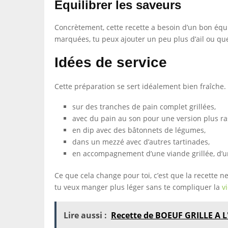
Équilibrer les saveurs
Concrètement, cette recette a besoin d’un bon équili
marquées, tu peux ajouter un peu plus d’ail ou quel
Idées de service
Cette préparation se sert idéalement bien fraîche.
sur des tranches de pain complet grillées,
avec du pain au son pour une version plus ra
en dip avec des bâtonnets de légumes,
dans un mezzé avec d’autres tartinades,
en accompagnement d’une viande grillée, d’u
Ce que cela change pour toi, c’est que la recette ne
tu veux manger plus léger sans te compliquer la
v
Lire aussi :
Recette de BOEUF GRILLE A