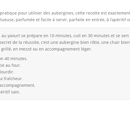
 pratique pour utiliser des aubergines, cette recette est exactemen
tueuse, parfumée et facile à servir, parfaite en entrée, à l’apéritif
 au yaourt se prépare en 10 minutes, cuit en 30 minutes et se sert 
secret de la réussite, c’est une aubergine bien rôtie, une chair bi
et grillé, en mezzé ou en accompagnement léger.
ron 40 minutes.
ie au four.
lourdir.
la fraîcheur.
 en accompagnement.
ritif sain.