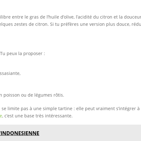
bre entre le gras de l’huile d’olive, l’acidité du citron et la douceu
ques zestes de citron. Si tu préfères une version plus douce, rédui
 Tu peux la proposer :
ssasiante,
n poisson ou de légumes rôtis.
 se limite pas à une simple tartine : elle peut vraiment s’intégrer 
ie
, c’est une base très intéressante.
 L'INDONESIENNE