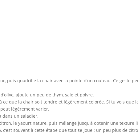
r, puis quadrille la chair avec la pointe d’un couteau. Ce geste 
d’olive, ajoute un peu de thym, sale et poivre.
à ce que la chair soit tendre et légèrement colorée. Si tu vois que
s peut légèrement varier.
a dans un saladier.
citron, le yaourt nature, puis mélange jusqu’à obtenir une texture 
 c’est souvent à cette étape que tout se joue : un peu plus de citr