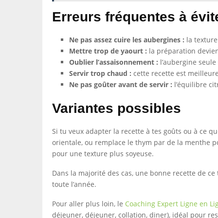
Erreurs fréquentes à évit
Ne pas assez cuire les aubergines :
la texture
Mettre trop de yaourt :
la préparation devien
Oublier l’assaisonnement :
l’aubergine seule 
Servir trop chaud :
cette recette est meilleur
Ne pas goûter avant de servir :
l’équilibre cit
Variantes possibles
Si tu veux adapter la recette à tes goûts ou à ce 
orientale, ou remplace le thym par de la menthe pou
pour une texture plus soyeuse.
Dans la majorité des cas, une bonne recette de ce 
toute l’année.
Pour aller plus loin, le
Coaching Expert Ligne en Li
déjeuner, déjeuner, collation, diner), idéal pour r