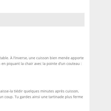
réable. À l’inverse, une cuisson bien menée apporte
 en piquant la chair avec la pointe d’un couteau :
laisse-la tiédir quelques minutes après cuisson,
’un coup. Tu gardes ainsi une tartinade plus ferme