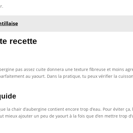
r.
tillaise
te recette
aubergine pas assez cuite donnera une texture fibreuse et moins ag
rfaitement au yaourt. Dans la pratique, tu peux vérifier la cuisson
quide
ue la chair d’aubergine contient encore trop d’eau. Pour éviter ça, 
ut mieux ajouter un peu de yaourt à la fois que d’en mettre trop d