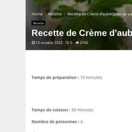
Home
Recette
Recette de Crème d’aubergines au y
Recette
Recette de Crème d’aub
13 octobre 2022
0
2166
Temps de préparation :
10 minutes
Temps de cuisson :
30 minutes
Nombre de personnes :
4