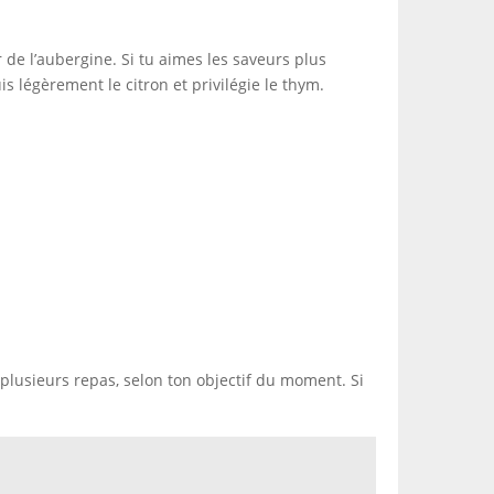
r de l’aubergine. Si tu aimes les saveurs plus
s légèrement le citron et privilégie le thym.
à plusieurs repas, selon ton objectif du moment. Si