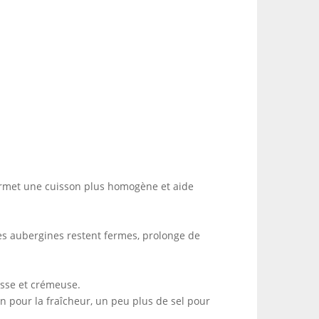
permet une cuisson plus homogène et aide
 les aubergines restent fermes, prolonge de
lisse et crémeuse.
on pour la fraîcheur, un peu plus de sel pour