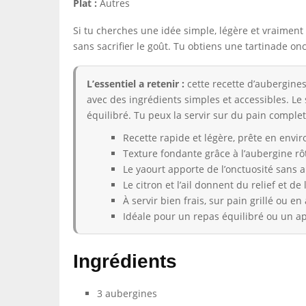
Plat :
Autres
Si tu cherches une idée simple, légère et vraiment
sans sacrifier le goût. Tu obtiens une tartinade onc
L’essentiel a retenir :
cette recette d’aubergines
avec des ingrédients simples et accessibles. Le 
équilibré. Tu peux la servir sur du pain compl
Recette rapide et légère, prête en envi
Texture fondante grâce à l’aubergine rôt
Le yaourt apporte de l’onctuosité sans a
Le citron et l’ail donnent du relief et de 
À servir bien frais, sur pain grillé ou
Idéale pour un repas équilibré ou un apé
Ingrédients
3 aubergines