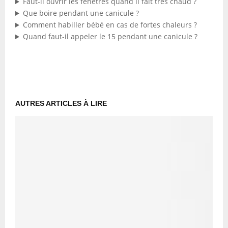
Faut-il ouvrir les fenêtres quand il fait très chaud ?
Que boire pendant une canicule ?
Comment habiller bébé en cas de fortes chaleurs ?
Quand faut-il appeler le 15 pendant une canicule ?
AUTRES ARTICLES À LIRE