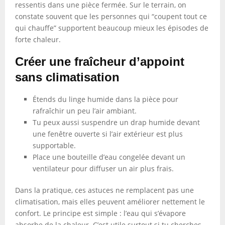
ressentis dans une pièce fermée. Sur le terrain, on
constate souvent que les personnes qui “coupent tout ce
qui chauffe” supportent beaucoup mieux les épisodes de
forte chaleur.
Créer une fraîcheur d’appoint
sans climatisation
Étends du linge humide dans la pièce pour
rafraîchir un peu l’air ambiant.
Tu peux aussi suspendre un drap humide devant
une fenêtre ouverte si l’air extérieur est plus
supportable.
Place une bouteille d’eau congelée devant un
ventilateur pour diffuser un air plus frais.
Dans la pratique, ces astuces ne remplacent pas une
climatisation, mais elles peuvent améliorer nettement le
confort. Le principe est simple : l’eau qui s’évapore
absorbe de la chaleur. C’est utile surtout si tu cherches