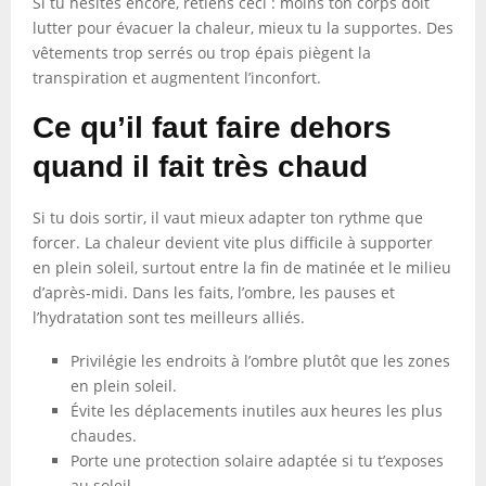
Si tu hésites encore, retiens ceci : moins ton corps doit
lutter pour évacuer la chaleur, mieux tu la supportes. Des
vêtements trop serrés ou trop épais piègent la
transpiration et augmentent l’inconfort.
Ce qu’il faut faire dehors
quand il fait très chaud
Si tu dois sortir, il vaut mieux adapter ton rythme que
forcer. La chaleur devient vite plus difficile à supporter
en plein soleil, surtout entre la fin de matinée et le milieu
d’après-midi. Dans les faits, l’ombre, les pauses et
l’hydratation sont tes meilleurs alliés.
Privilégie les endroits à l’ombre plutôt que les zones
en plein soleil.
Évite les déplacements inutiles aux heures les plus
chaudes.
Porte une protection solaire adaptée si tu t’exposes
au soleil.