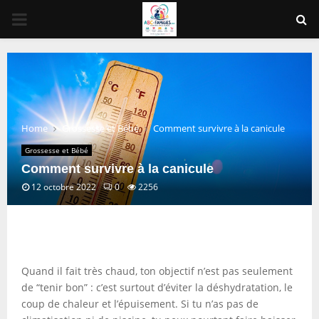
PRIMARY
MENU
Home
Grossesse et Bébé
Comment survivre à la canicule
Grossesse et Bébé
Comment survivre à la canicule
12 octobre 2022
0
2256
Quand il fait très chaud, ton objectif n’est pas seulement
de “tenir bon” : c’est surtout d’éviter la déshydratation, le
coup de chaleur et l’épuisement. Si tu n’as pas de