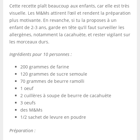
Cette recette plaît beaucoup aux enfants, car elle est très
visuelle. Les M&Ms attirent l’œil et rendent la préparation
plus motivante. En revanche, si tu la proposes à un
enfant de 2-3 ans, garde en tête qu’il faut surveiller les
allergènes, notamment la cacahuète, et rester vigilant sur
les morceaux durs.
Ingrédients pour 10 personnes :
200 grammes de farine
120 grammes de sucre semoule
70 grammes de beurre ramolli
1 oeuf
2 cuillères à soupe de beurre de cacahuète
3 oeufs
des M&Ms
1/2 sachet de levure en poudre
Préparation :