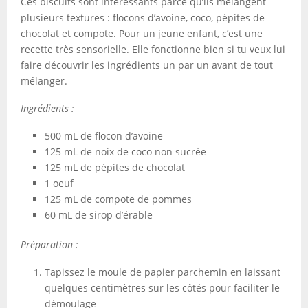
Ces biscuits sont intéressants parce qu’ils mélangent
plusieurs textures : flocons d’avoine, coco, pépites de
chocolat et compote. Pour un jeune enfant, c’est une
recette très sensorielle. Elle fonctionne bien si tu veux lui
faire découvrir les ingrédients un par un avant de tout
mélanger.
Ingrédients :
500 mL de flocon d’avoine
125 mL de noix de coco non sucrée
125 mL de pépites de chocolat
1 oeuf
125 mL de compote de pommes
60 mL de sirop d’érable
Préparation :
Tapissez le moule de papier parchemin en laissant
quelques centimètres sur les côtés pour faciliter le
démoulage