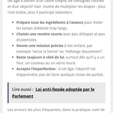
cet âge a besoin d’un cadre simple, de consignes courtes
et d’un objectif clair. Inutile de multiplier les étapes : plus
c’est lisible, plus il participe volontiers.
Prépare tous les ingrédients à l’avance
pour éviter
les temps d’attente trop longs.
Choisis une recette courte
avec peu d’étapes et peu
d’ustensiles.
Donne une mission précise
à ton enfant, par
exemple “verse la farine” ou “mélange doucement”.
Reste toujours à côté de lui
, surtout dès qu’il y a un
four, un couteau ou un verre lourd.
Accepte l’imperfection
: à cet âge, l’objectif est
d’apprendre, pas de faire quelque chose de parfait.
Lire aussi :
Loi anti-fessée adoptée par le
Parlement
Les erreurs les plus fréquentes, dans la pratique, sont de