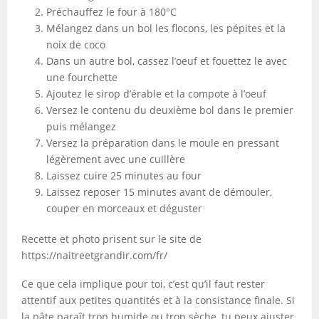
Préchauffez le four à 180°C
Mélangez dans un bol les flocons, les pépites et la
noix de coco
Dans un autre bol, cassez l’oeuf et fouettez le avec
une fourchette
Ajoutez le sirop d’érable et la compote à l’oeuf
Versez le contenu du deuxième bol dans le premier
puis mélangez
Versez la préparation dans le moule en pressant
légèrement avec une cuillère
Laissez cuire 25 minutes au four
Laissez reposer 15 minutes avant de démouler,
couper en morceaux et déguster
Recette et photo prisent sur le site de
https://naitreetgrandir.com/fr/
Ce que cela implique pour toi, c’est qu’il faut rester
attentif aux petites quantités et à la consistance finale. Si
la pâte paraît trop humide ou trop sèche, tu peux ajuster