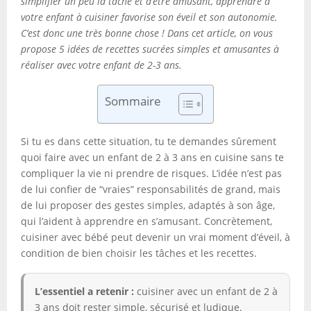
simplifier un peu la tâche et d’être amusant, apprendre à
votre enfant à cuisiner favorise son éveil et son autonomie.
C’est donc une très bonne chose ! Dans cet article, on vous
propose 5 idées de recettes sucrées simples et amusantes à
réaliser avec votre enfant de 2-3 ans.
Sommaire
Si tu es dans cette situation, tu te demandes sûrement
quoi faire avec un enfant de 2 à 3 ans en cuisine sans te
compliquer la vie ni prendre de risques. L’idée n’est pas
de lui confier de “vraies” responsabilités de grand, mais
de lui proposer des gestes simples, adaptés à son âge,
qui l’aident à apprendre en s’amusant. Concrètement,
cuisiner avec bébé peut devenir un vrai moment d’éveil, à
condition de bien choisir les tâches et les recettes.
L’essentiel a retenir :
cuisiner avec un enfant de 2 à
3 ans doit rester simple, sécurisé et ludique.