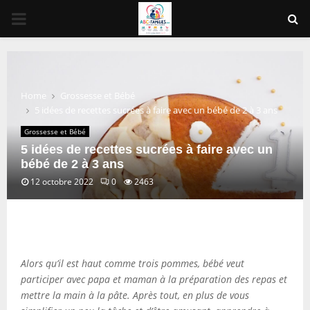
PRIMARY
MENU
Home
Grossesse et Bébé
5 idées de recettes sucrées à faire avec un bébé de 2 à 3 ans
Grossesse et Bébé
5 idées de recettes sucrées à faire avec un
bébé de 2 à 3 ans
12 octobre 2022
0
2463
Alors qu’il est haut comme trois pommes, bébé veut
participer avec papa et maman à la préparation des repas et
mettre la main à la pâte. Après tout, en plus de vous