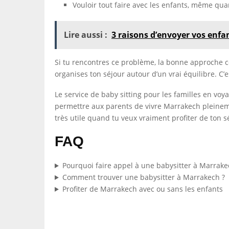
Vouloir tout faire avec les enfants, même quan
Lire aussi :
3 raisons d’envoyer vos enfa
Si tu rencontres ce problème, la bonne approche co
organises ton séjour autour d’un vrai équilibre. C’
Le service de baby sitting pour les familles en vo
permettre aux parents de vivre Marrakech pleinement
très utile quand tu veux vraiment profiter de ton s
FAQ
Pourquoi faire appel à une babysitter à Marrake
Comment trouver une babysitter à Marrakech ?
Profiter de Marrakech avec ou sans les enfants