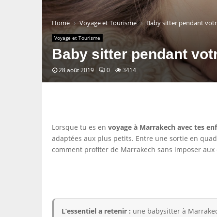
Home
Voyage et Tourisme
Baby sitter pendant vot
Voyage et Tourisme
Baby sitter pendant vo
28 août 2019
0
3414
Lorsque tu es en
voyage à Marrakech avec tes en
adaptées aux plus petits. Entre une sortie en qua
comment profiter de Marrakech sans imposer aux e
L’essentiel a retenir :
une babysitter à Marrakec