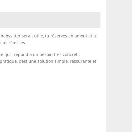
bysitter serait utile, tu réserves en amont et tu
plus réussies.
e qu’il répond à un besoin très concret :
pratique, c’est une solution simple, rassurante et