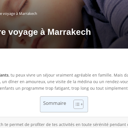
re voyage à Marrakech
tre voyage à Marrakech
fants
, tu peux vivre un séjour vraiment agréable en famille. Mais da
d, un dîner en amoureux, une visite de la médina ou un rendez-vo
nfants un programme trop fatigant, trop long ou tout simplement
Sommaire
h te permet de profiter de tes activités en toute sérénité pendan