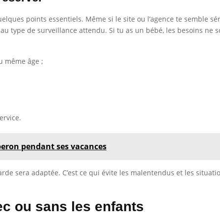
elques points essentiels. Même si le site ou l’agence te semble sér
et au type de surveillance attendu. Si tu as un bébé, les besoins 
du même âge ;
ervice.
Luberon pendant ses vacances
arde sera adaptée. C’est ce qui évite les malentendus et les situation
ec ou sans les enfants