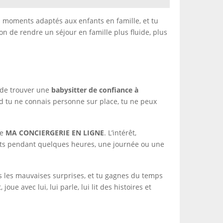
es moments adaptés aux enfants en famille, et tu
on de rendre un séjour en famille plus fluide, plus
t de trouver une
babysitter de confiance à
d tu ne connais personne sur place, tu ne peux
me
MA CONCIERGERIE EN LIGNE
. L’intérêt,
nts pendant quelques heures, une journée ou une
es les mauvaises surprises, et tu gagnes du temps
ue avec lui, lui parle, lui lit des histoires et