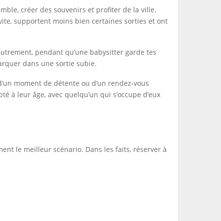
le, créer des souvenirs et profiter de la ville.
 vite, supportent moins bien certaines sorties et ont
h autrement, pendant qu’une babysitter garde tes
barquer dans une sortie subie.
e, d’un moment de détente ou d’un rendez-vous
té à leur âge, avec quelqu’un qui s’occupe d’eux
nt le meilleur scénario. Dans les faits, réserver à