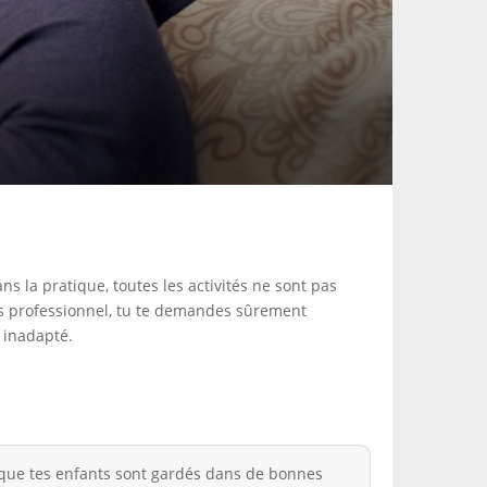
ns la pratique, toutes les activités ne sont pas
us professionnel, tu te demandes sûrement
 inadapté.
t que tes enfants sont gardés dans de bonnes