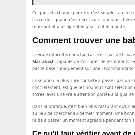
Ce que cela change pour toi, c’est simple : au lie
t’accordes, quand c’est nécessaire, quelques heure
reposant et plus agréable pour tout le monde.
Comment trouver une bab
La vraie difficulté, dans ton cas, n’est pas de tro
Marrakech
, capable de s’occuper de tes enfants 
pas te baser uniquement sur une recommandation
La solution la plus sûre consiste à passer par un s
concrètement, est que les nounous sont sélection
soirée, avec une vraie attention portée à la qualité
Dans la pratique, c’est bien plus rassurant qu’un a
au lieu de chercher au dernier moment. Une bonne bab
l’aide à passer un moment agréable pendant ton 
Ce qu’il faut vérifier avant de