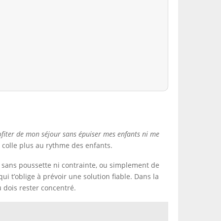
iter de mon séjour sans épuiser mes enfants ni me
colle plus au rythme des enfants.
s sans poussette ni contrainte, ou simplement de
 t’oblige à prévoir une solution fiable. Dans la
 dois rester concentré.