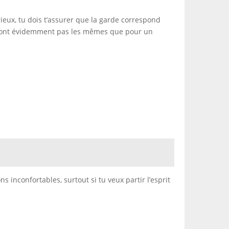
ieux, tu dois t’assurer que la garde correspond
ne sont évidemment pas les mêmes que pour un
s inconfortables, surtout si tu veux partir l’esprit