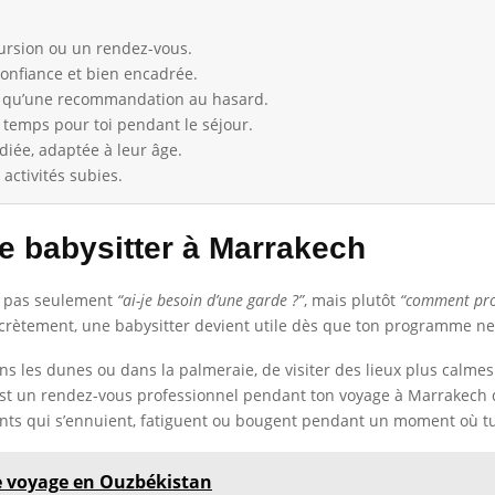
cursion ou un rendez-vous.
confiance et bien encadrée.
nt qu’une recommandation au hasard.
 temps pour toi pendant le séjour.
diée, adaptée à leur âge.
 activités subies.
ne babysitter à Marrakech
est pas seulement
“ai-je besoin d’une garde ?”
, mais plutôt
“comment prof
rètement, une babysitter devient utile dès que ton programme ne 
ns les dunes ou dans la palmeraie, de visiter des lieux plus calme
est un rendez-vous professionnel pendant ton voyage à Marrakech qui
nfants qui s’ennuient, fatiguent ou bougent pendant un moment où tu
tre voyage en Ouzbékistan