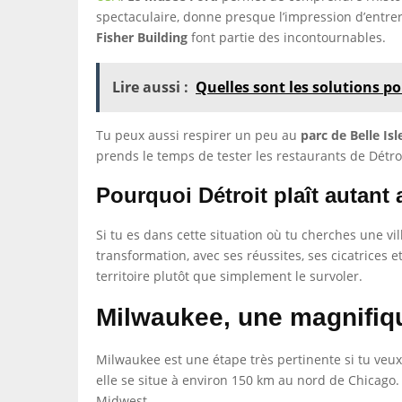
spectaculaire, donne presque l’impression d’entrer
Fisher Building
font partie des incontournables.
Lire aussi :
Quelles sont les solutions po
Tu peux aussi respirer un peu au
parc de Belle Isl
prends le temps de tester les restaurants de Détroi
Pourquoi Détroit plaît autant
Si tu es dans cette situation où tu cherches une vi
transformation, avec ses réussites, ses cicatrices
territoire plutôt que simplement le survoler.
Milwaukee, une magnifiq
Milwaukee est une étape très pertinente si tu veux 
elle se situe à environ 150 km au nord de Chicago.
Midwest.