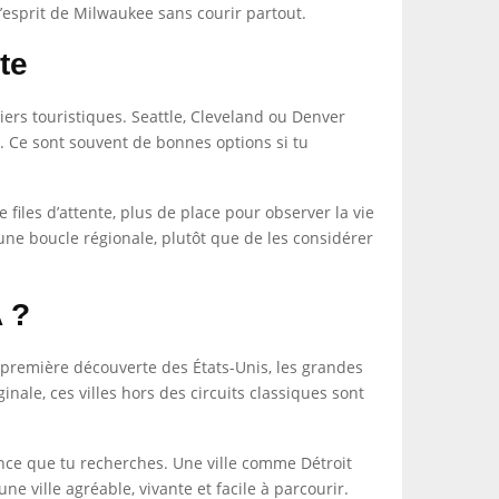
l’esprit de Milwaukee sans courir partout.
te
tiers touristiques. Seattle, Cleveland ou Denver
t. Ce sont souvent de bonnes options si tu
files d’attente, plus de place pour observer la vie
 une boucle régionale, plutôt que de les considérer
 ?
 première découverte des États-Unis, les grandes
ale, ces villes hors des circuits classiques sont
ance que tu recherches. Une ville comme Détroit
e ville agréable, vivante et facile à parcourir.