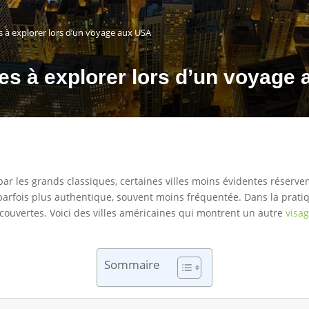
es à explorer lors d’un voyage aux USA
les à explorer lors d’un voyage
par les grands classiques, certaines villes moins évidentes réserve
, parfois plus authentique, souvent moins fréquentée. Dans la pratiq
écouvertes. Voici des villes américaines qui montrent un autre
visa
Sommaire