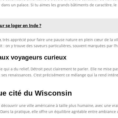
 dans un palace. Si tu aimes les grands bâtiments de caractère, le
ur se loger en Inde ?
e
, très apprécié pour faire une pause nature en plein cœur de la ville
t : on y trouve des saveurs particulières, souvent marquées par l’h
 aux voyageurs curieux
lle qui a du relief, Détroit peut clairement te parler. Elle ne mise 
 et ses renaissances. C’est précisément ce mélange qui la rend in
ue cité du Wisconsin
découvrir une ville américaine à taille plus humaine, avec une vrai
 Dans la pratique, elle offre un équilibre agréable entre ambiance 