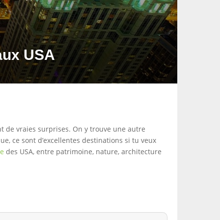
 aux USA
nt de vraies surprises. On y trouve une autre
ue, ce sont d’excellentes destinations si tu veux
ge
des USA, entre patrimoine, nature, architecture