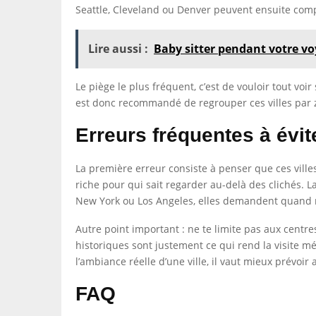
Seattle, Cleveland ou Denver peuvent ensuite compl
Lire aussi :
Baby sitter pendant votre v
Le piège le plus fréquent, c’est de vouloir tout voi
est donc recommandé de regrouper ces villes par 
Erreurs fréquentes à évit
La première erreur consiste à penser que ces ville
riche pour qui sait regarder au-delà des clichés. L
New York ou Los Angeles, elles demandent quan
Autre point important : ne te limite pas aux centre
historiques sont justement ce qui rend la visite 
l’ambiance réelle d’une ville, il vaut mieux prévoi
FAQ