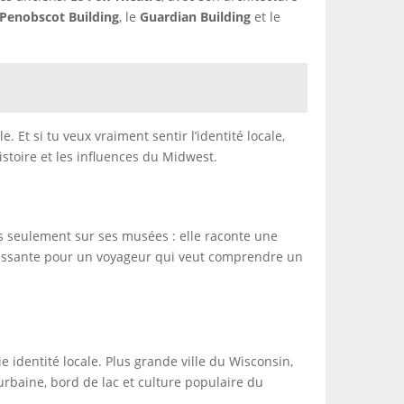
Penobscot Building
, le
Guardian Building
et le
. Et si tu veux vraiment sentir l’identité locale,
istoire et les influences du Midwest.
pas seulement sur ses musées : elle raconte une
téressante pour un voyageur qui veut comprendre un
e identité locale. Plus grande ville du Wisconsin,
urbaine, bord de lac et culture populaire du