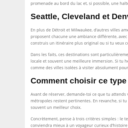
promenade au bord du lac et, si possible, une halt
Seattle, Cleveland et Denv
En plus de Détroit et Milwaukee, d’autres villes am
proposent chacune une ambiance différente, avec le
construis un itinéraire plus original ou si tu veux 
Dans les faits, ces destinations sont particulièrem
locale et souvent une meilleure immersion. Si tu hé
comme des villes isolées à visiter absolument pour
Comment choisir ce type 
Avant de réserver, demande-toi ce que tu attends 
métropoles restent pertinentes. En revanche, si tu 
souvent un meilleur choix.
Concrètement, pense à trois critères simples : le 
conviendra mieux à un voyageur curieux d’histoire u