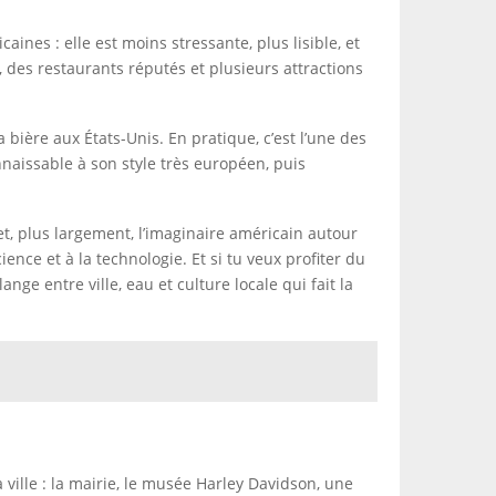
nes : elle est moins stressante, plus lisible, et
, des restaurants réputés et plusieurs attractions
a bière aux États-Unis. En pratique, c’est l’une des
nnaissable à son style très européen, puis
t, plus largement, l’imaginaire américain autour
ience et à la technologie. Et si tu veux profiter du
ange entre ville, eau et culture locale qui fait la
 ville : la mairie, le musée Harley Davidson, une