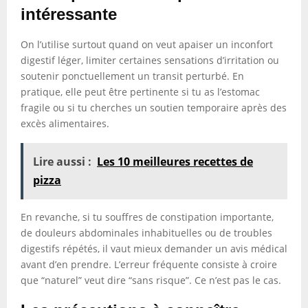
intéressante
On l’utilise surtout quand on veut apaiser un inconfort
digestif léger, limiter certaines sensations d’irritation ou
soutenir ponctuellement un transit perturbé. En
pratique, elle peut être pertinente si tu as l’estomac
fragile ou si tu cherches un soutien temporaire après des
excès alimentaires.
Lire aussi :
Les 10 meilleures recettes de
pizza
En revanche, si tu souffres de constipation importante,
de douleurs abdominales inhabituelles ou de troubles
digestifs répétés, il vaut mieux demander un avis médical
avant d’en prendre. L’erreur fréquente consiste à croire
que “naturel” veut dire “sans risque”. Ce n’est pas le cas.