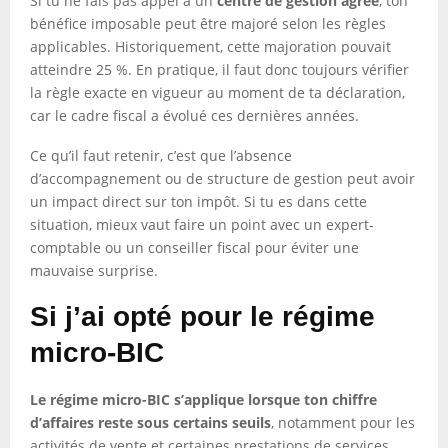
Si tu ne fais pas appel à un
centre de gestion agréé
, ton
bénéfice imposable peut être majoré selon les règles
applicables. Historiquement, cette majoration pouvait
atteindre 25 %. En pratique, il faut donc toujours vérifier
la règle exacte en vigueur au moment de ta déclaration,
car le cadre fiscal a évolué ces dernières années.
Ce qu’il faut retenir, c’est que l’absence
d’accompagnement ou de structure de gestion peut avoir
un impact direct sur ton impôt. Si tu es dans cette
situation, mieux vaut faire un point avec un expert-
comptable ou un conseiller fiscal pour éviter une
mauvaise surprise.
Si j’ai opté pour le régime
micro-BIC
Le régime micro-BIC s’applique lorsque ton chiffre
d’affaires reste sous certains seuils
, notamment pour les
activités de vente et certaines prestations de services.