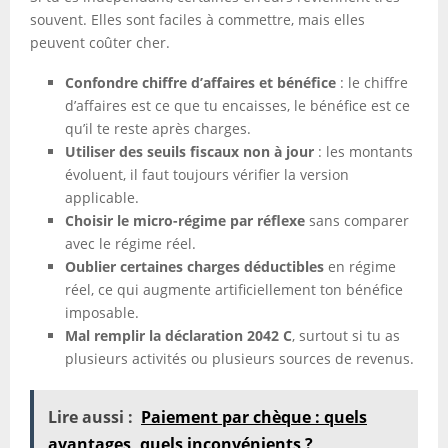
souvent. Elles sont faciles à commettre, mais elles
peuvent coûter cher.
Confondre chiffre d’affaires et bénéfice
: le chiffre
d’affaires est ce que tu encaisses, le bénéfice est ce
qu’il te reste après charges.
Utiliser des seuils fiscaux non à jour
: les montants
évoluent, il faut toujours vérifier la version
applicable.
Choisir le micro-régime par réflexe
sans comparer
avec le régime réel.
Oublier certaines charges déductibles
en régime
réel, ce qui augmente artificiellement ton bénéfice
imposable.
Mal remplir la déclaration 2042 C
, surtout si tu as
plusieurs activités ou plusieurs sources de revenus.
Lire aussi :
Paiement par chèque : quels
avantages, quels inconvénients ?