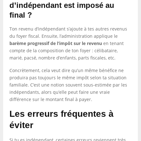
d’indépendant est imposé au
final ?
Ton revenu d’indépendant s’ajoute à tes autres revenus
du foyer fiscal. Ensuite, l’administration applique le
barème progressif de l’impôt sur le revenu
en tenant
compte de la composition de ton foyer : célibataire,
marié, pacsé, nombre d’enfants, parts fiscales, etc.
Concrètement, cela veut dire qu’un même bénéfice ne
produira pas toujours le même impôt selon ta situation
familiale. C’est une notion souvent sous-estimée par les
indépendants, alors qu’elle peut faire une vraie
différence sur le montant final à payer.
Les erreurs fréquentes à
éviter
Si tu es indépendant, certaines erreurs reviennent très