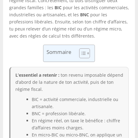
régime fiscal. Concrètement, tu dois distinguer deux
grandes familles : les
BIC
pour les activités commerciales,
industrielles ou artisanales, et les
BNC
pour les
professions libérales. Ensuite, selon ton chiffre d’affaires,
tu peux relever d’un régime réel ou d’un régime micro,
avec des règles de calcul très différentes.
Sommaire
L’essentiel a retenir :
ton revenu imposable dépend
d’abord de la nature de ton activité, puis de ton
régime fiscal.
BIC = activité commerciale, industrielle ou
artisanale.
BNC = profession libérale.
En régime réel, on taxe le bénéfice : chiffre
d’affaires moins charges.
En micro-BIC ou micro-BNC, on applique un