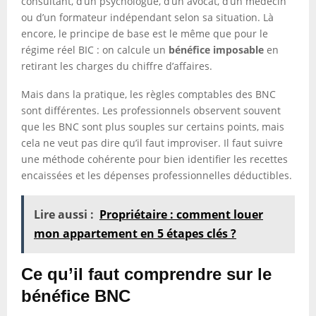
consultant, d’un psychologue, d’un avocat, d’un médecin
ou d’un formateur indépendant selon sa situation. Là
encore, le principe de base est le même que pour le
régime réel BIC : on calcule un
bénéfice imposable
en
retirant les charges du chiffre d’affaires.
Mais dans la pratique, les règles comptables des BNC
sont différentes. Les professionnels observent souvent
que les BNC sont plus souples sur certains points, mais
cela ne veut pas dire qu’il faut improviser. Il faut suivre
une méthode cohérente pour bien identifier les recettes
encaissées et les dépenses professionnelles déductibles.
Lire aussi :
Propriétaire : comment louer
mon appartement en 5 étapes clés ?
Ce qu’il faut comprendre sur le
bénéfice BNC