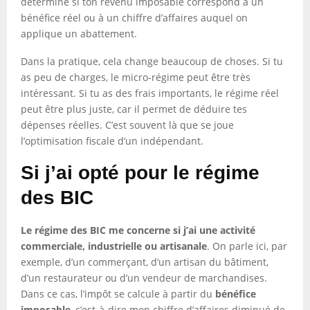
détermine si ton revenu imposable correspond à un
bénéfice réel ou à un chiffre d’affaires auquel on
applique un abattement.
Dans la pratique, cela change beaucoup de choses. Si tu
as peu de charges, le micro-régime peut être très
intéressant. Si tu as des frais importants, le régime réel
peut être plus juste, car il permet de déduire tes
dépenses réelles. C’est souvent là que se joue
l’optimisation fiscale d’un indépendant.
Si j’ai opté pour le régime
des BIC
Le régime des BIC me concerne si j’ai une activité
commerciale, industrielle ou artisanale
. On parle ici, par
exemple, d’un commerçant, d’un artisan du bâtiment,
d’un restaurateur ou d’un vendeur de marchandises.
Dans ce cas, l’impôt se calcule à partir du
bénéfice
imposable
, c’est-à-dire mon chiffre d’affaires diminué de