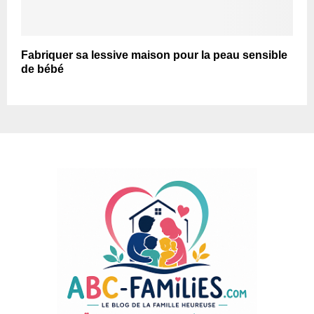
Fabriquer sa lessive maison pour la peau sensible
de bébé