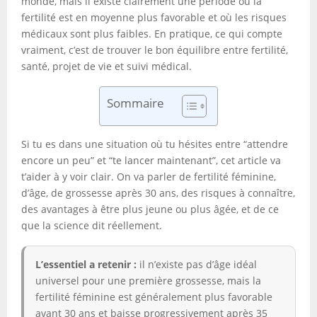
monde, mais il existe clairement une période où la
fertilité est en moyenne plus favorable et où les risques
médicaux sont plus faibles. En pratique, ce qui compte
vraiment, c’est de trouver le bon équilibre entre fertilité,
santé, projet de vie et suivi médical.
Sommaire
Si tu es dans une situation où tu hésites entre “attendre
encore un peu” et “te lancer maintenant”, cet article va
t’aider à y voir clair. On va parler de fertilité féminine,
d’âge, de grossesse après 30 ans, des risques à connaître,
des avantages à être plus jeune ou plus âgée, et de ce
que la science dit réellement.
L’essentiel a retenir :
il n’existe pas d’âge idéal
universel pour une première grossesse, mais la
fertilité féminine est généralement plus favorable
avant 30 ans et baisse progressivement après 35