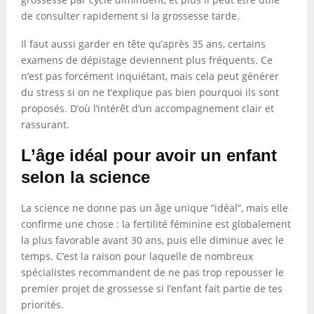
de consulter rapidement si la grossesse tarde.
Il faut aussi garder en tête qu’après 35 ans, certains
examens de dépistage deviennent plus fréquents. Ce
n’est pas forcément inquiétant, mais cela peut générer
du stress si on ne t’explique pas bien pourquoi ils sont
proposés. D’où l’intérêt d’un accompagnement clair et
rassurant.
L’âge idéal pour avoir un enfant
selon la science
La science ne donne pas un âge unique “idéal”, mais elle
confirme une chose : la fertilité féminine est globalement
la plus favorable avant 30 ans, puis elle diminue avec le
temps. C’est la raison pour laquelle de nombreux
spécialistes recommandent de ne pas trop repousser le
premier projet de grossesse si l’enfant fait partie de tes
priorités.