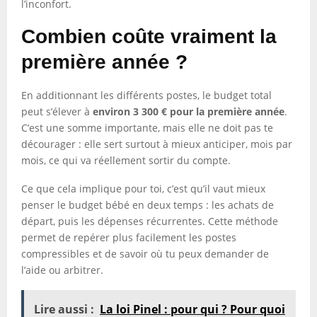
l’inconfort.
Combien coûte vraiment la
première année ?
En additionnant les différents postes, le budget total
peut s’élever à
environ 3 300 € pour la première année
.
C’est une somme importante, mais elle ne doit pas te
décourager : elle sert surtout à mieux anticiper, mois par
mois, ce qui va réellement sortir du compte.
Ce que cela implique pour toi, c’est qu’il vaut mieux
penser le budget bébé en deux temps : les achats de
départ, puis les dépenses récurrentes. Cette méthode
permet de repérer plus facilement les postes
compressibles et de savoir où tu peux demander de
l’aide ou arbitrer.
Lire aussi :
La loi Pinel : pour qui ? Pour quoi