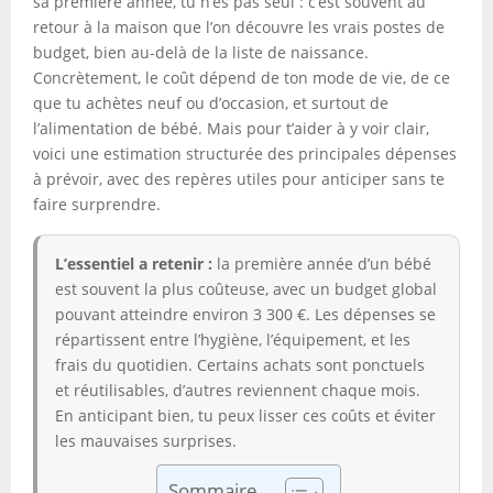
sa première année, tu n’es pas seul : c’est souvent au
retour à la maison que l’on découvre les vrais postes de
budget, bien au-delà de la liste de naissance.
Concrètement, le coût dépend de ton mode de vie, de ce
que tu achètes neuf ou d’occasion, et surtout de
l’alimentation de bébé. Mais pour t’aider à y voir clair,
voici une estimation structurée des principales dépenses
à prévoir, avec des repères utiles pour anticiper sans te
faire surprendre.
L’essentiel a retenir :
la première année d’un bébé
est souvent la plus coûteuse, avec un budget global
pouvant atteindre environ 3 300 €. Les dépenses se
répartissent entre l’hygiène, l’équipement, et les
frais du quotidien. Certains achats sont ponctuels
et réutilisables, d’autres reviennent chaque mois.
En anticipant bien, tu peux lisser ces coûts et éviter
les mauvaises surprises.
Sommaire