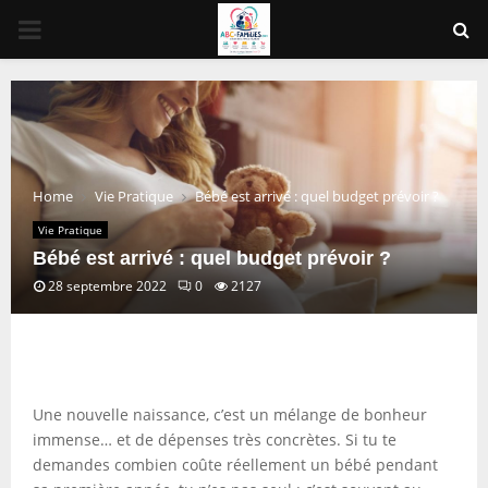
PRIMARY
MENU
Home
Vie Pratique
Bébé est arrivé : quel budget prévoir ?
Vie Pratique
Bébé est arrivé : quel budget prévoir ?
28 septembre 2022
0
2127
Une nouvelle naissance, c’est un mélange de bonheur
immense… et de dépenses très concrètes. Si tu te
demandes combien coûte réellement un bébé pendant