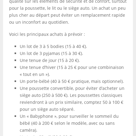
qualité sur les éléments de sécurité et de confort, surtout
pour la poussette, le lit ou le siège auto. Un achat un peu
plus cher au départ peut éviter un remplacement rapide
ou un inconfort au quotidien.
Voici les principaux achats à prévoir :
Un lot de 3 à 5 bodies (15 à 40 €).
Un lot de 3 pyjamas (15 à 30 €).
Une tenue de jour (15 à 20 €).
Une tenue d’hiver (15 à 25 € pour une combinaison
« tout en un »).
Un porte-bébé (40 à 50 € pratique, mais optionnel).
Une poussette convertible, pour éviter d’acheter un
siège auto (250 à 500 €). Les poussettes classiques
reviendront à un prix similaire, comptez 50 à 100 €
pour un siège auto séparé.
Un « Babyphone », pour surveiller le sommeil du
bébé (40 à 200 € selon le modèle, avec ou sans
caméra).