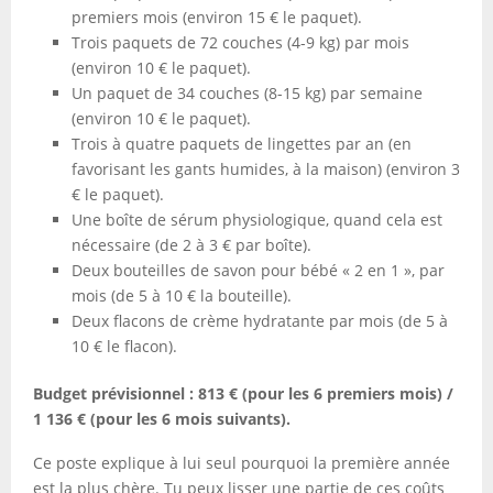
premiers mois (environ 15 € le paquet).
Trois paquets de 72 couches (4-9 kg) par mois
(environ 10 € le paquet).
Un paquet de 34 couches (8-15 kg) par semaine
(environ 10 € le paquet).
Trois à quatre paquets de lingettes par an (en
favorisant les gants humides, à la maison) (environ 3
€ le paquet).
Une boîte de sérum physiologique, quand cela est
nécessaire (de 2 à 3 € par boîte).
Deux bouteilles de savon pour bébé « 2 en 1 », par
mois (de 5 à 10 € la bouteille).
Deux flacons de crème hydratante par mois (de 5 à
10 € le flacon).
Budget prévisionnel : 813 € (pour les 6 premiers mois) /
1 136 € (pour les 6 mois suivants).
Ce poste explique à lui seul pourquoi la première année
est la plus chère. Tu peux lisser une partie de ces coûts