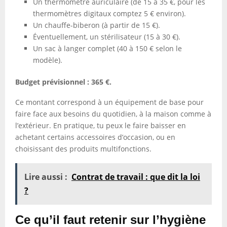
Un thermomètre auriculaire (de 15 à 35 €, pour les
thermomètres digitaux comptez 5 € environ).
Un chauffe-biberon (à partir de 15 €).
Éventuellement, un stérilisateur (15 à 30 €).
Un sac à langer complet (40 à 150 € selon le
modèle).
Budget prévisionnel : 365 €.
Ce montant correspond à un équipement de base pour
faire face aux besoins du quotidien, à la maison comme à
l’extérieur. En pratique, tu peux le faire baisser en
achetant certains accessoires d’occasion, ou en
choisissant des produits multifonctions.
Lire aussi :
Contrat de travail : que dit la loi
?
Ce qu’il faut retenir sur l’hygiène