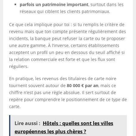
parfois un patrimoine important
, surtout dans les
réseaux qui ciblent les clients patrimoniaux.
Ce que cela implique pour toi : si tu remplis le critère de
revenu mais que ton compte présente régulièrement des
incidents, la banque peut refuser la carte ou te proposer
une autre gamme. À l’inverse, certains établissements
acceptent un profil un peu en dessous du seuil affiché si
la relation commerciale est forte et que les flux sont
réguliers.
En pratique, les revenus des titulaires de carte noire
tournent souvent autour de
80 000 € par an
, mais ce
chiffre n’est pas une règle absolue. Il sert surtout de
repère pour comprendre le positionnement de ce type de
carte.
Lire aussi :
Hôtels : quelles sont les villes
européennes les plus chères ?