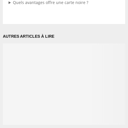
Quels avantages offre une carte noire ?
AUTRES ARTICLES À LIRE