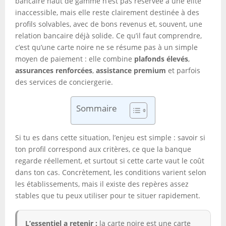
bancaire haut de gamme n’est pas réservée à une élite
inaccessible, mais elle reste clairement destinée à des
profils solvables, avec de bons revenus et, souvent, une
relation bancaire déjà solide. Ce qu’il faut comprendre,
c’est qu’une carte noire ne se résume pas à un simple
moyen de paiement : elle combine
plafonds élevés
,
assurances renforcées
,
assistance premium
et parfois
des services de conciergerie.
Sommaire
Si tu es dans cette situation, l’enjeu est simple : savoir si
ton profil correspond aux critères, ce que la banque
regarde réellement, et surtout si cette carte vaut le coût
dans ton cas. Concrètement, les conditions varient selon
les établissements, mais il existe des repères assez
stables que tu peux utiliser pour te situer rapidement.
L’essentiel a retenir :
la carte noire est une carte