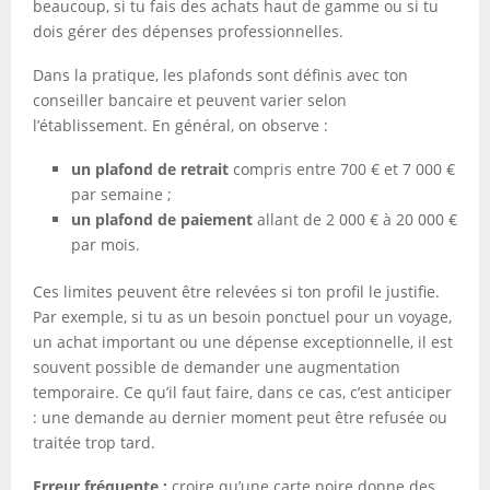
beaucoup, si tu fais des achats haut de gamme ou si tu
dois gérer des dépenses professionnelles.
Dans la pratique, les plafonds sont définis avec ton
conseiller bancaire et peuvent varier selon
l’établissement. En général, on observe :
un plafond de retrait
compris entre 700 € et 7 000 €
par semaine ;
un plafond de paiement
allant de 2 000 € à 20 000 €
par mois.
Ces limites peuvent être relevées si ton profil le justifie.
Par exemple, si tu as un besoin ponctuel pour un voyage,
un achat important ou une dépense exceptionnelle, il est
souvent possible de demander une augmentation
temporaire. Ce qu’il faut faire, dans ce cas, c’est anticiper
: une demande au dernier moment peut être refusée ou
traitée trop tard.
Erreur fréquente :
croire qu’une carte noire donne des