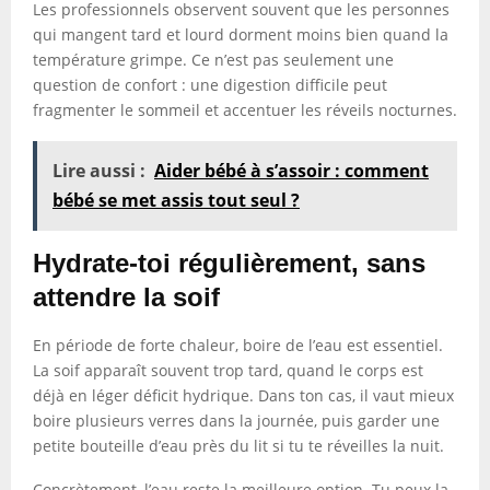
Les professionnels observent souvent que les personnes
qui mangent tard et lourd dorment moins bien quand la
température grimpe. Ce n’est pas seulement une
question de confort : une digestion difficile peut
fragmenter le sommeil et accentuer les réveils nocturnes.
Lire aussi :
Aider bébé à s’assoir : comment
bébé se met assis tout seul ?
Hydrate-toi régulièrement, sans
attendre la soif
En période de forte chaleur, boire de l’eau est essentiel.
La soif apparaît souvent trop tard, quand le corps est
déjà en léger déficit hydrique. Dans ton cas, il vaut mieux
boire plusieurs verres dans la journée, puis garder une
petite bouteille d’eau près du lit si tu te réveilles la nuit.
Concrètement, l’eau reste la meilleure option. Tu peux la