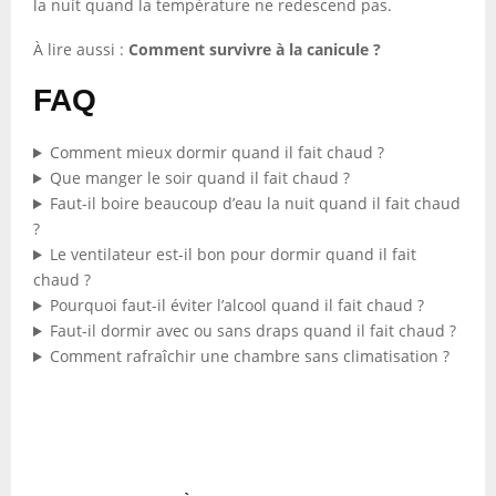
la nuit quand la température ne redescend pas.
À lire aussi :
Comment survivre à la canicule ?
FAQ
Comment mieux dormir quand il fait chaud ?
Que manger le soir quand il fait chaud ?
Faut-il boire beaucoup d’eau la nuit quand il fait chaud
?
Le ventilateur est-il bon pour dormir quand il fait
chaud ?
Pourquoi faut-il éviter l’alcool quand il fait chaud ?
Faut-il dormir avec ou sans draps quand il fait chaud ?
Comment rafraîchir une chambre sans climatisation ?