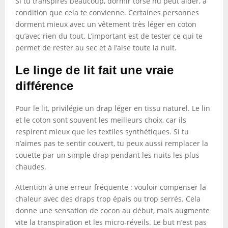
Si tu transpires beaucoup, dormir torse nu peut aider, à
condition que cela te convienne. Certaines personnes
dorment mieux avec un vêtement très léger en coton
qu’avec rien du tout. L’important est de tester ce qui te
permet de rester au sec et à l’aise toute la nuit.
Le linge de lit fait une vraie
différence
Pour le lit, privilégie un drap léger en tissu naturel. Le lin
et le coton sont souvent les meilleurs choix, car ils
respirent mieux que les textiles synthétiques. Si tu
n’aimes pas te sentir couvert, tu peux aussi remplacer la
couette par un simple drap pendant les nuits les plus
chaudes.
Attention à une erreur fréquente : vouloir compenser la
chaleur avec des draps trop épais ou trop serrés. Cela
donne une sensation de cocon au début, mais augmente
vite la transpiration et les micro-réveils. Le but n’est pas