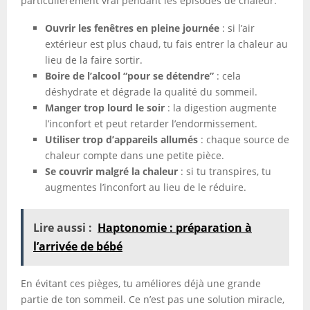
particulièrement vrai pendant les épisodes de chaleur.
Ouvrir les fenêtres en pleine journée
: si l’air
extérieur est plus chaud, tu fais entrer la chaleur au
lieu de la faire sortir.
Boire de l’alcool “pour se détendre”
: cela
déshydrate et dégrade la qualité du sommeil.
Manger trop lourd le soir
: la digestion augmente
l’inconfort et peut retarder l’endormissement.
Utiliser trop d’appareils allumés
: chaque source de
chaleur compte dans une petite pièce.
Se couvrir malgré la chaleur
: si tu transpires, tu
augmentes l’inconfort au lieu de le réduire.
Lire aussi :
Haptonomie : préparation à
l’arrivée de bébé
En évitant ces pièges, tu améliores déjà une grande
partie de ton sommeil. Ce n’est pas une solution miracle,