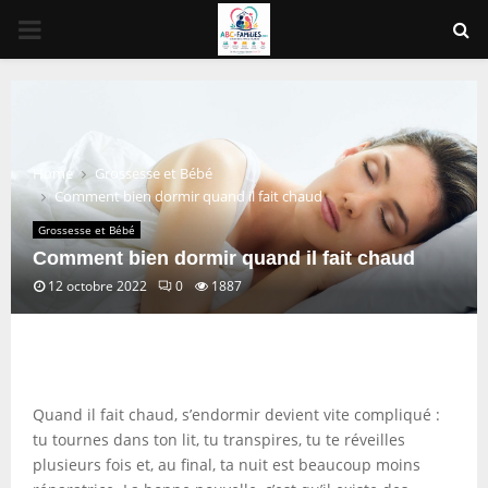
PRIMARY
MENU
Home
Grossesse et Bébé
Comment bien dormir quand il fait chaud
Grossesse et Bébé
Comment bien dormir quand il fait chaud
12 octobre 2022
0
1887
Quand il fait chaud, s’endormir devient vite compliqué :
tu tournes dans ton lit, tu transpires, tu te réveilles
plusieurs fois et, au final, ta nuit est beaucoup moins