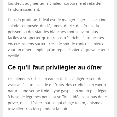
lourdeur, augmenter la chaleur corporelle et retarder
l’endormissement.
Dans la pratique, l’idéal est de manger léger le soir. Une
salade composée, des légumes, du riz, des fruits, du
poisson ou des viandes blanches sont souvent plus
faciles à supporter qu’un repas très riche. Si tu hésites
encore, retiens surtout ceci : le soir de canicule, mieux
vaut un dîner simple qu’un repas “copieux” qui va te tenir
éveillé.
Ce qu’il faut privilégier au dîner
Les aliments riches en eau et faciles à digérer sont de
vrais alliés. Une salade de fruits, des crudités, un yaourt
nature, une soupe froide type gaspacho ou un plat léger
à base de légumes peuvent suffire. L’idée n’est pas de te
priver, mais d’éviter tout ce qui oblige ton organisme à
travailler trop fort pendant la nuit.