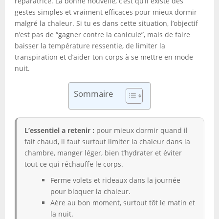
réparatrice. La bonne nouvelle, c’est qu’il existe des
gestes simples et vraiment efficaces pour mieux dormir
malgré la chaleur. Si tu es dans cette situation, l’objectif
n’est pas de “gagner contre la canicule”, mais de faire
baisser la température ressentie, de limiter la
transpiration et d’aider ton corps à se mettre en mode
nuit.
Sommaire
L’essentiel a retenir :
pour mieux dormir quand il
fait chaud, il faut surtout limiter la chaleur dans la
chambre, manger léger, bien t’hydrater et éviter
tout ce qui réchauffe le corps.
Ferme volets et rideaux dans la journée
pour bloquer la chaleur.
Aère au bon moment, surtout tôt le matin et
la nuit.