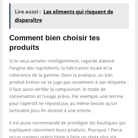
Lire aussi :
Les aliments qui risquent de
disparaître
Comment bien choisir tes
produits
Si tu veux acheter intelligemment, regarde d’abord
l’origine des ingrédients, la fabrication locale et la
cohérence de la gamme. Dans la pratique, un bon
produit breton ne se juge pas seulement à son étiquette :
il faut aussi vérifier la composition, le mode de
conservation et l’usage prévu. Par exemple, une terrine
pour l’apéritif ne répond pas au même besoin qu’un
tartinable plus fin destiné à une entrée.
Il est aussi recommandé de privilégier les boutiques qui
expliquent clairement leurs produits. Pourquoi ? Parce
qu’un contenu précis t’aide à faire un choix plus sûr,