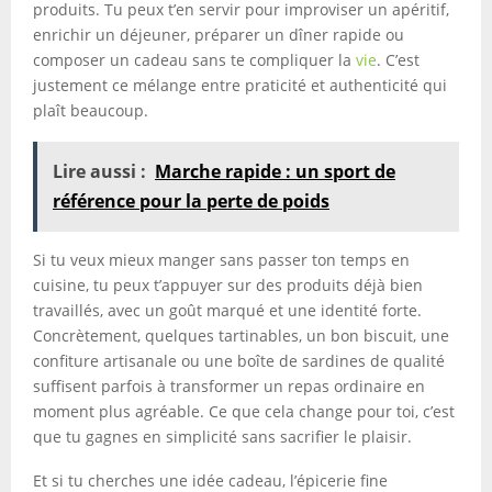
produits. Tu peux t’en servir pour improviser un apéritif,
enrichir un déjeuner, préparer un dîner rapide ou
composer un cadeau sans te compliquer la
vie
. C’est
justement ce mélange entre praticité et authenticité qui
plaît beaucoup.
Lire aussi :
Marche rapide : un sport de
référence pour la perte de poids
Si tu veux mieux manger sans passer ton temps en
cuisine, tu peux t’appuyer sur des produits déjà bien
travaillés, avec un goût marqué et une identité forte.
Concrètement, quelques tartinables, un bon biscuit, une
confiture artisanale ou une boîte de sardines de qualité
suffisent parfois à transformer un repas ordinaire en
moment plus agréable. Ce que cela change pour toi, c’est
que tu gagnes en simplicité sans sacrifier le plaisir.
Et si tu cherches une idée cadeau, l’épicerie fine