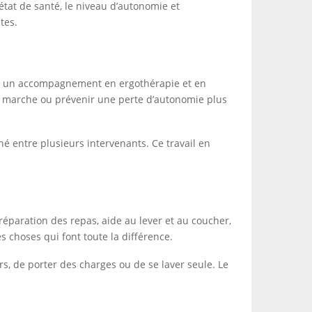
’état de santé, le niveau d’autonomie et
tes.
core un accompagnement en ergothérapie et en
 la marche ou prévenir une perte d’autonomie plus
nné entre plusieurs intervenants. Ce travail en
préparation des repas, aide au lever et au coucher,
choses qui font toute la différence.
, de porter des charges ou de se laver seule. Le