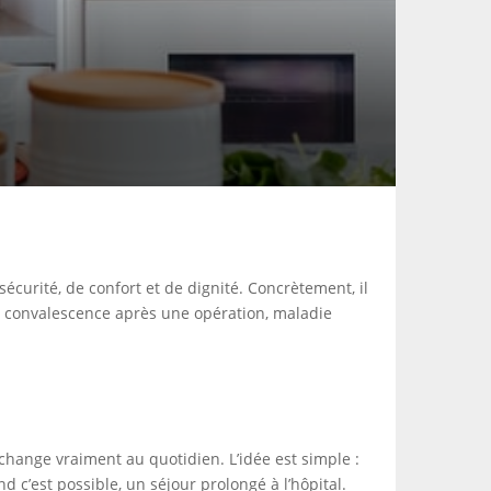
curité, de confort et de dignité. Concrètement, il
ge, convalescence après une opération, maladie
change vraiment au quotidien. L’idée est simple :
 c’est possible, un séjour prolongé à l’hôpital.