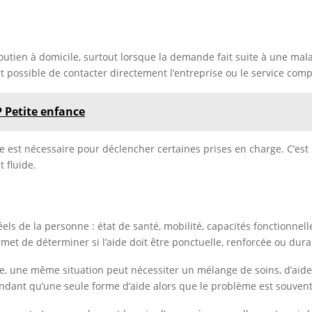
 soutien à domicile, surtout lorsque la demande fait suite à une ma
t à fait possible de contacter directement l’entreprise ou le servic
 Petite enfance
le est nécessaire pour déclencher certaines prises en charge. C’es
t fluide.
éels de la personne : état de santé, mobilité, capacités fonctionn
met de déterminer si l’aide doit être ponctuelle, renforcée ou dura
que, une même situation peut nécessiter un mélange de soins, d’ai
mandant qu’une seule forme d’aide alors que le problème est souvent