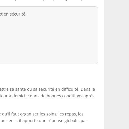
t en sécurité.
tre sa santé ou sa sécurité en difficulté. Dans la
retour à domicile dans de bonnes conditions après
’il faut organiser les soins, les repas, les
son sens : il apporte une réponse globale, pas