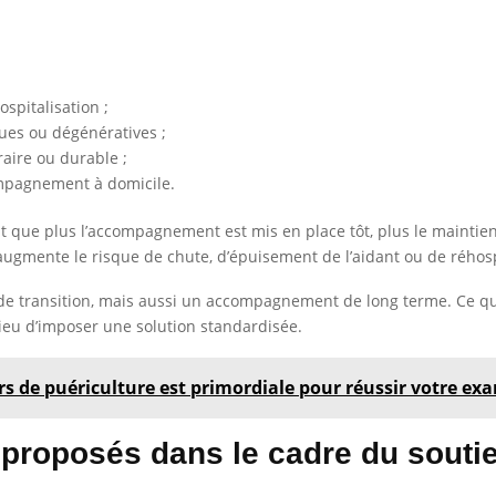
spitalisation ;
ues ou dégénératives ;
raire ou durable ;
ompagnement à domicile.
t que plus l’accompagnement est mis en place tôt, plus le maintien 
ugmente le risque de chute, d’épuisement de l’aidant ou de réhosp
de transition, mais aussi un accompagnement de long terme. Ce que 
 lieu d’imposer une solution standardisée.
s de puériculture est primordiale pour réussir votre ex
 proposés dans le cadre du soutie