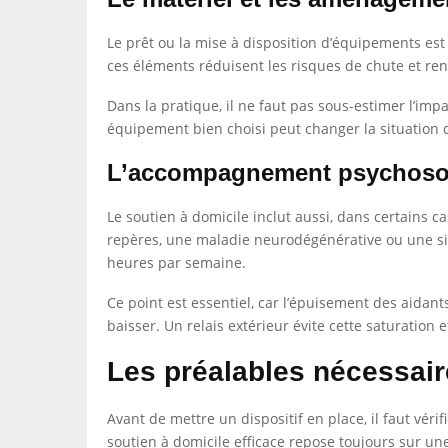
Le prêt ou la mise à disposition d’équipements est s
ces éléments réduisent les risques de chute et ren
Dans la pratique, il ne faut pas sous-estimer l’i
équipement bien choisi peut changer la situation 
L’accompagnement psychosoci
Le soutien à domicile inclut aussi, dans certains 
repères, une maladie neurodégénérative ou une sit
heures par semaine.
Ce point est essentiel, car l’épuisement des aidants
baisser. Un relais extérieur évite cette saturation e
Les préalables nécessair
Avant de mettre un dispositif en place, il faut vér
soutien à domicile efficace repose toujours sur un