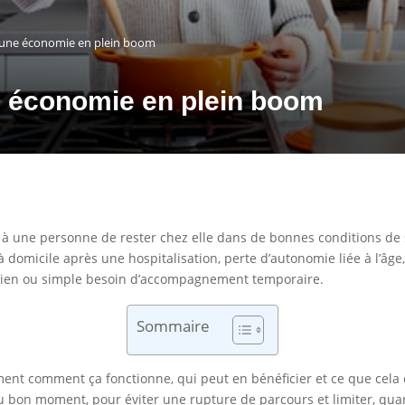
: une économie en plein boom
ne économie en plein boom
à une personne de rester chez elle dans de bonnes conditions de sé
r à domicile après une hospitalisation, perte d’autonomie liée à l’â
idien ou simple besoin d’accompagnement temporaire.
Sommaire
ment comment ça fonctionne, qui peut en bénéficier et ce que cela 
u bon moment, pour éviter une rupture de parcours et limiter, quand