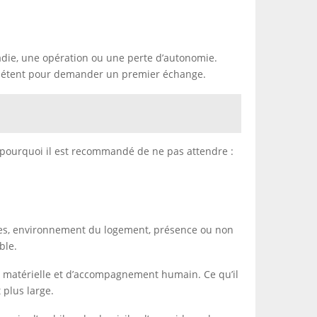
ladie, une opération ou une perte d’autonomie.
e compétent pour demander un premier échange.
t pourquoi il est recommandé de ne pas attendre :
elles, environnement du logement, présence ou non
ble.
de matérielle et d’accompagnement humain. Ce qu’il
 plus large.