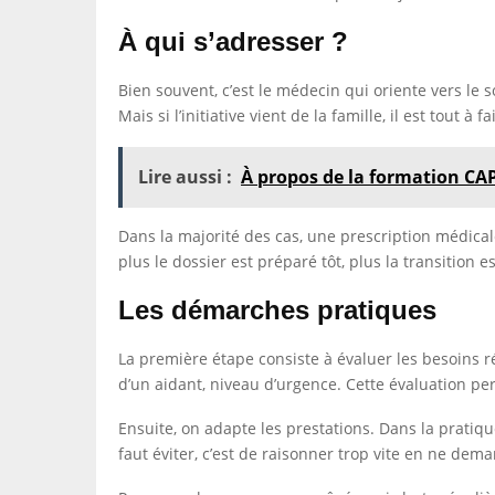
À qui s’adresser ?
Bien souvent, c’est le médecin qui oriente vers le
Mais si l’initiative vient de la famille, il est tou
Lire aussi :
À propos de la formation CAP
Dans la majorité des cas, une prescription médica
plus le dossier est préparé tôt, plus la transition es
Les démarches pratiques
La première étape consiste à évaluer les besoins r
d’un aidant, niveau d’urgence. Cette évaluation per
Ensuite, on adapte les prestations. Dans la prati
faut éviter, c’est de raisonner trop vite en ne de