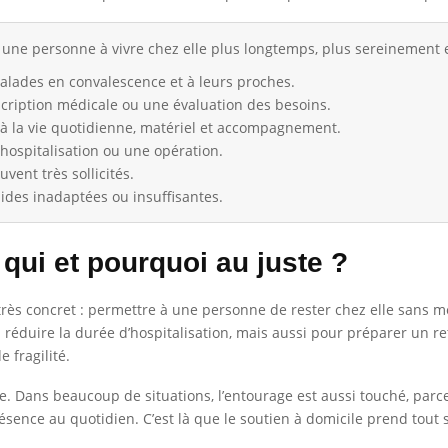
 une personne à vivre chez elle plus longtemps, plus sereinement e
alades en convalescence et à leurs proches.
scription médicale ou une évaluation des besoins.
e à la vie quotidienne, matériel et accompagnement.
e hospitalisation ou une opération.
uvent très sollicités.
aides inadaptées ou insuffisantes.
 qui et pourquoi au juste ?
rès concret : permettre à une personne de rester chez elle sans met
ou réduire la durée d’hospitalisation, mais aussi pour préparer un 
 fragilité.
Dans beaucoup de situations, l’entourage est aussi touché, parce qu
sence au quotidien. C’est là que le soutien à domicile prend tout 