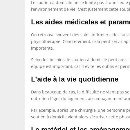
Le soutien à domicile ne se limite pas à une seule 
l’environnement de vie. C’est justement cette souple
Les aides médicales et param
On retrouve souvent des soins infirmiers, des sui
physiothérapie. Concrètement, cela peut servir apr
importante.
Selon les besoins, le soutien à domicile peut aussi 
équipe est important, car il évite les oublis et per
L’aide à la vie quotidienne
Dans beaucoup de cas, la difficulté ne vient pas se
entretien léger du logement, accompagnement aux c
Par exemple, après une chirurgie, une personne pe
soutien à domicile vient alors sécuriser cette phas
Le matériel et les aménagemen