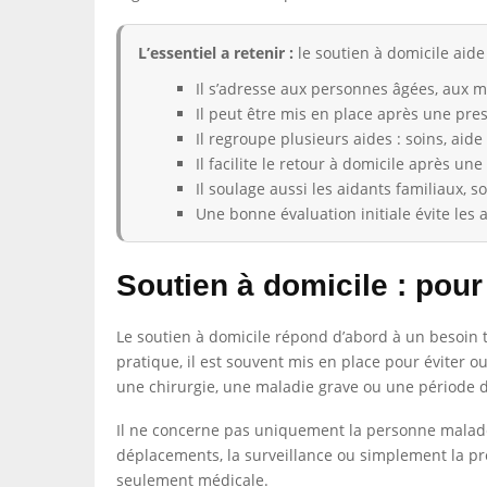
L’essentiel a retenir :
le soutien à domicile aide
Il s’adresse aux personnes âgées, aux m
Il peut être mis en place après une pre
Il regroupe plusieurs aides : soins, aid
Il facilite le retour à domicile après un
Il soulage aussi les aidants familiaux, so
Une bonne évaluation initiale évite les 
Soutien à domicile : pour
Le soutien à domicile répond d’abord à un besoin t
pratique, il est souvent mis en place pour éviter 
une chirurgie, une maladie grave ou une période de
Il ne concerne pas uniquement la personne malade. 
déplacements, la surveillance ou simplement la pré
seulement médicale.