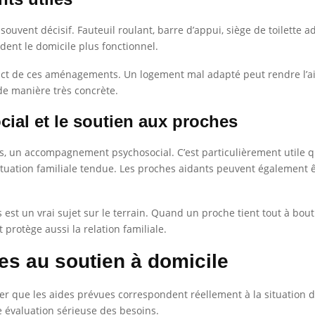
ouvent décisif. Fauteuil roulant, barre d’appui, siège de toilette ad
dent le domicile plus fonctionnel.
mpact de ces aménagements. Un logement mal adapté peut rendre l’a
de manière très concrète.
al et le soutien aux proches
cas, un accompagnement psychosocial. C’est particulièrement utile q
uation familiale tendue. Les proches aidants peuvent également ê
 est un vrai sujet sur le terrain. Quand un proche tient tout à bout 
t protège aussi la relation familiale.
es au soutien à domicile
ifier que les aides prévues correspondent réellement à la situation 
e évaluation sérieuse des besoins.