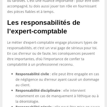
ou tardives. C’est une nuance importante : pour être bien
accompagné, tu dois aussi jouer ton rôle en fournissant
des pièces fiables et à temps.
Les responsabilités de
l’expert-comptable
Le métier d’expert-comptable engage plusieurs types de
responsabilités, et c’est un vrai gage de sérieux pour toi.
En cas d’erreur ou de faute, les conséquences peuvent
être importantes, d’où l’importance de confier ta
comptabilité à un professionnel reconnu.
Responsabilité civile
: elle peut être engagée en cas
de négligence ou d’erreur ayant causé un dommage
au client.
Responsabilité disciplinaire
: elle intervient
notamment en cas de manquement à l’éthique ou à
la déontologie.
Responsabilité pénale
: elle peut être mise en cause