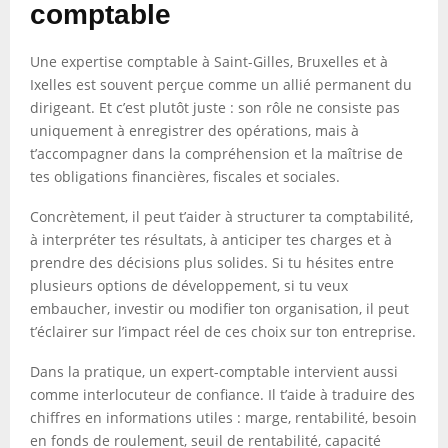
comptable
Une expertise comptable à Saint-Gilles, Bruxelles et à
Ixelles est souvent perçue comme un allié permanent du
dirigeant. Et c’est plutôt juste : son rôle ne consiste pas
uniquement à enregistrer des opérations, mais à
t’accompagner dans la compréhension et la maîtrise de
tes obligations financières, fiscales et sociales.
Concrètement, il peut t’aider à structurer ta comptabilité,
à interpréter tes résultats, à anticiper tes charges et à
prendre des décisions plus solides. Si tu hésites entre
plusieurs options de développement, si tu veux
embaucher, investir ou modifier ton organisation, il peut
t’éclairer sur l’impact réel de ces choix sur ton entreprise.
Dans la pratique, un expert-comptable intervient aussi
comme interlocuteur de confiance. Il t’aide à traduire des
chiffres en informations utiles : marge, rentabilité, besoin
en fonds de roulement, seuil de rentabilité, capacité