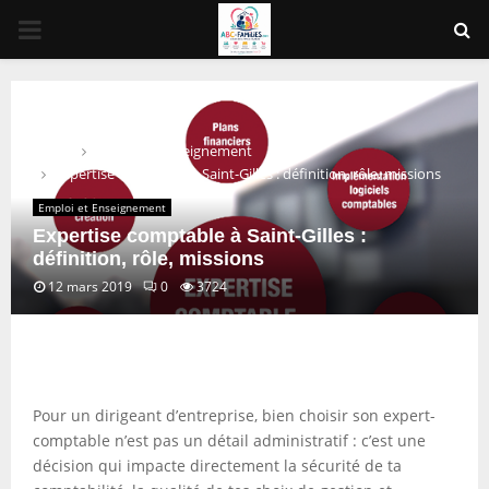
PRIMARY
MENU
Home
Emploi et Enseignement
Expertise comptable à Saint-Gilles : définition, rôle, missions
Emploi et Enseignement
Expertise comptable à Saint-Gilles :
définition, rôle, missions
12 mars 2019
0
3724
Pour un dirigeant d’entreprise, bien choisir son expert-
comptable n’est pas un détail administratif : c’est une
décision qui impacte directement la sécurité de ta