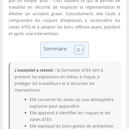
pas un simple “plus” : c’est souvent ce qui te permet de
travailler en sécurité, de respecter la réglementation et
d’éviter un accident grave. Concrètement, elle t’aide à
comprendre les risques d’explosion, à reconnaître les
zones ATEX et à adopter les bons réflexes avant, pendant
et après une intervention.
Sommaire
L’essentiel a retenir :
la formation ATEX sert à
prévenir les explosions en milieu à risque, à
protéger les travailleurs et à sécuriser les
interventions.
Elle concerne les zones où une atmosphère
explosive peut apparaître.
Elle apprend à identifier les risques et les
zones ATEX.
Elle explique les bons gestes de prévention