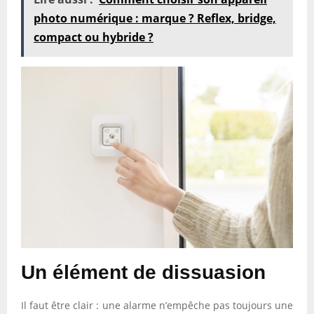
photo numérique : marque ? Reflex, bridge,
compact ou hybride ?
Un élément de dissuasion
Il faut être clair : une alarme n’empêche pas toujours une