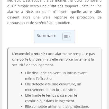
lieu sûr. C’est souvent à ce moment-là qu’on comprend
qu’un simple verrou ne suffit pas toujours. Installer une
alarme à Nice, ou dans n’importe quelle autre ville,
devient alors une vraie réponse de protection, de
dissuasion et de sérénité au quotidien.
Sommaire
L’essentiel a retenir :
une alarme ne remplace pas
une porte blindée, mais elle renforce fortement la
sécurité de ton logement.
Elle dissuade souvent un intrus avant
même l’effraction.
Elle détecte vite une ouverture, un
mouvement ou un bris de vitre.
Elle limite le temps passé par le
cambrioleur dans le logement.
Elle complète utilement les protections