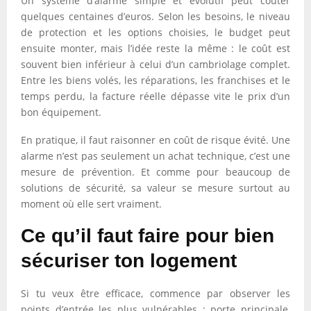
Un système d’alarme simple et évolutif peut coûter
quelques centaines d’euros. Selon les besoins, le niveau
de protection et les options choisies, le budget peut
ensuite monter, mais l’idée reste la même : le coût est
souvent bien inférieur à celui d’un cambriolage complet.
Entre les biens volés, les réparations, les franchises et le
temps perdu, la facture réelle dépasse vite le prix d’un
bon équipement.
En pratique, il faut raisonner en coût de risque évité. Une
alarme n’est pas seulement un achat technique, c’est une
mesure de prévention. Et comme pour beaucoup de
solutions de sécurité, sa valeur se mesure surtout au
moment où elle sert vraiment.
Ce qu’il faut faire pour bien
sécuriser ton logement
Si tu veux être efficace, commence par observer les
points d’entrée les plus vulnérables : porte principale,