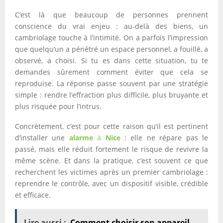
C’est là que beaucoup de personnes prennent
conscience du vrai enjeu : au-delà des biens, un
cambriolage touche à l’intimité. On a parfois l’impression
que quelqu’un a pénétré un espace personnel, a fouillé, a
observé, a choisi. Si tu es dans cette situation, tu te
demandes sûrement comment éviter que cela se
reproduise. La réponse passe souvent par une stratégie
simple : rendre l’effraction plus difficile, plus bruyante et
plus risquée pour l’intrus.
Concrètement, c’est pour cette raison qu’il est pertinent
d’installer une
alarme
à
Nice
: elle ne répare pas le
passé, mais elle réduit fortement le risque de revivre la
même scène. Et dans la pratique, c’est souvent ce que
recherchent les victimes après un premier cambriolage :
reprendre le contrôle, avec un dispositif visible, crédible
et efficace.
Lire aussi :
Comment choisir son appareil