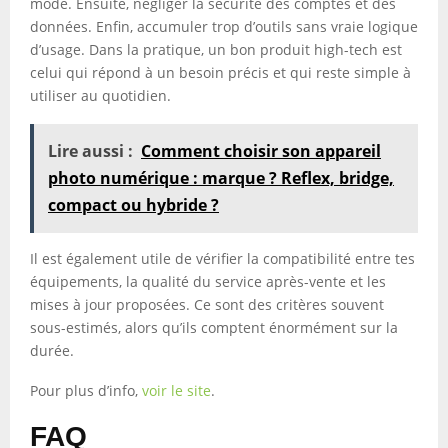
mode. Ensuite, négliger la sécurité des comptes et des
données. Enfin, accumuler trop d’outils sans vraie logique
d’usage. Dans la pratique, un bon produit high-tech est
celui qui répond à un besoin précis et qui reste simple à
utiliser au quotidien.
Lire aussi :
Comment choisir son appareil
photo numérique : marque ? Reflex, bridge,
compact ou hybride ?
Il est également utile de vérifier la compatibilité entre tes
équipements, la qualité du service après-vente et les
mises à jour proposées. Ce sont des critères souvent
sous-estimés, alors qu’ils comptent énormément sur la
durée.
Pour plus d’info,
voir le site
.
FAQ