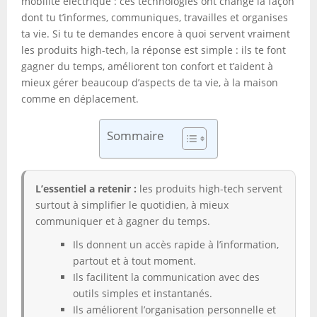
mobilité électrique : ces technologies ont changé la façon
dont tu t’informes, communiques, travailles et organises
ta vie. Si tu te demandes encore à quoi servent vraiment
les produits high-tech, la réponse est simple : ils te font
gagner du temps, améliorent ton confort et t’aident à
mieux gérer beaucoup d’aspects de ta vie, à la maison
comme en déplacement.
Sommaire
L’essentiel a retenir :
les produits high-tech servent
surtout à simplifier le quotidien, à mieux
communiquer et à gagner du temps.
Ils donnent un accès rapide à l’information,
partout et à tout moment.
Ils facilitent la communication avec des
outils simples et instantanés.
Ils améliorent l’organisation personnelle et