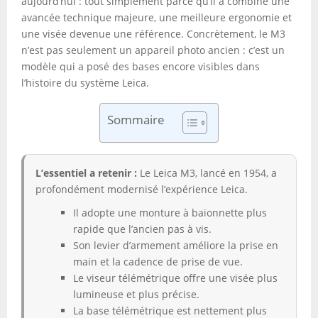
aujourd’hui : tout simplement parce qu’il a combiné une
avancée technique majeure, une meilleure ergonomie et
une visée devenue une référence. Concrètement, le M3
n’est pas seulement un appareil photo ancien : c’est un
modèle qui a posé des bases encore visibles dans
l’histoire du système Leica.
Sommaire
L’essentiel a retenir :
Le Leica M3, lancé en 1954, a
profondément modernisé l’expérience Leica.
Il adopte une monture à baïonnette plus
rapide que l’ancien pas à vis.
Son levier d’armement améliore la prise en
main et la cadence de prise de vue.
Le viseur télémétrique offre une visée plus
lumineuse et plus précise.
La base télémétrique est nettement plus