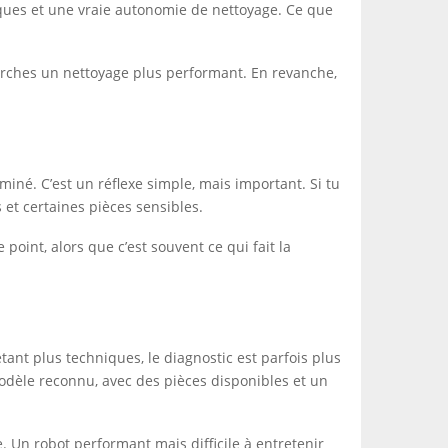
niques et une vraie autonomie de nettoyage. Ce que
 cherches un nettoyage plus performant. En revanche,
iné. C’est un réflexe simple, mais important. Si tu
 et certaines pièces sensibles.
point, alors que c’est souvent ce qui fait la
ant plus techniques, le diagnostic est parfois plus
modèle reconnu, avec des pièces disponibles et un
. Un robot performant mais difficile à entretenir