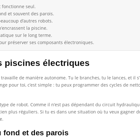
t fonctionne seul.
 fond et souvent des parois.
beaucoup d’autres robots.
 n’encrassent la piscine.
pratique sur le long terme.
le pour préserver ses composants électroniques.
 piscines électriques
 travaille de manière autonome. Tu le branches, tu le lances, et il 
hange pour toi, c’est simple : tu peux programmer des cycles de net
ce type de robot. Comme il n’est pas dépendant du circuit hydraulique,
ien plus réguliers. Si tu es dans une situation où tu veux gagner d
e.
 fond et des parois