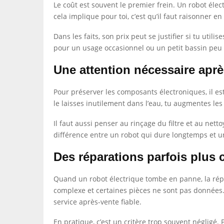
Le coût est souvent le premier frein. Un robot éle
cela implique pour toi, c’est qu’il faut raisonner e
Dans les faits, son prix peut se justifier si tu uti
pour un usage occasionnel ou un petit bassin peu 
Une attention nécessaire apr
Pour préserver les composants électroniques, il est
le laisses inutilement dans l’eau, tu augmentes le
Il faut aussi penser au rinçage du filtre et au nett
différence entre un robot qui dure longtemps et un 
Des réparations parfois plus
Quand un robot électrique tombe en panne, la répar
complexe et certaines pièces ne sont pas données. 
service après-vente fiable.
En pratique, c’est un critère trop souvent négligé.