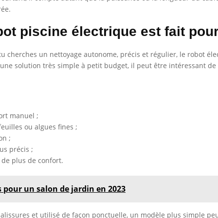
rée.
t piscine électrique est fait pour
u cherches un nettoyage autonome, précis et régulier, le robot élec
x une solution très simple à petit budget, il peut être intéressant 
fort manuel ;
uilles ou algues fines ;
on ;
us précis ;
de plus de confort.
 pour un salon de jardin en 2023
 salissures et utilisé de façon ponctuelle, un modèle plus simple peu