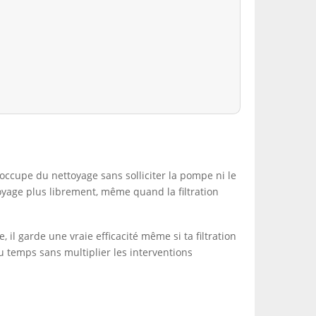
s’occupe du nettoyage sans solliciter la pompe ni le
toyage plus librement, même quand la filtration
 il garde une vraie efficacité même si ta filtration
u temps sans multiplier les interventions