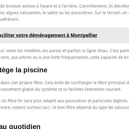
 brosses actives à l’avant et à l’arrière. Concrètement, ils décolle
les algues naissantes, le sable ou les poussières. Sur le terrain, on
 adhèrent.
faciliter votre déménagement à Montpellier
si, selon les modèles, les parois et parfois la ligne d’eau. C’est par
vent, aux arbres ou à une forte fréquentation, cette capacité de br
tège la piscine
 dans son propre filtre. Cela évite de surcharger le filtre principal
ncrassement global du système et tu facilites l’entretien courant.
. Un filtre fin sera plus adapté aux poussières et particules légères
 encore, retiens surtout ceci : le bon filtre dépend du type de salis
 au quotidien