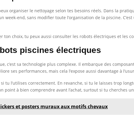
x organiser le nettoyage selon tes besoins réels. Dans la pratique
 week-end, sans modifier toute l’organisation de la piscine. C’est
 ton choix, tu peux aussi consulter les robots électriques et les 
bots piscines électriques
trique, c’est sa technologie plus complexe. Il embarque des compos
iore ses performances, mais cela l’expose aussi davantage à l’usu
i tu l’utilises correctement. En revanche, si tu le laisses trop long
 un point à bien comprendre avant l’achat, surtout si tu cherches u
 stickers et posters muraux aux motifs chevaux