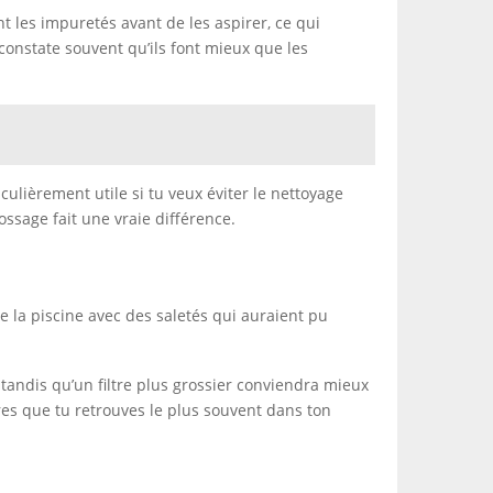
nt les impuretés avant de les aspirer, ce qui
 constate souvent qu’ils font mieux que les
ticulièrement utile si tu veux éviter le nettoyage
ossage fait une vraie différence.
 de la piscine avec des saletés qui auraient pu
, tandis qu’un filtre plus grossier conviendra mieux
sures que tu retrouves le plus souvent dans ton