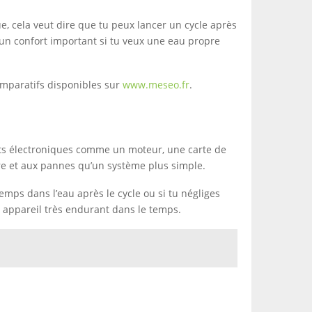
, cela veut dire que tu peux lancer un cycle après
 un confort important si tu veux une eau propre
comparatifs disponibles sur
www.meseo.fr
.
ants électroniques comme un moteur, une carte de
re et aux pannes qu’un système plus simple.
temps dans l’eau après le cycle ou si tu négliges
n appareil très endurant dans le temps.