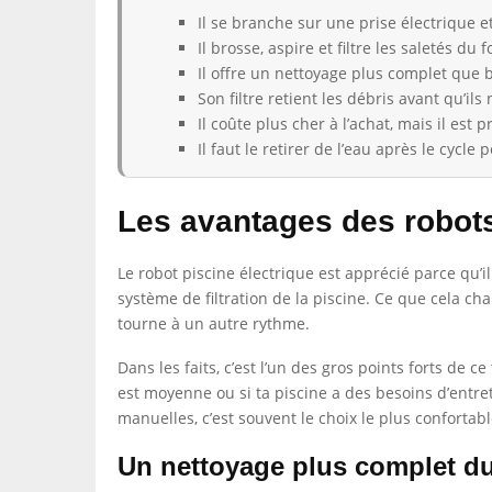
Il se branche sur une prise électrique e
Il brosse, aspire et filtre les saletés du
Il offre un nettoyage plus complet que 
Son filtre retient les débris avant qu’ils
Il coûte plus cher à l’achat, mais il est 
Il faut le retirer de l’eau après le cyc
Les avantages des robots
Le robot piscine électrique est apprécié parce qu’il
système de filtration de la piscine. Ce que cela c
tourne à un autre rythme.
Dans les faits, c’est l’un des gros points forts de 
est moyenne ou si ta piscine a des besoins d’entret
manuelles, c’est souvent le choix le plus confortabl
Un nettoyage plus complet du