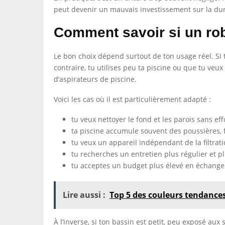
peut devenir un mauvais investissement sur la du
Comment savoir si un robo
Le bon choix dépend surtout de ton usage réel. Si t
contraire, tu utilises peu ta piscine ou que tu veu
d’aspirateurs de piscine.
Voici les cas où il est particulièrement adapté :
tu veux nettoyer le fond et les parois sans ef
ta piscine accumule souvent des poussières, fe
tu veux un appareil indépendant de la filtrati
tu recherches un entretien plus régulier et pl
tu acceptes un budget plus élevé en échange 
Lire aussi :
Top 5 des couleurs tendances
À l’inverse, si ton bassin est petit, peu exposé aux