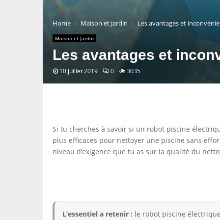
Home
Maison et Jardin
Les avantages et inconvénien
Maison et Jardin
Les avantages et inconv
10 juillet 2019
0
3035
Si tu cherches à savoir si un robot piscine électri
plus efficaces pour nettoyer une piscine sans effort
niveau d’exigence que tu as sur la qualité du nett
L’essentiel a retenir :
le robot piscine électriqu