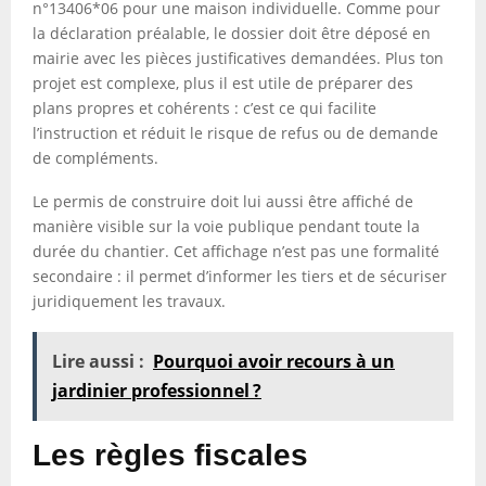
n°13406*06 pour une maison individuelle. Comme pour
la déclaration préalable, le dossier doit être déposé en
mairie avec les pièces justificatives demandées. Plus ton
projet est complexe, plus il est utile de préparer des
plans propres et cohérents : c’est ce qui facilite
l’instruction et réduit le risque de refus ou de demande
de compléments.
Le permis de construire doit lui aussi être affiché de
manière visible sur la voie publique pendant toute la
durée du chantier. Cet affichage n’est pas une formalité
secondaire : il permet d’informer les tiers et de sécuriser
juridiquement les travaux.
Lire aussi :
Pourquoi avoir recours à un
jardinier professionnel ?
Les règles fiscales