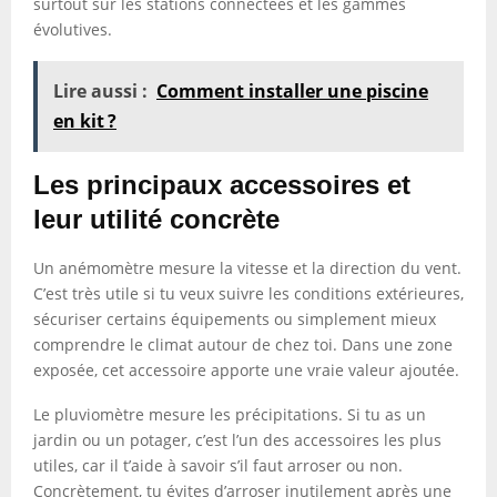
surtout sur les stations connectées et les gammes
évolutives.
Lire aussi :
Comment installer une piscine
en kit ?
Les principaux accessoires et
leur utilité concrète
Un anémomètre mesure la vitesse et la direction du vent.
C’est très utile si tu veux suivre les conditions extérieures,
sécuriser certains équipements ou simplement mieux
comprendre le climat autour de chez toi. Dans une zone
exposée, cet accessoire apporte une vraie valeur ajoutée.
Le pluviomètre mesure les précipitations. Si tu as un
jardin ou un potager, c’est l’un des accessoires les plus
utiles, car il t’aide à savoir s’il faut arroser ou non.
Concrètement, tu évites d’arroser inutilement après une