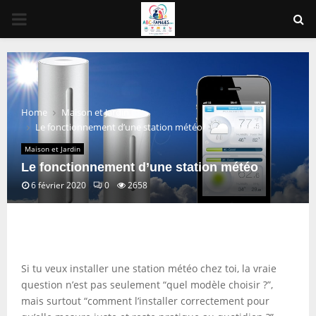
PRIMARY
MENU
Home
Maison et Jardin
Le fonctionnement d’une station météo
Maison et Jardin
Le fonctionnement d’une station météo
6 février 2020
0
2658
Si tu veux installer une station météo chez toi, la vraie
question n’est pas seulement “quel modèle choisir ?”,
mais surtout “comment l’installer correctement pour