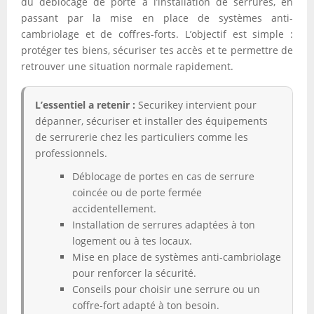
du déblocage de porte à l’installation de serrures, en
passant par la mise en place de systèmes anti-
cambriolage et de coffres-forts. L’objectif est simple :
protéger tes biens, sécuriser tes accès et te permettre de
retrouver une situation normale rapidement.
L’essentiel a retenir :
Securikey intervient pour
dépanner, sécuriser et installer des équipements
de serrurerie chez les particuliers comme les
professionnels.
Déblocage de portes en cas de serrure
coincée ou de porte fermée
accidentellement.
Installation de serrures adaptées à ton
logement ou à tes locaux.
Mise en place de systèmes anti-cambriolage
pour renforcer la sécurité.
Conseils pour choisir une serrure ou un
coffre-fort adapté à ton besoin.