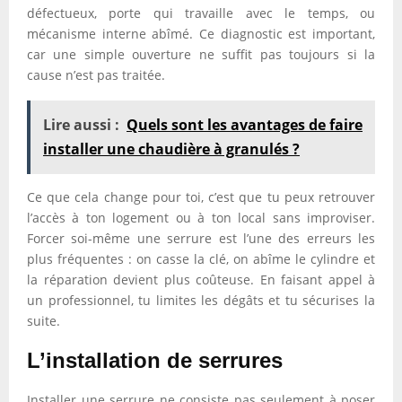
défectueux, porte qui travaille avec le temps, ou
mécanisme interne abîmé. Ce diagnostic est important,
car une simple ouverture ne suffit pas toujours si la
cause n’est pas traitée.
Lire aussi :
Quels sont les avantages de faire
installer une chaudière à granulés ?
Ce que cela change pour toi, c’est que tu peux retrouver
l’accès à ton logement ou à ton local sans improviser.
Forcer soi-même une serrure est l’une des erreurs les
plus fréquentes : on casse la clé, on abîme le cylindre et
la réparation devient plus coûteuse. En faisant appel à
un professionnel, tu limites les dégâts et tu sécurises la
suite.
L’installation de serrures
Installer une serrure ne consiste pas seulement à poser